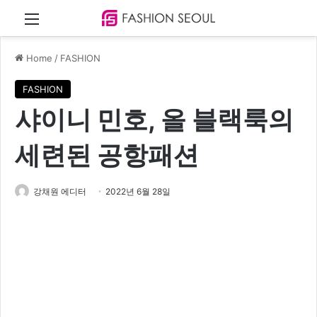
Menu
Home
/
FASHION
FASHION
샤이니 민호, 올 블랙룩의
세련된 공항패션
강채원 에디터
2022년 6월 28일