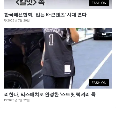
FASHION
한국패션협회, ‘입는 K-콘텐츠’ 시대 연다
2026년 7월 29일
FASHION
리한나, 믹스매치로 완성한 ‘스트릿 럭셔리 룩’
2026년 7월 22일