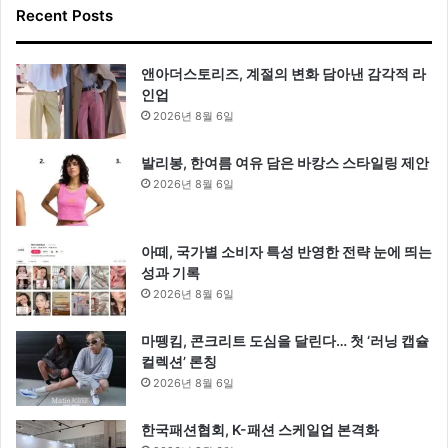
Recent Posts
앤아더스토리즈, 계절의 변화 담아낸 감각적 라
인업
2026년 8월 6일
발리봉, 한여름 여유 담은 바캉스 스타일링 제안
2026년 8월 6일
아떼, 국가별 소비자 특성 반영한 전략 눈에 띄는
성과 기록
2026년 8월 6일
마뗑킴, 콘크리트 도심을 달린다… 첫 ‘러닝 캡슐
컬렉션’ 론칭
2026년 8월 6일
한국패션협회, K-패션 스케일업 본격화