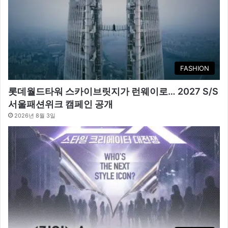
FASHION
롯데월드타워 스카이브릿지가 런웨이로… 2027 S/S
서울패션위크 캠페인 공개
2026년 8월 3일