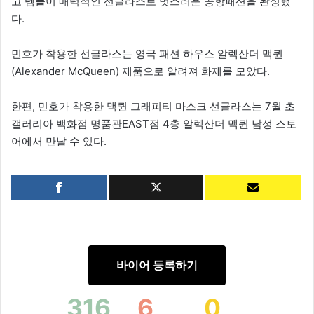
고 템플이 매력적인 선글라스로 멋스러운 공항패션을 완성했
다.
민호가 착용한 선글라스는 영국 패션 하우스 알렉산더 맥퀸
(Alexander McQueen) 제품으로 알려져 화제를 모았다.
한편, 민호가 착용한 맥퀸 그래피티 마스크 선글라스는 7월 초
갤러리아 백화점 명품관EAST점 4층 알렉산더 맥퀸 남성 스토
어에서 만날 수 있다.
바이어 등록하기
316
6
0