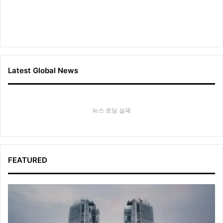
Latest Global News
뉴스 로딩 실패
FEATURED