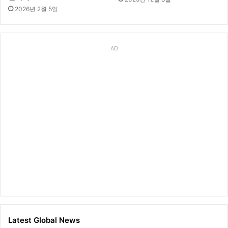
2026년 2월 5일
AD
Latest Global News