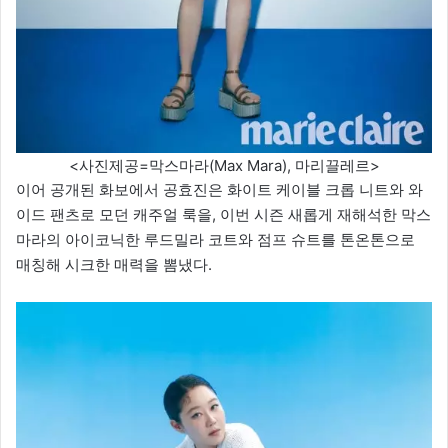
<사진제공=막스마라(Max Mara), 마리끌레르>
이어 공개된 화보에서 공효진은 화이트 케이블 크롭 니트와 와
이드 팬츠로 모던 캐주얼 룩을, 이번 시즌 새롭게 재해석한 막스
마라의 아이코닉한 루드밀라 코트와 점프 슈트를 톤온톤으로
매칭해 시크한 매력을 뽐냈다.