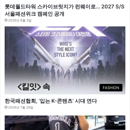
롯데월드타워 스카이브릿지가 런웨이로… 2027 S/S
서울패션위크 캠페인 공개
2026년 8월 3일
FASHION
한국패션협회, ‘입는 K-콘텐츠’ 시대 연다
2026년 7월 29일