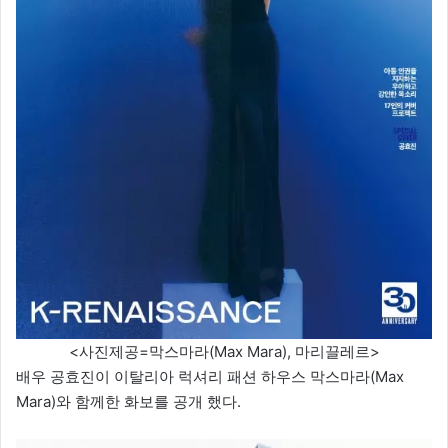
<사진제공=막스마라(Max Mara), 마리끌레르>
배우 공효진이 이탈리아 럭셔리 패션 하우스 막스마라(Max
Mara)와 함께한 화보를 공개 했다.