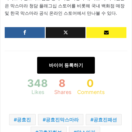
은 막스마라 청담 플래그십 스토어를 비롯해 국내 백화점 매장
및 한국 막스마라 공식 온라인 스토어에서 만나볼 수 있다.
바이어 등록하기
348
8
0
Likes
Shares
Comments
공효진
공효진막스마라
공효진패션