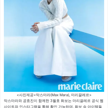
<사진제공=막스마라(Max Mara), 마리끌레르>
막스마라와 공효진이 함께한 3월호 화보는 마리끌레르 공식 웹
사이트와 인스타그램을 통해 확인 가능하며, 화보 속 아이템들