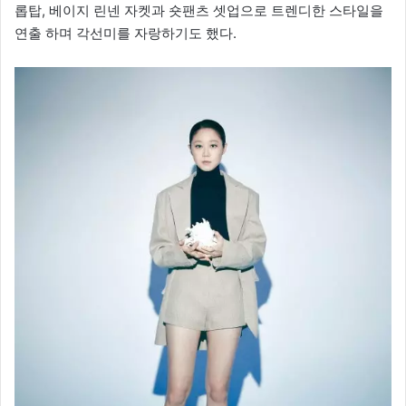
롭탑, 베이지 린넨 자켓과 숏팬츠 셋업으로 트렌디한 스타일을
연출 하며 각선미를 자랑하기도 했다.