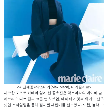
<사진제공=막스마라(Max Mara), 마리끌레르>
시크한 포즈로 카메라 앞에 선 공효진은 막스마라의 네이비 슬
리브리스 니트 탑과 코튼 팬츠 셋업, 네이비 자켓과 와이드 팬츠
셋업 스타일링을 통해 절제된 세련미를 선보였다. 또한, 블랙 크