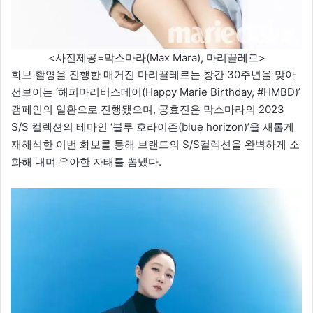
<사진제공=막스마라(Max Mara), 마리끌레르>
화보 촬영을 진행한 매거진 마리끌레르는 창간 30주년을 맞아
선보이는 ‘해피마리버스데이(Happy Marie Birthday, #HMBD)’
캠페인의 일환으로 진행됐으며, 공효진은 막스마라의 2023
S/S 컬렉션의 테마인 ‘블루 호라이즌(blue horizon)’을 새롭게
재해석한 이번 화보를 통해 브랜드의 S/S컬렉션을 완벽하게 소
화해 내며 우아한 자태를 뽐냈다.