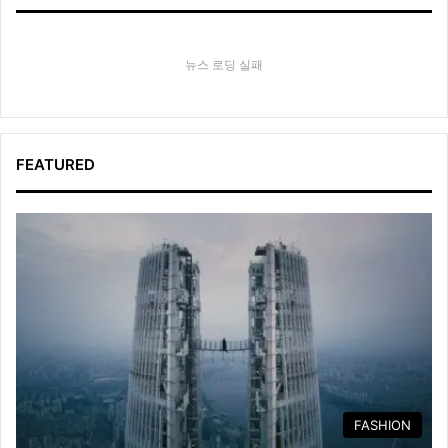
뉴스 로딩 실패
FEATURED
FASHION