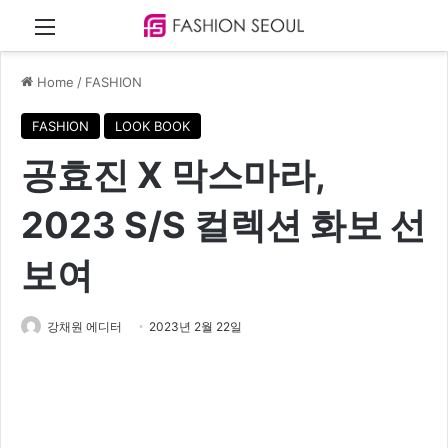
Menu
Home
/
FASHION
FASHION
LOOK BOOK
공효진 X 막스마라,
2023 S/S 컬렉션 화보 선
보여
강채원 에디터
2023년 2월 22일