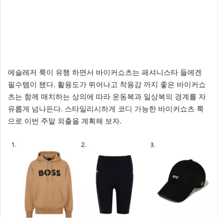
에슬레저 룩이 유행 하면서 바이커쇼츠는 패셔니스타 들에겐
필수템이 됐다. 활용도가 뛰어나고 착용감 까지 좋은 바이커쇼
츠는 함께 매치하는 상의에 따라 운동복과 일상복의 경계를 자
유롭게 넘나든다. 스타일리시하게 코디 가능한 바이커쇼츠 룩
으로 이번 주말 외출을 계획해 보자.