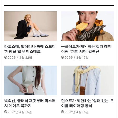
1955’
라코스테, 발레리나 룩에 스포티
몽클레르가 제안하는 컬러 레이
한 방울 ‘로우 미스테르’
어링, ‘퍼피 서머’ 컬렉션
2026년 4월 22일
2026년 4월 17일
박희선, 클래식 재킷부터 믹스매
던스트가 제안하는 ‘실패 없는’ 초
치 데이트 룩까지
여름 레이어링 공식
2026년 4월 15일
2026년 4월 15일