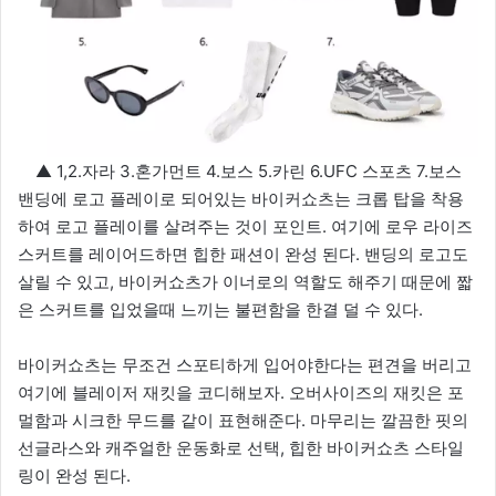
▲ 1,2.자라 3.혼가먼트 4.보스 5.카린 6.UFC 스포츠 7.보스
밴딩에 로고 플레이로 되어있는 바이커쇼츠는 크롭 탑을 착용
하여 로고 플레이를 살려주는 것이 포인트. 여기에 로우 라이즈
스커트를 레이어드하면 힙한 패션이 완성 된다. 밴딩의 로고도
살릴 수 있고, 바이커쇼츠가 이너로의 역할도 해주기 때문에 짧
은 스커트를 입었을때 느끼는 불편함을 한결 덜 수 있다.
바이커쇼츠는 무조건 스포티하게 입어야한다는 편견을 버리고
여기에 블레이저 재킷을 코디해보자. 오버사이즈의 재킷은 포
멀함과 시크한 무드를 같이 표현해준다. 마무리는 깔끔한 핏의
선글라스와 캐주얼한 운동화로 선택, 힙한 바이커쇼츠 스타일
링이 완성 된다.