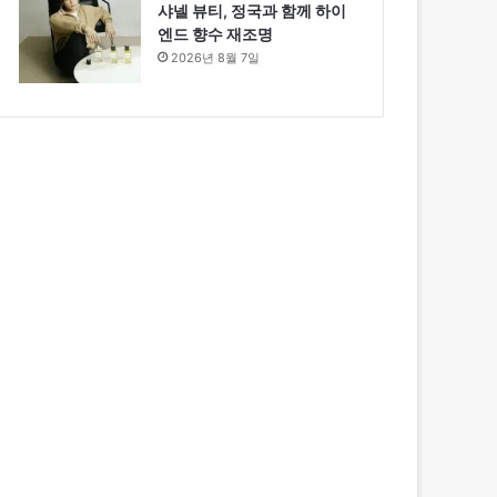
샤넬 뷰티, 정국과 함께 하이
엔드 향수 재조명
2026년 8월 7일