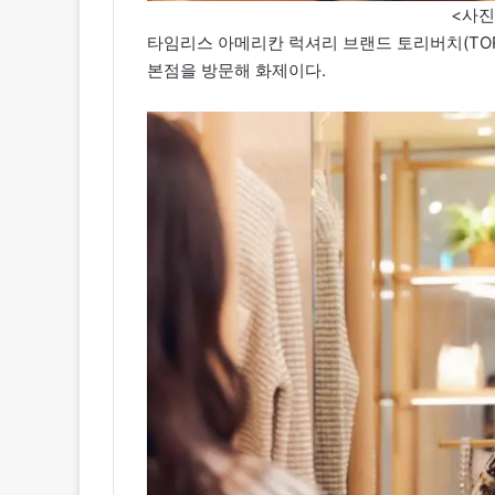
<사
타임리스 아메리칸 럭셔리 브랜드 토리버치(TOR
본점을 방문해 화제이다.