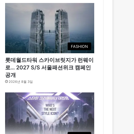
FASHION
롯데월드타워 스카이브릿지가 런웨이
로… 2027 S/S 서울패션위크 캠페인
공개
2026년 8월 3일