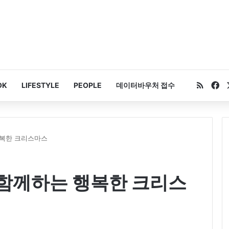
RSS
Fa
OK
LIFESTYLE
PEOPLE
데이터바우처 접수
행복한 크리스마스
함께하는 행복한 크리스