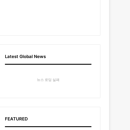
Latest Global News
뉴스 로딩 실패
FEATURED