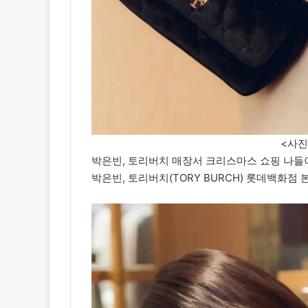
<사
박은빈, 토리버치 매장서 크리스마스 쇼핑 나들이
박은빈, 토리버치(TORY BURCH) 롯데백화점