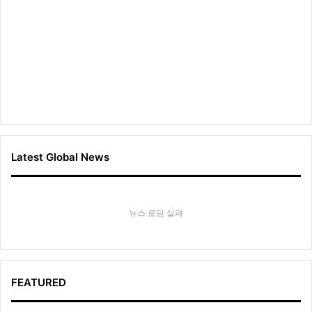
Latest Global News
뉴스 로딩 실패
FEATURED