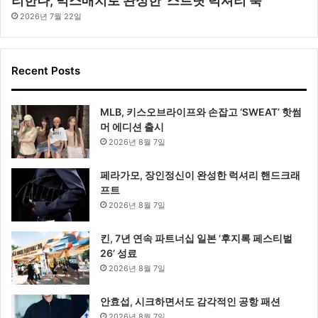
리한나, 믹스매치로 완성한 ‘스트릿 럭셔리 룩’
2026년 7월 22일
Recent Posts
MLB, 키스오브라이프와 손잡고 ‘SWEAT’ 핫썸
머 에디션 출시
2026년 8월 7일
페라가모, 장인정신이 완성한 럭셔리 핸드크래
프트
2026년 8월 7일
킨, 7년 연속 파트너십 일본 ‘후지록 페스티벌
26’ 성료
2026년 8월 7일
안효섭, 시크하면서도 감각적인 공항 패션
2026년 8월 7일