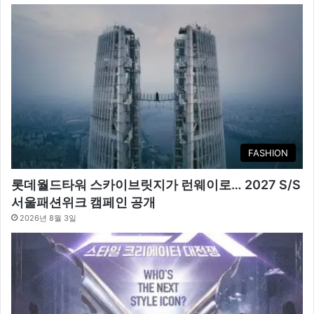
FASHION
롯데월드타워 스카이브릿지가 런웨이로… 2027 S/S
서울패션위크 캠페인 공개
2026년 8월 3일