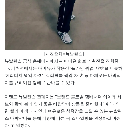
[사진출처=뉴발란스]
뉴발란스 공식 홈페이지에서는 아이유 화보 기획전을 진행한
다. 기획전에서는 아이유가 착용한 ‘플라잉 웜업 자켓’을 비롯해
‘헤리티지 웜업 자켓’, ‘컬러블록 웜업 자켓’ 등 다채로운 바람막
이를 큐레이션 형태로 만나볼 수 있다.
이랜드 뉴발란스 관계자는 “브랜드 글로벌 앰버서더 아이유 화
보와 함께 봄에 입기 좋은 바람막이 상품을 준비했다”며 “다양
한 컬러 배색 디자인에 여유로운 착용감을 느낄 수 있는 뉴발란
스 바람막이를 통해 취향에 따른 봄 스타일링을 완성하길 바란
다”고 말했다.