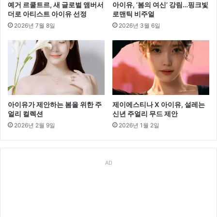
예거 르쿨트르, 새 글로벌 앰버서
아이유, ‘봄의 여신’ 강림…핑크빛
더로 아티스트 아이유 선정
로맨틱 비주얼
2026년 7월 8일
2026년 3월 6일
아이유가 제안하는 봄을 위한 주
제이에스티나 X 아이유, 설레는
얼리 컬렉션
신년 주얼리 무드 제안
2026년 2월 9일
2026년 1월 2일
AD