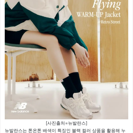
[사진출처=뉴발란스]
뉴발란스는 톤온톤 배색이 특징인 블랙 컬러 상품을 활용해 누