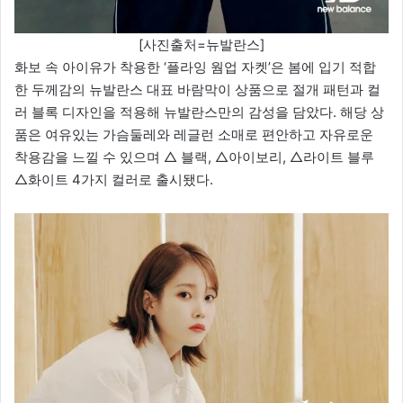
[사진출처=뉴발란스]
화보 속 아이유가 착용한 ‘플라잉 웜업 자켓’은 봄에 입기 적합
한 두께감의 뉴발란스 대표 바람막이 상품으로 절개 패턴과 컬
러 블록 디자인을 적용해 뉴발란스만의 감성을 담았다. 해당 상
품은 여유있는 가슴둘레와 레글런 소매로 편안하고 자유로운
착용감을 느낄 수 있으며 △ 블랙, △아이보리, △라이트 블루
△화이트 4가지 컬러로 출시됐다.