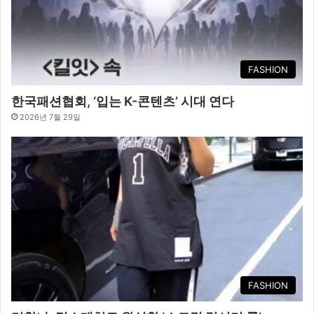
FASHION
한국패션협회, ‘입는 K-콘텐츠’ 시대 연다
2026년 7월 29일
FASHION