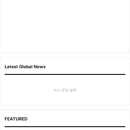
Latest Global News
뉴스 로딩 실패
FEATURED