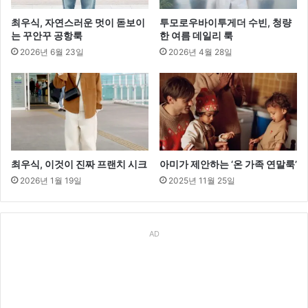
최우식, 자연스러운 멋이 돋보이
투모로우바이투게더 수빈, 청량
는 꾸안꾸 공항룩
한 여름 데일리 룩
2026년 6월 23일
2026년 4월 28일
최우식, 이것이 진짜 프랜치 시크
아미가 제안하는 ‘온 가족 연말룩’
2026년 1월 19일
2025년 11월 25일
AD