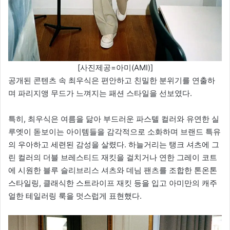
[사진제공=아미(AMI)]
공개된 콘텐츠 속 최우식은 편안하고 친밀한 분위기를 연출하
며 파리지앵 무드가 느껴지는 패션 스타일을 선보였다.
특히, 최우식은 여름을 닮아 부드러운 파스텔 컬러와 유연한 실
루엣이 돋보이는 아이템들을 감각적으로 소화하며 브랜드 특유
의 우아하고 세련된 감성을 살렸다. 하늘거리는 탱크 셔츠에 그
린 컬러의 더블 브레스티드 재킷을 걸치거나 연한 그레이 코트
에 시원한 블루 슬리브리스 셔츠와 데님 팬츠를 조합한 톤온톤
스타일링, 클래식한 스트라이프 재킷 등을 입고 아미만의 캐주
얼한 테일러링 룩을 멋스럽게 표현했다.