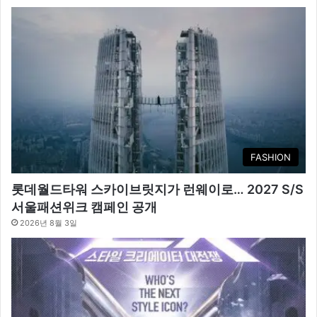
FASHION
롯데월드타워 스카이브릿지가 런웨이로… 2027 S/S
서울패션위크 캠페인 공개
2026년 8월 3일