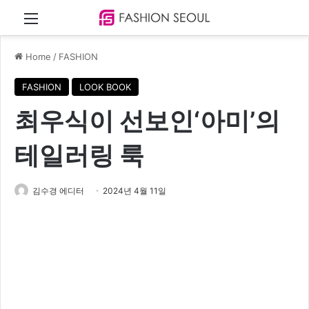
Menu
Home
/
FASHION
FASHION
LOOK BOOK
최우식이 선보인‘아미’의
테일러링 룩
김수경 에디터
2024년 4월 11일