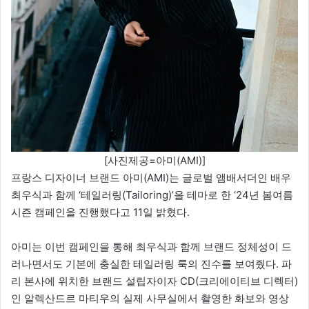
[사진제공=아미(AMI)]
프랑스 디자이너 브랜드 아미(AMI)는 글로벌 앰배서더인 배우
최우식과 함께 ‘테일러링(Tailoring)’을 테마로 한 ‘24년 봄여름
시즌 캠페인을 진행했다고 11일 밝혔다.
아미는 이번 캠페인을 통해 최우식과 함께 브랜드 정체성이 드
러나면서도 기본에 충실한 테일러링 룩의 진수를 보여줬다. 파
리 본사에 위치한 브랜드 설립자이자 CD(크리에이티브 디렉터)
인 알렉산드르 마티우의 실제 사무실에서 촬영한 화보와 영상