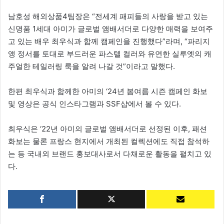
남호성 해외상품4팀장은 “전세계 패피들의 사랑을 받고 있는
신명품 1세대 아미가 글로벌 앰배서더로 다양한 매력을 보여주
고 있는 배우 최우식과 함께 캠페인을 진행했다”라며, “파리지
앵 정서를 토대로 부드러운 파스텔 컬러와 유연한 실루엣의 캐
주얼한 테일러링 룩을 알려 나갈 것”이라고 말했다.
한편 최우식과 함께한 아미의 ‘24년 봄여름 시즌 캠페인 화보
및 영상은 공식 인스타그램과 SSF샵에서 볼 수 있다.
최우식은 ‘22년 아미의 글로벌 앰배서더로 선정된 이후, 패션
화보는 물론 프랑스 현지에서 개최된 컬렉션에도 직접 참석하
는 등 국내외 브랜드 홍보대사로서 다채로운 활동을 펼치고 있
다.