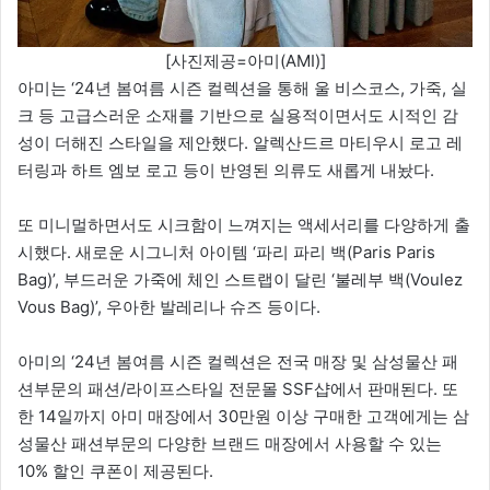
[사진제공=아미(AMI)]
아미는 ‘24년 봄여름 시즌 컬렉션을 통해 울 비스코스, 가죽, 실
크 등 고급스러운 소재를 기반으로 실용적이면서도 시적인 감
성이 더해진 스타일을 제안했다. 알렉산드르 마티우시 로고 레
터링과 하트 엠보 로고 등이 반영된 의류도 새롭게 내놨다.
또 미니멀하면서도 시크함이 느껴지는 액세서리를 다양하게 출
시했다. 새로운 시그니처 아이템 ‘파리 파리 백(Paris Paris
Bag)’, 부드러운 가죽에 체인 스트랩이 달린 ‘불레부 백(Voulez
Vous Bag)’, 우아한 발레리나 슈즈 등이다.
아미의 ‘24년 봄여름 시즌 컬렉션은 전국 매장 및 삼성물산 패
션부문의 패션/라이프스타일 전문몰 SSF샵에서 판매된다. 또
한 14일까지 아미 매장에서 30만원 이상 구매한 고객에게는 삼
성물산 패션부문의 다양한 브랜드 매장에서 사용할 수 있는
10% 할인 쿠폰이 제공된다.