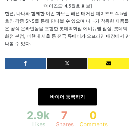
‘데이즈드’ 4.5월호 화보]
한편, 나나와 함께한 이번 화보는 패션 매거진 데이즈드 4. 5월
호와 각종 SNS를 통해 만나볼 수 있으며 나나가 착용한 제품들
은 공식 온라인몰을 포함한 롯데백화점 에비뉴엘 잠실, 롯데백
화점 본점, 더현대 서울 등 전국 듀베티카 오프라인 매장에서 만
나볼 수 있다.
바이어 등록하기
2.9k
7
0
Likes
Shares
Comments