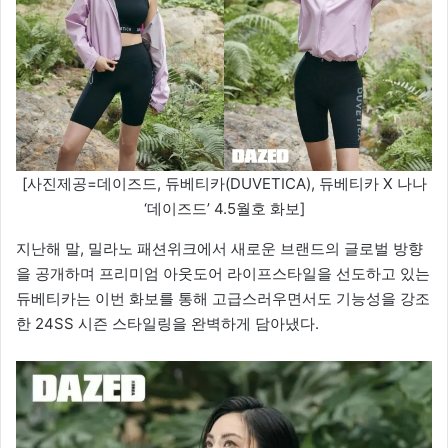
[사진제공=데이즈드, 듀베티카(DUVETICA), 듀베티카 X 나나
‘데이즈드’ 4.5월호 화보]
지난해 말, 밀라노 패션위크에서 새로운 브랜드의 글로벌 방향
을 공개하며 프리미엄 아웃도어 라이프스타일을 선도하고 있는
듀베티카는 이번 화보를 통해 고급스러우면서도 기능성을 강조
한 24SS 시즌 스타일링을 완벽하게 담아냈다.