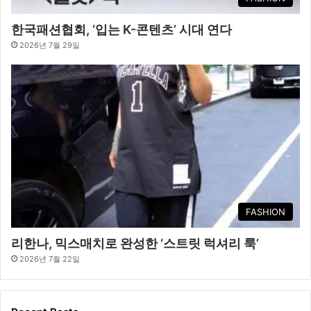
한국패션협회, ‘입는 K-콘텐츠’ 시대 연다
2026년 7월 29일
FASHION
리한나, 믹스매치로 완성한 ‘스트릿 럭셔리 룩’
2026년 7월 22일