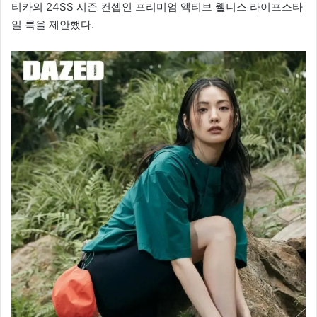
티카의 24SS 시즌 컨셉인 프리미엄 액티브 웰니스 라이프스타
일 룩을 제안했다.