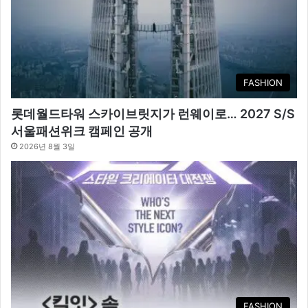
FASHION
롯데월드타워 스카이브릿지가 런웨이로… 2027 S/S
서울패션위크 캠페인 공개
2026년 8월 3일
FASHION