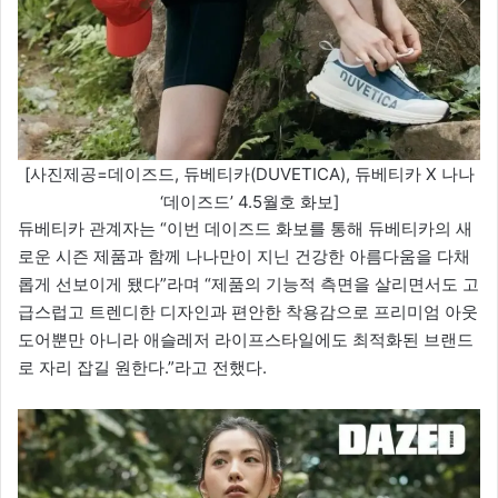
[사진제공=데이즈드, 듀베티카(DUVETICA), 듀베티카 X 나나
‘데이즈드’ 4.5월호 화보]
듀베티카 관계자는 “이번 데이즈드 화보를 통해 듀베티카의 새
로운 시즌 제품과 함께 나나만이 지닌 건강한 아름다움을 다채
롭게 선보이게 됐다”라며 “제품의 기능적 측면을 살리면서도 고
급스럽고 트렌디한 디자인과 편안한 착용감으로 프리미엄 아웃
도어뿐만 아니라 애슬레저 라이프스타일에도 최적화된 브랜드
로 자리 잡길 원한다.”라고 전했다.