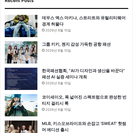
Recent Posts
데우스 엑스 마키나, 스트리트와 유틸리티웨어
경계 허물다
2026년 8월 10일
그룹 키키, 젠지 감성 가득한 공항 패션
2026년 8월 10일
한국패션협회, “AI가 디자인과 생산을 바꾼다”
패션 AI 실증 세미나 개최
2026년 8월 10일
코이세이오, 폭 넓어진 스펙트럼으로 완성한 빈
티지 걸리시 룩
2026년 8월 10일
MLB, 키스오브라이프와 손잡고 ‘SWEAT’ 핫썸
머 에디션 출시