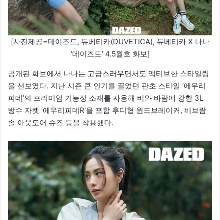
[사진제공=데이즈드, 듀베티카(DUVETICA), 듀베티카 X 나나
‘데이즈드’ 4.5월호 화보]
공개된 화보에서 나나는 고급스러우면서도 액티브한 스타일링
을 선보였다. 지난 시즌 큰 인기를 끌었던 판초 스타일 ‘에우리
피데’의 프리미엄 기능성 소재를 사용해 비와 바람에 강한 3L
방수 자켓 ‘에우리피데R’을 포함 후디형 윈드브레이커, 비브람
솔 아웃도어 슈즈 등을 착용했다.