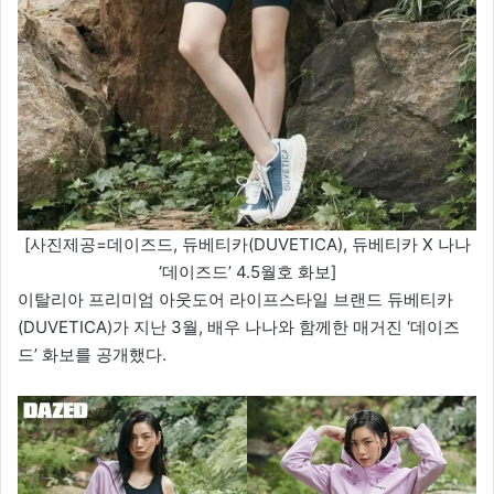
[사진제공=데이즈드, 듀베티카(DUVETICA), 듀베티카 X 나나
‘데이즈드’ 4.5월호 화보]
이탈리아 프리미엄 아웃도어 라이프스타일 브랜드 듀베티카
(DUVETICA)가 지난 3월, 배우 나나와 함께한 매거진 ‘데이즈
드’ 화보를 공개했다.