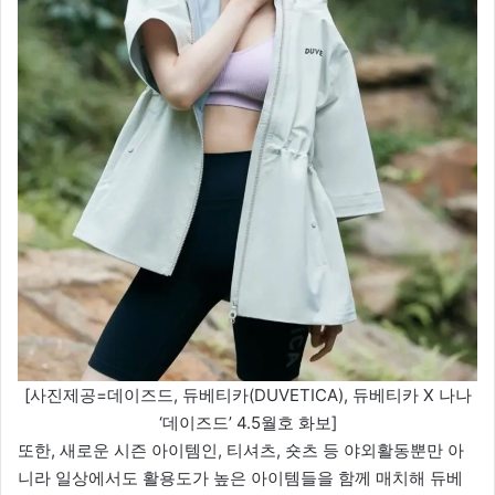
[사진제공=데이즈드, 듀베티카(DUVETICA), 듀베티카 X 나나
‘데이즈드’ 4.5월호 화보]
또한, 새로운 시즌 아이템인, 티셔츠, 숏츠 등 야외활동뿐만 아
니라 일상에서도 활용도가 높은 아이템들을 함께 매치해 듀베