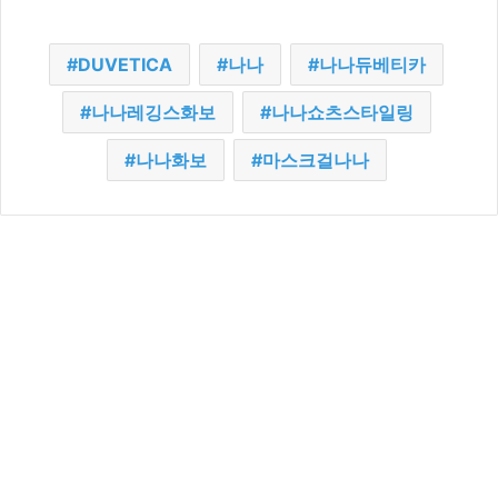
DUVETICA
나나
나나듀베티카
나나레깅스화보
나나쇼츠스타일링
나나화보
마스크걸나나