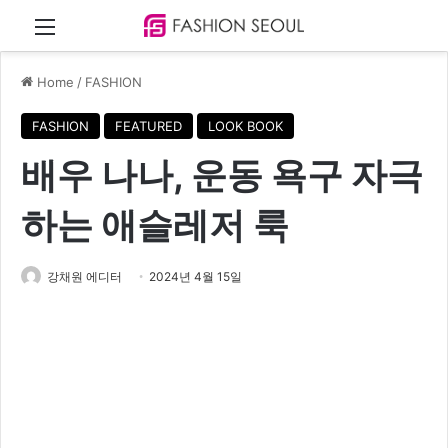
Menu
Home
/
FASHION
FASHION
FEATURED
LOOK BOOK
배우 나나, 운동 욕구 자극
하는 애슬레저 룩
강채원 에디터
2024년 4월 15일