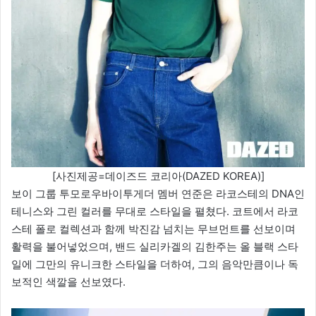
[사진제공=데이즈드 코리아(DAZED KOREA)]
보이 그룹 투모로우바이투게더 멤버 연준은 라코스테의 DNA인
테니스와 그린 컬러를 무대로 스타일을 펼쳤다. 코트에서 라코
스테 폴로 컬렉션과 함께 박진감 넘치는 무브먼트를 선보이며
활력을 불어넣었으며, 밴드 실리카겔의 김한주는 올 블랙 스타
일에 그만의 유니크한 스타일을 더하여, 그의 음악만큼이나 독
보적인 색깔을 선보였다.