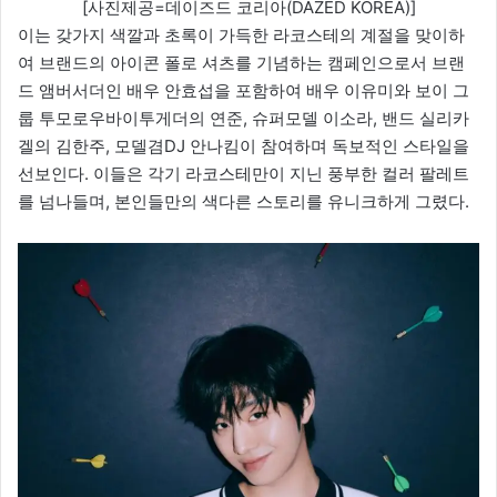
[사진제공=데이즈드 코리아(DAZED KOREA)]
이는 갖가지 색깔과 초록이 가득한 라코스테의 계절을 맞이하
여 브랜드의 아이콘 폴로 셔츠를 기념하는 캠페인으로서 브랜
드 앰버서더인 배우 안효섭을 포함하여 배우 이유미와 보이 그
룹 투모로우바이투게더의 연준, 슈퍼모델 이소라, 밴드 실리카
겔의 김한주, 모델겸DJ 안나킴이 참여하며 독보적인 스타일을
선보인다. 이들은 각기 라코스테만이 지닌 풍부한 컬러 팔레트
를 넘나들며, 본인들만의 색다른 스토리를 유니크하게 그렸다.