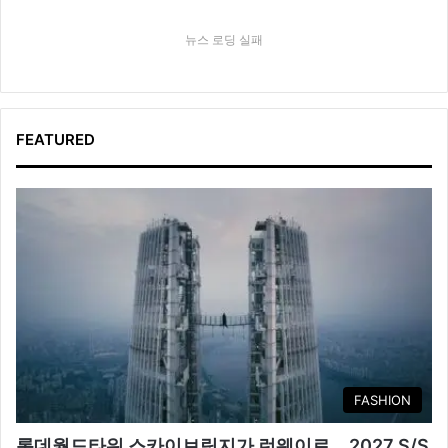
뉴스 로딩 실패
FEATURED
FASHION
롯데월드타워 스카이브릿지가 런웨이로… 2027 S/S