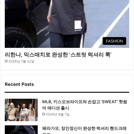
FASHION
리한나, 믹스매치로 완성한 ‘스트릿 럭셔리 룩’
2026년 7월 22일
Recent Posts
MLB, 키스오브라이프와 손잡고 ‘SWEAT’ 핫썸
머 에디션 출시
2026년 8월 7일
페라가모, 장인정신이 완성한 럭셔리 핸드크래