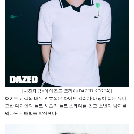
[사진제공=데이즈드 코리아(DAZED KOREA)]
화이트 컨셉의 배우 안효섭은 화이트 컬러가 바탕이 되는 유니
크한 디자인의 폴로 셔츠와 폴로 스웨터를 입고 소년과 남자를
넘나드는 매력을 발산했다.