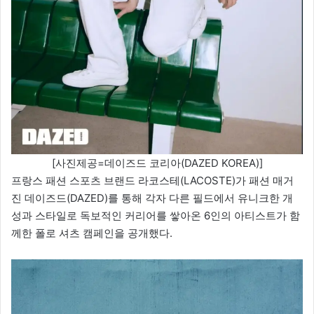
[사진제공=데이즈드 코리아(DAZED KOREA)]
프랑스 패션 스포츠 브랜드 라코스테(LACOSTE)가 패션 매거
진 데이즈드(DAZED)를 통해 각자 다른 필드에서 유니크한 개
성과 스타일로 독보적인 커리어를 쌓아온 6인의 아티스트가 함
께한 폴로 셔츠 캠페인을 공개했다.