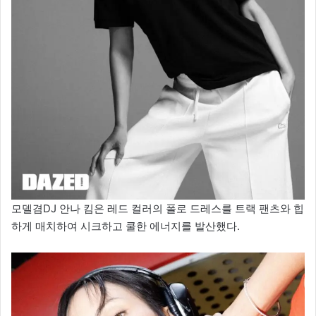
모델겸DJ 안나 킴은 레드 컬러의 폴로 드레스를 트랙 팬츠와 힙
하게 매치하여 시크하고 쿨한 에너지를 발산했다.