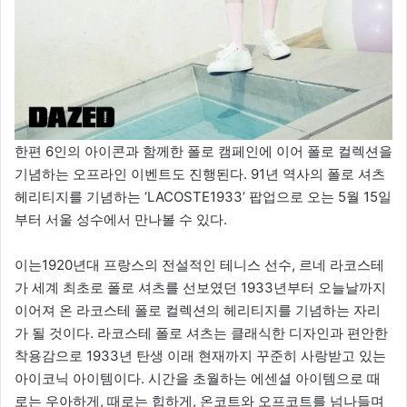
한편 6인의 아이콘과 함께한 폴로 캠페인에 이어 폴로 컬렉션을
기념하는 오프라인 이벤트도 진행된다. 91년 역사의 폴로 셔츠
헤리티지를 기념하는 ‘LACOSTE1933’ 팝업으로 오는 5월 15일
부터 서울 성수에서 만나볼 수 있다.
이는1920년대 프랑스의 전설적인 테니스 선수, 르네 라코스테
가 세계 최초로 폴로 셔츠를 선보였던 1933년부터 오늘날까지
이어져 온 라코스테 폴로 컬렉션의 헤리티지를 기념하는 자리
가 될 것이다. 라코스테 폴로 셔츠는 클래식한 디자인과 편안한
착용감으로 1933년 탄생 이래 현재까지 꾸준히 사랑받고 있는
아이코닉 아이템이다. 시간을 초월하는 에센셜 아이템으로 때
로는 우아하게, 때로는 힙하게, 온코트와 오프코트를 넘나들며