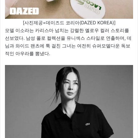
[사진제공=데이즈드 코리아(DAZED KOREA)]
모델 이소라는 카리스마 넘치는 강렬한 옐로우 컬러 스토리를
선보였다. 남성 폴로 컬렉션을 유니섹스 스타일로 연출하며, 데
님과 와이드 팬츠에 툭 걸친 그녀는 여전히 슈퍼모델다운 독보
적인 아우라를 뽐냈다.