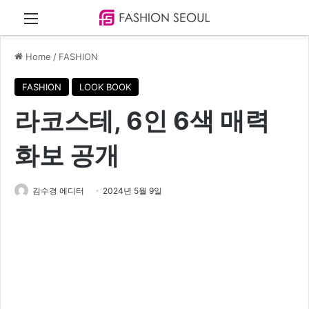
Menu
Home
/
FASHION
FASHION
LOOK BOOK
라코스테, 6인 6색 매력
화보 공개
김수경 에디터
2024년 5월 9일