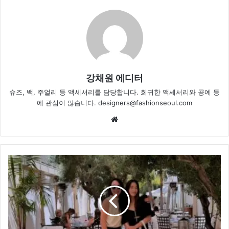
강채원 에디터
슈즈, 백, 주얼리 등 액세서리를 담당합니다. 희귀한 액세서리와 공예 등
에 관심이 많습니다. designers@fashionseoul.com
Website
이
민
정
&
엄
지
원,