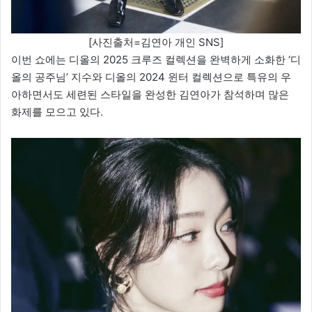
[사진출처=김연아 개인 SNS]
이번 쇼에는 디올의 2025 크루즈 컬렉션을 완벽하게 소화한 ‘디
올의 공주님’ 지수와 디올의 2024 윈터 컬렉션으로 특유의 우
아하면서도 세련된 스타일을 완성한 김연아가 참석하며 많은
화제를 모으고 있다.