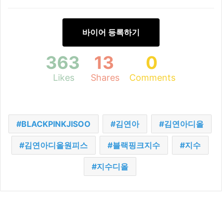
바이어 등록하기
363
13
0
Likes
Shares
Comments
BLACKPINKJISOO
김연아
김연아디올
김연아디올원피스
블랙핑크지수
지수
지수디올