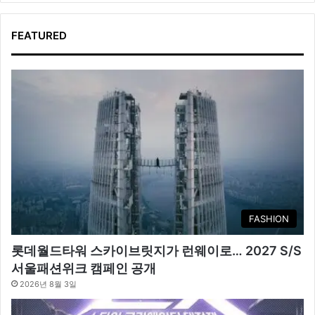
FEATURED
FASHION
롯데월드타워 스카이브릿지가 런웨이로… 2027 S/S
서울패션위크 캠페인 공개
2026년 8월 3일