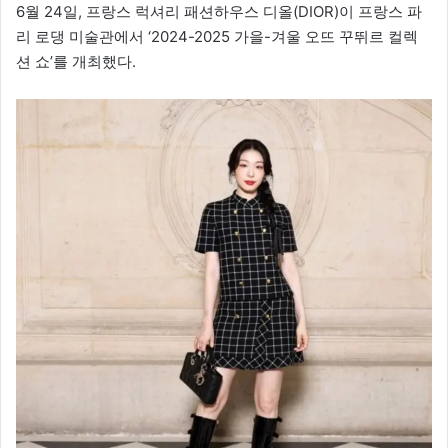
6월 24일, 프랑스 럭셔리 패션하우스 디올(DIOR)이 프랑스 파
리 로댕 미술관에서 ‘2024-2025 가을-겨울 오뜨 꾸뛰르 컬렉
션 쇼’를 개최했다.