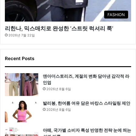
FASHION
리한나, 믹스매치로 완성한 ‘스트릿 럭셔리 룩’
2026년 7월 22일
Recent Posts
앤아더스토리즈, 계절의 변화 담아낸 감각적 라
인업
2026년 8월 6일
발리봉, 한여름 여유 담은 바캉스 스타일링 제안
2026년 8월 6일
아떼, 국가별 소비자 특성 반영한 전략 눈에 띄는