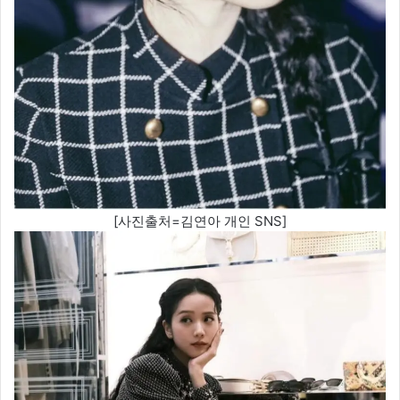
[사진출처=김연아 개인 SNS]