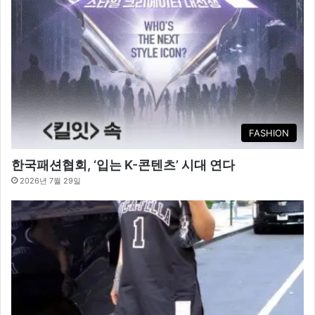
FASHION
한국패션협회, ‘입는 K-콘텐츠’ 시대 연다
2026년 7월 29일