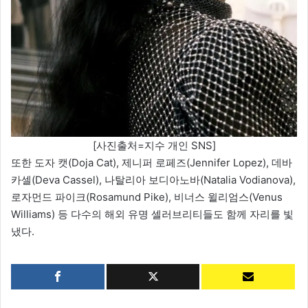
[사진출처=지수 개인 SNS]
또한 도자 캣(Doja Cat), 제니퍼 로페즈(Jennifer Lopez), 데바
카셀(Deva Cassel), 나탈리아 보디아노바(Natalia Vodianova),
로자먼드 파이크(Rosamund Pike), 비너스 윌리엄스(Venus
Williams) 등 다수의 해외 유명 셀러브리티들도 함께 자리를 빛
냈다.