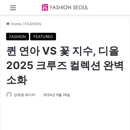
Menu
Home
/
FASHION
FASHION
FEATURED
퀸 연아 VS 꽃 지수, 디올
2025 크루즈 컬렉션 완벽
소화
강채원 에디터
2024년 6월 26일