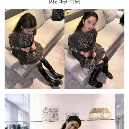
[사진제공=디올]