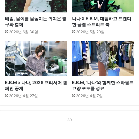
배럴, 올여름 물놀이는 귀여운 짱
나나 X E.B.M, 대담하고 트렌디
구와 함께
한 글램 스트리트 룩
2026년 6월 30일
2026년 5월 29일
E.B.M x 나나, 2026 프리서머 캠
E.B.M, ‘나나’와 함께한 스타필드
페인 공개
고양 포토콜 성료
2026년 4월 27일
2026년 4월 7일
AD