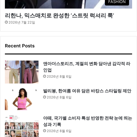
FASHION
리한나, 믹스매치로 완성한 ‘스트릿 럭셔리 룩’
2026년 7월 22일
Recent Posts
앤아더스토리즈, 계절의 변화 담아낸 감각적 라
인업
2026년 8월 6일
발리봉, 한여름 여유 담은 바캉스 스타일링 제안
2026년 8월 6일
아떼, 국가별 소비자 특성 반영한 전략 눈에 띄는
성과 기록
2026년 8월 6일