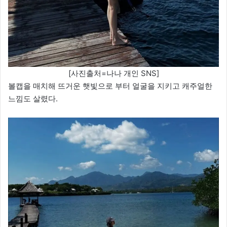
[사진출처=나나 개인 SNS]
볼캡을 매치해 뜨거운 햇빛으로 부터 얼굴을 지키고 캐주얼한
느낌도 살렸다.