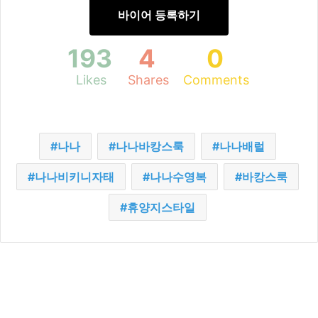
바이어 등록하기
193
4
0
Likes
Shares
Comments
나나
나나바캉스룩
나나배럴
나나비키니자태
나나수영복
바캉스룩
휴양지스타일