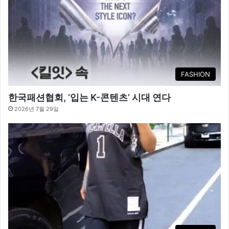
FASHION
한국패션협회, ‘입는 K-콘텐츠’ 시대 연다
2026년 7월 29일