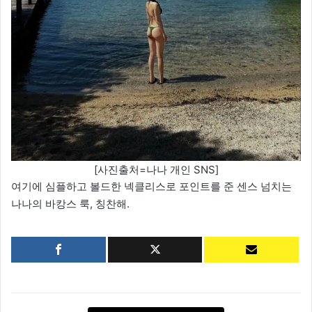
[사진출처=나나 개인 SNS]
여기에 심플하고 볼드한 넥클리스로 포인트를 준 센스 넘치는
나나의 바캉스 룩, 칭찬해.