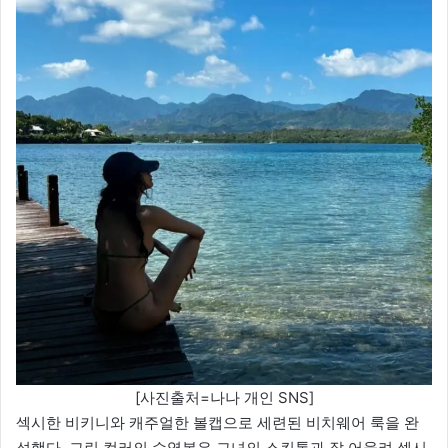
[사진출처=나나 개인 SNS]
섹시한 비키니와 캐주얼한 볼캡으로 세련된 비치웨어 룩을 완
성했다. 그린 컬러의 수영복은 그녀의 스킨톤과 잘 어울려 섹시