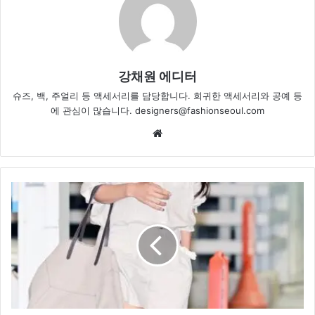
강채원 에디터
슈즈, 백, 주얼리 등 액세서리를 담당합니다. 희귀한 액세서리와 공예 등
에 관심이 많습니다. designers@fashionseoul.com
Website
배
우
수
현,
빛
나
는
미
모