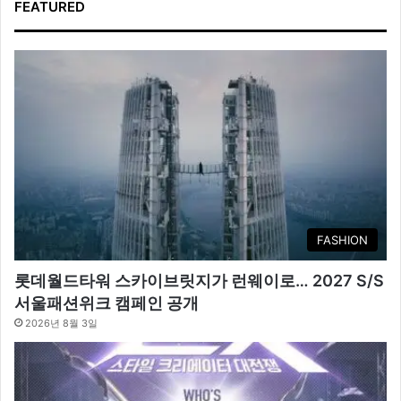
FEATURED
FASHION
롯데월드타워 스카이브릿지가 런웨이로… 2027 S/S
서울패션위크 캠페인 공개
2026년 8월 3일