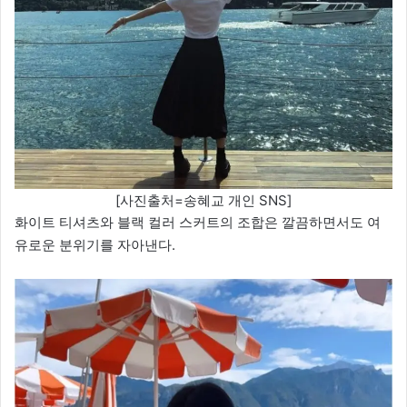
[사진출처=송혜교 개인 SNS]
화이트 티셔츠와 블랙 컬러 스커트의 조합은 깔끔하면서도 여
유로운 분위기를 자아낸다.