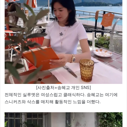
[사진출처=송혜교 개인 SNS]
전체적인 실루엣은 여성스럽고 클래식하다. 송혜교는 여기에
스니커즈와 삭스를 매치해 활동적인 느낌을 더했다.