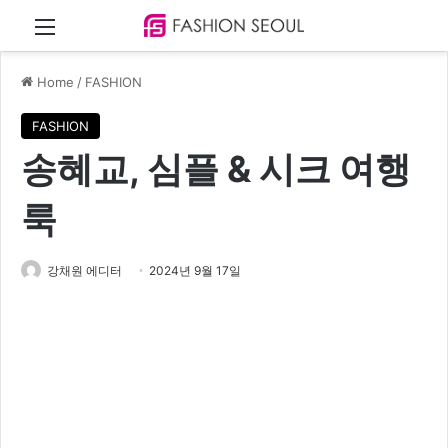
Menu
Home
/
FASHION
FASHION
송혜교, 심플 & 시크 여행
룩
강채원 에디터
2024년 9월 17일