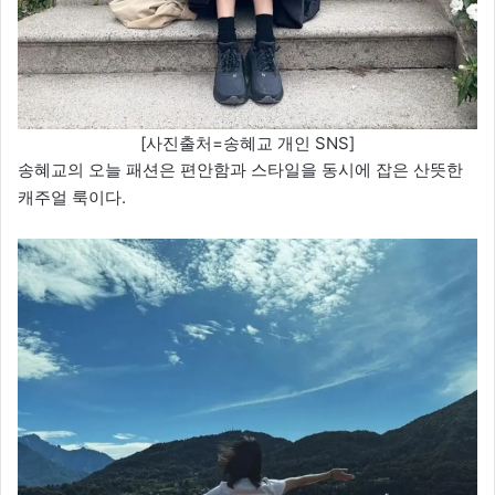
[사진출처=송혜교 개인 SNS]
송혜교의 오늘 패션은 편안함과 스타일을 동시에 잡은 산뜻한
캐주얼 룩이다.