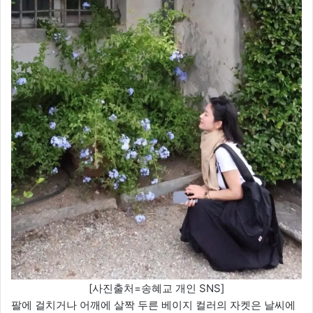
[사진출처=송혜교 개인 SNS]
팔에 걸치거나 어깨에 살짝 두른 베이지 컬러의 자켓은 날씨에