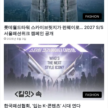
FASHION
롯데월드타워 스카이브릿지가 런웨이로… 2027 S/S
서울패션위크 캠페인 공개
2026년 8월 3일
FASHION
한국패션협회, ‘입는 K-콘텐츠’ 시대 연다