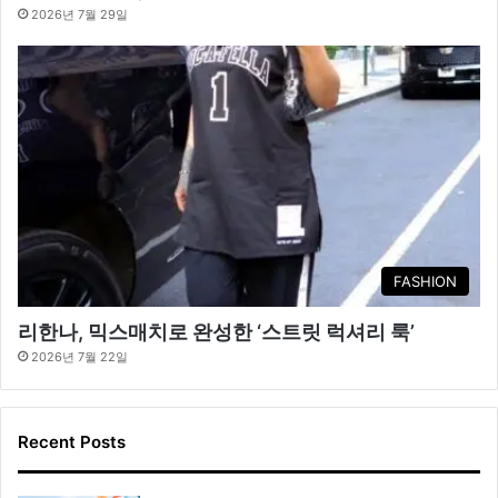
2026년 7월 29일
FASHION
리한나, 믹스매치로 완성한 ‘스트릿 럭셔리 룩’
2026년 7월 22일
Recent Posts