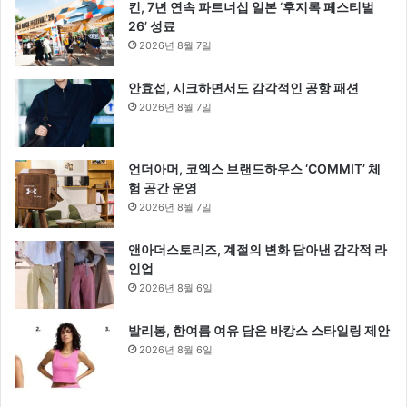
킨, 7년 연속 파트너십 일본 ‘후지록 페스티벌
26’ 성료
2026년 8월 7일
안효섭, 시크하면서도 감각적인 공항 패션
2026년 8월 7일
언더아머, 코엑스 브랜드하우스 ‘COMMIT’ 체
험 공간 운영
2026년 8월 7일
앤아더스토리즈, 계절의 변화 담아낸 감각적 라
인업
2026년 8월 6일
발리봉, 한여름 여유 담은 바캉스 스타일링 제안
2026년 8월 6일