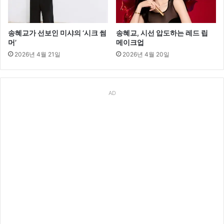
송혜교가 선보인 미샤의 ‘시크 썸
송혜교, 시선 압도하는 레드 립
머’
메이크업
2026년 4월 21일
2026년 4월 20일
AD