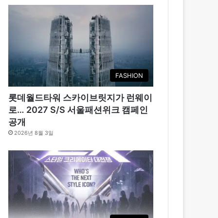
FASHION
롯데월드타워 스카이브릿지가 런웨이
로… 2027 S/S 서울패션위크 캠페인
공개
2026년 8월 3일