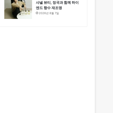
샤넬 뷰티, 정국과 함께 하이
엔드 향수 재조명
2026년 8월 7일