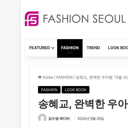
FEATURED
FASHION
TREND
LOOK BO
Home
/
FASHION
/
송혜교, 완벽한 우아함 ‘겨울 여
FASHION
LOOK BOOK
송혜교, 완벽한 우아
김수경 에디터
2024년 9월 26일