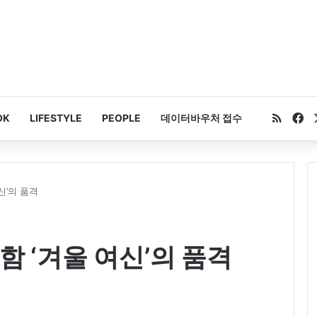
RSS
Fa
OK
LIFESTYLE
PEOPLE
데이터바우처 접수
신’의 품격
함 ‘겨울 여신’의 품격