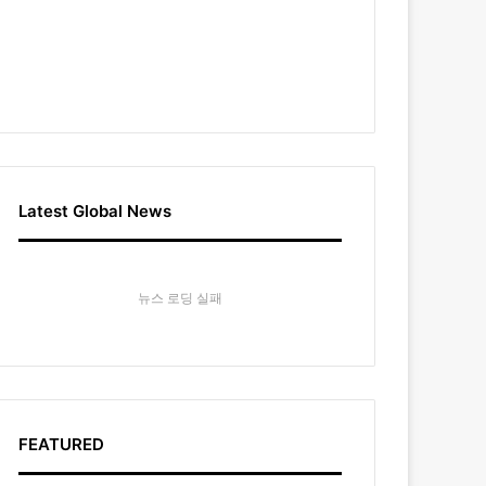
Latest Global News
뉴스 로딩 실패
FEATURED