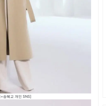
=송혜교 개인 SNS]