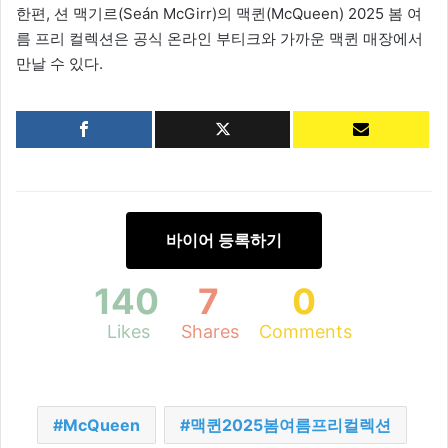
한편, 션 맥기르(Seán McGirr)의 맥퀸(McQueen) 2025 봄 여
름 프리 컬렉션은 공식 온라인 부티크와 가까운 맥퀸 매장에서
만날 수 있다.
바이어 등록하기
140
7
0
Likes
Shares
Comments
McQueen
맥퀸2025봄여름프리컬렉션