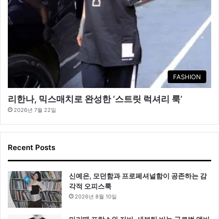
FASHION
리한나, 믹스매치로 완성한 ‘스트릿 럭셔리 룩’
2026년 7월 22일
Recent Posts
신예은, 모던함과 프로페셔널함이 공존하는 감
각적 오피스룩
2026년 8월 10일