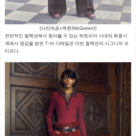
[사진제공=맥퀸(McQueen)]
전반적인 컬렉션에서 찾아볼 수 있는 빅토리아 시대의 회중시
계에서 영감을 받은 T-바 디테일은 이번 컬렉션의 시그니처 모
티프다.