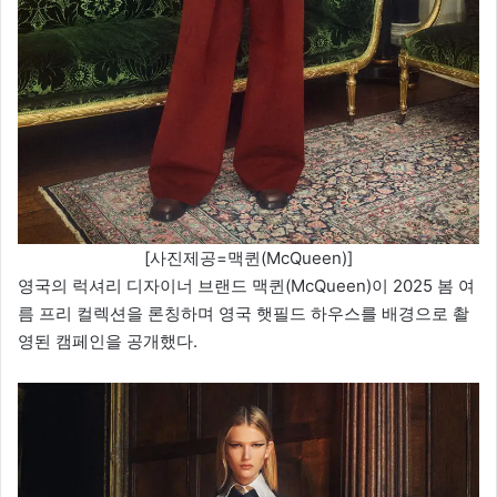
[사진제공=맥퀸(McQueen)]
영국의 럭셔리 디자이너 브랜드 맥퀸(McQueen)이 2025 봄 여
름 프리 컬렉션을 론칭하며 영국 햇필드 하우스를 배경으로 촬
영된 캠페인을 공개했다.