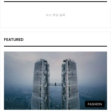
뉴스 로딩 실패
FEATURED
FASHION