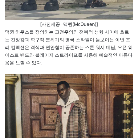
[사진제공=맥퀸(McQueen)]
맥퀸 하우스를 정의하는 고전주의와 전복적 성향 사이에 흐르
는 긴장감과 학구적 분위기의 영국 스타일이 돋보이는 이번 프
리 컬렉션은 격식과 편안함이 공존하는 스톤 워시 데님, 오픈 웨
이스트 밴드와 블레이저 스트라이프를 사용해 예술적인 아름다
움을 느낄 수 있다.