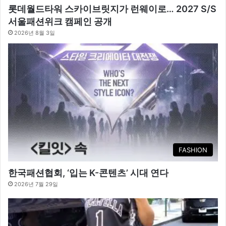
롯데월드타워 스카이브릿지가 런웨이로… 2027 S/S
서울패션위크 캠페인 공개
2026년 8월 3일
FASHION
한국패션협회, ‘입는 K-콘텐츠’ 시대 연다
2026년 7월 29일