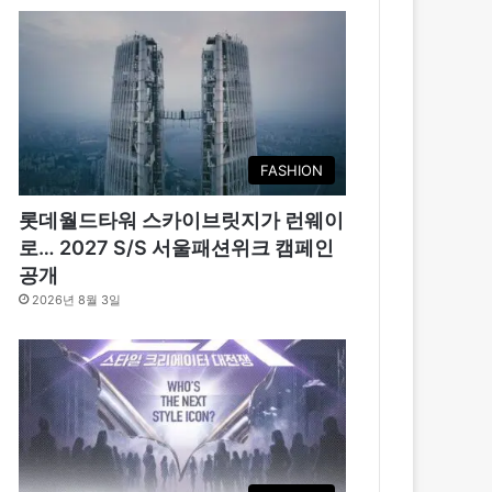
FASHION
롯데월드타워 스카이브릿지가 런웨이
로… 2027 S/S 서울패션위크 캠페인
공개
2026년 8월 3일