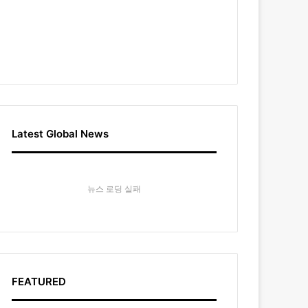
Latest Global News
뉴스 로딩 실패
FEATURED