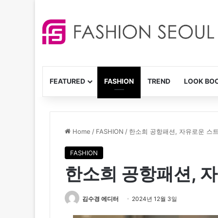
FEATURED
FASHION
TREND
LOOK BO
Home
/
FASHION
/
한소희 공항패션, 자유로운 스
FASHION
한소희 공항패션, 
김수경 에디터
2024년 12월 3일