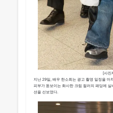
[사진제
지난 29일, 배우 한소희는 광고 촬영 일정을 
피부가 돋보이는 화사한 크림 컬러의 패딩에 실
션을 선보였다.