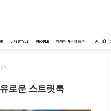
RSS
Fa
OK
LIFESTYLE
PEOPLE
데이터바우처 접수
트릿룩
자유로운 스트릿룩