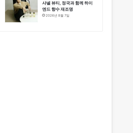
샤넬 뷰티, 정국과 함께 하이
엔드 향수 재조명
2026년 8월 7일