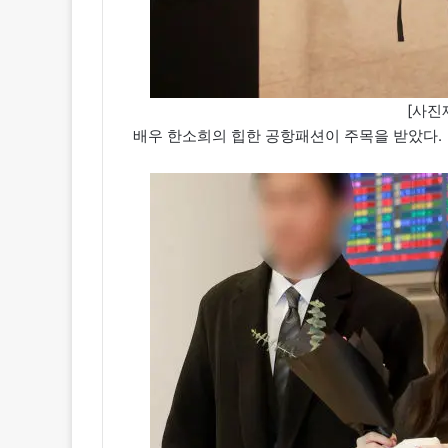
[사진제
배우 한소희의 힙한 공항패션이 주목을 받았다.