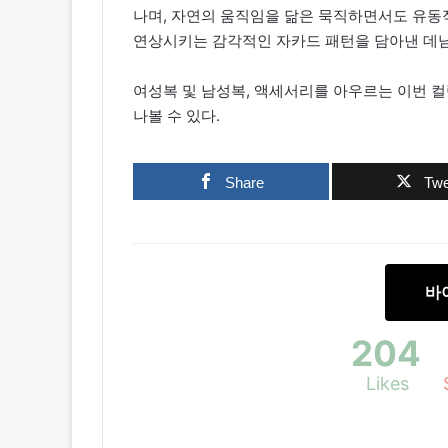
나며, 자연의 움직임을 닮은 묵직하면서도 유동
연상시키는 감각적인 자카드 패턴을 담아낸 데님
여성복 및 남성복, 액세서리를 아우르는 이번 컬
나볼 수 있다.
Share
Twe
바
204
Likes