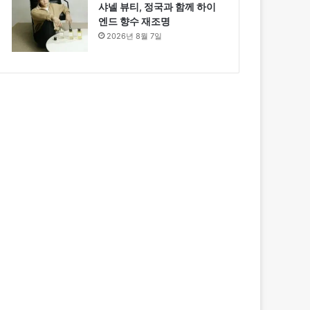
샤넬 뷰티, 정국과 함께 하이
엔드 향수 재조명
2026년 8월 7일