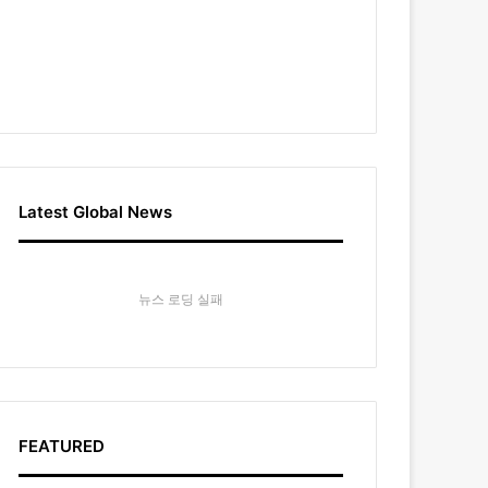
Latest Global News
뉴스 로딩 실패
FEATURED