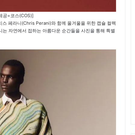
제공=코스(COS)]
스 페라니(Chris Perani)와 함께 올겨울을 위한 캡슐 컬렉
니는 자연에서 접하는 아름다운 순간들을 사진을 통해 특별