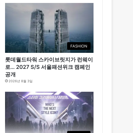
FASHION
롯데월드타워 스카이브릿지가 런웨이
로… 2027 S/S 서울패션위크 캠페인
공개
2026년 8월 3일