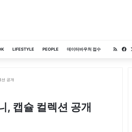
RSS
Fa
OK
LIFESTYLE
PEOPLE
데이터바우처 접수
렉션 공개
니, 캡슐 컬렉션 공개