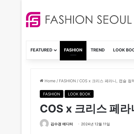
FEATURED
FASHION
TREND
LOOK BO
Home
/
FASHION
/
COS x 크리스 페라니, 캡슐 컬
FASHION
LOOK BOOK
COS x 크리스 페라
김수경 에디터
2024년 12월 11일