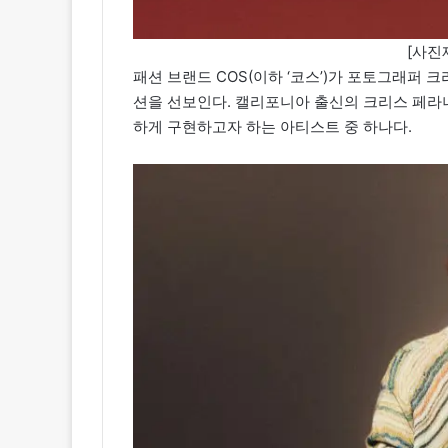
[사진
패션 브랜드 COS(이하 ‘코스’)가 포토그래퍼 크리
션을 선보인다. 캘리포니아 출신의 크리스 페라
하게 구현하고자 하는 아티스트 중 하나다.