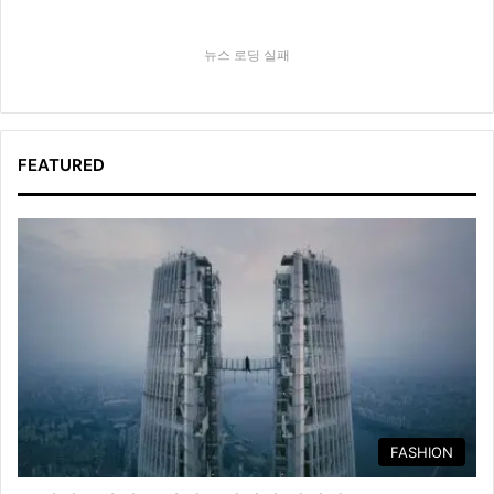
뉴스 로딩 실패
FEATURED
FASHION