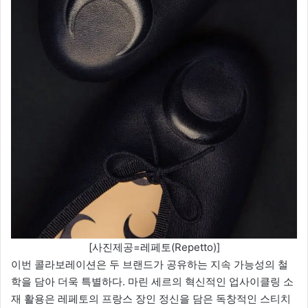
[사진제공=레페토(Repetto)]
이번 콜라보레이션은 두 브랜드가 공유하는 지속 가능성의 철
학을 담아 더욱 특별하다. 마린 세르의 혁신적인 업사이클링 소
재 활용은 레페토의 프랑스 장인 정신을 담은 독창적인 스티치