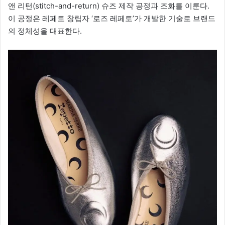
앤 리턴(stitch-and-return) 슈즈 제작 공정과 조화를 이룬다.
이 공정은 레페토 창립자 ‘로즈 레페토’가 개발한 기술로 브랜드
의 정체성을 대표한다.