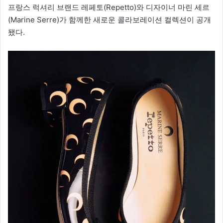
프랑스 럭셔리 브랜드 레페토(Repetto)와 디자이너 마린 세르
(Marine Serre)가 함께한 새로운 콜라보레이션 컬렉션이 공개
됐다.