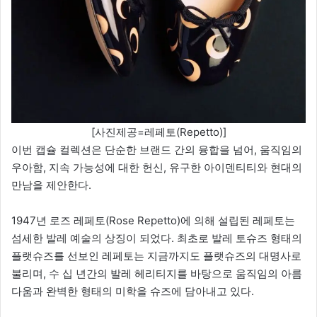
[사진제공=레페토(Repetto)]
이번 캡슐 컬렉션은 단순한 브랜드 간의 융합을 넘어, 움직임의
우아함, 지속 가능성에 대한 헌신, 유구한 아이덴티티와 현대의
만남을 제안한다.
1947년 로즈 레페토(Rose Repetto)에 의해 설립된 레페토는
섬세한 발레 예술의 상징이 되었다. 최초로 발레 토슈즈 형태의
플랫슈즈를 선보인 레페토는 지금까지도 플랫슈즈의 대명사로
불리며, 수 십 년간의 발레 헤리티지를 바탕으로 움직임의 아름
다움과 완벽한 형태의 미학을 슈즈에 담아내고 있다.