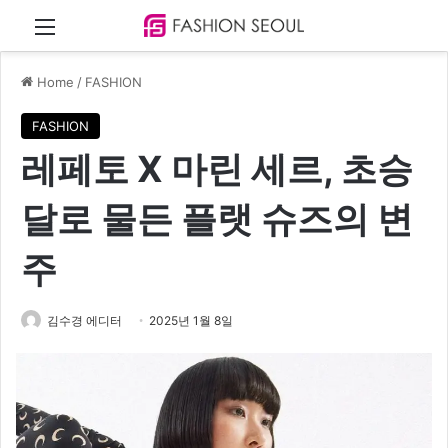
Menu
Home
/
FASHION
FASHION
레페토 X 마린 세르, 초승
달로 물든 플랫 슈즈의 변
주
김수경 에디터
2025년 1월 8일