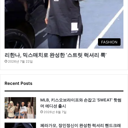
FASHION
리한나, 믹스매치로 완성한 ‘스트릿 럭셔리 룩’
2026년 7월 22일
Recent Posts
MLB, 키스오브라이프와 손잡고 ‘SWEAT’ 핫썸
머 에디션 출시
2026년 8월 7일
페라가모, 장인정신이 완성한 럭셔리 핸드크래