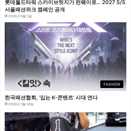
롯데월드타워 스카이브릿지가 런웨이로… 2027 S/S
서울패션위크 캠페인 공개
2026년 8월 3일
FASHION
한국패션협회, ‘입는 K-콘텐츠’ 시대 연다
2026년 7월 29일