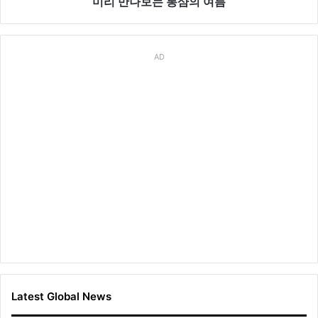
미리 만나보는 롱샴의 여름
름
AD
Latest Global News