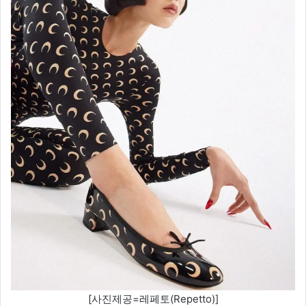
[사진제공=레페토(Repetto)]