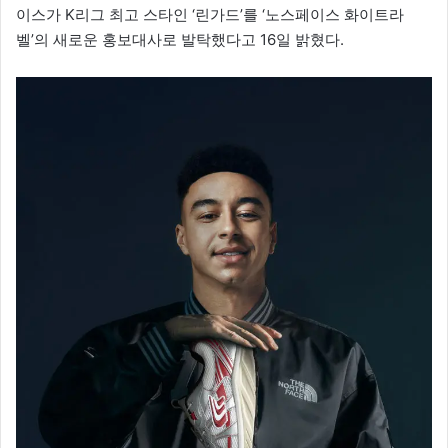
이스가 K리그 최고 스타인 ‘린가드’를 ‘노스페이스 화이트라
벨’의 새로운 홍보대사로 발탁했다고 16일 밝혔다.