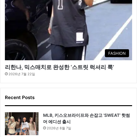
FASHION
리한나, 믹스매치로 완성한 ‘스트릿 럭셔리 룩’
2026년 7월 22일
Recent Posts
MLB, 키스오브라이프와 손잡고 ‘SWEAT’ 핫썸
머 에디션 출시
2026년 8월 7일