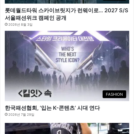
롯데월드타워 스카이브릿지가 런웨이로… 2027 S/S
서울패션위크 캠페인 공개
2026년 8월 3일
FASHION
한국패션협회, ‘입는 K-콘텐츠’ 시대 연다
2026년 7월 29일