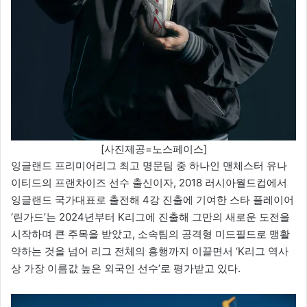
[사진제공=노스페이스]
잉글랜드 프리미어리그 최고 명문팀 중 하나인 맨체스터 유나
이티드의 프랜차이즈 선수 출신이자, 2018 러시아월드컵에서
잉글랜드 국가대표로 출전해 4강 진출에 기여한 스타 플레이어
‘린가드’는 2024년부터 K리그에 진출해 그만의 새로운 도전을
시작하며 큰 주목을 받았고, 소속팀의 공격형 미드필드로 맹활
약하는 것을 넘어 리그 전체의 흥행까지 이끌면서 ‘K리그 역사
상 가장 이름값 높은 외국인 선수’로 평가받고 있다.