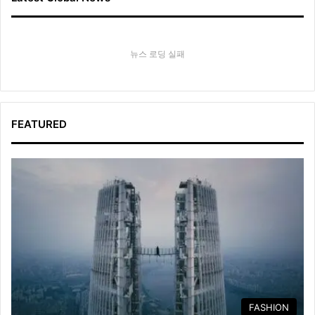
뉴스 로딩 실패
FEATURED
FASHION