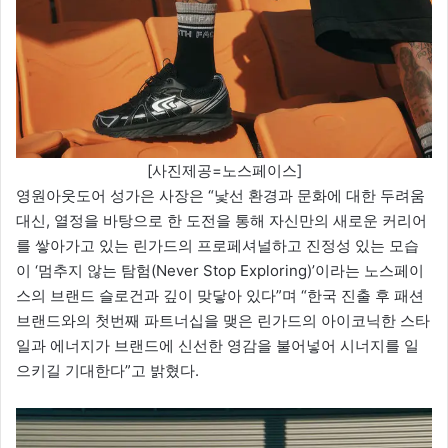
[사진제공=노스페이스]
영원아웃도어 성가은 사장은 “낯선 환경과 문화에 대한 두려움
대신, 열정을 바탕으로 한 도전을 통해 자신만의 새로운 커리어
를 쌓아가고 있는 린가드의 프로페셔널하고 진정성 있는 모습
이 ‘멈추지 않는 탐험(Never Stop Exploring)’이라는 노스페이
스의 브랜드 슬로건과 깊이 맞닿아 있다”며 “한국 진출 후 패션
브랜드와의 첫번째 파트너십을 맺은 린가드의 아이코닉한 스타
일과 에너지가 브랜드에 신선한 영감을 불어넣어 시너지를 일
으키길 기대한다”고 밝혔다.