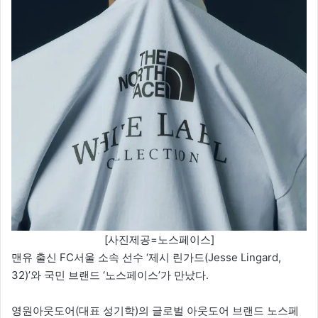
[사진제공=노스페이스]
맨유 출신 FC서울 소속 선수 ‘제시 린가드(Jesse Lingard,
32)’와 국민 브랜드 ‘노스페이스’가 만났다.
영원아웃도어(대표 성기학)의 글로벌 아웃도어 브랜드 노스페