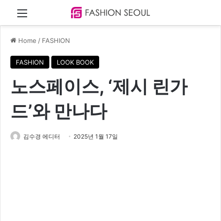
Menu
Home
/
FASHION
FASHION
LOOK BOOK
노스페이스, ‘제시 린가
드’와 만나다
김수경 에디터
2025년 1월 17일