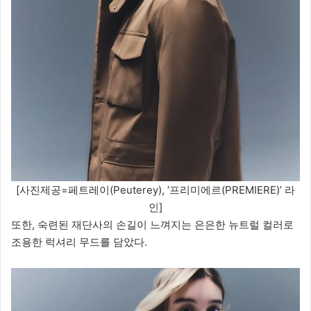
[사진제공=페트레이(Peuterey), ‘프리미에르(PREMIERE)’ 라
인]
또한, 숙련된 재단사의 손길이 느껴지는 은은한 뉴트럴 컬러로
조용한 럭셔리 무드를 담았다.