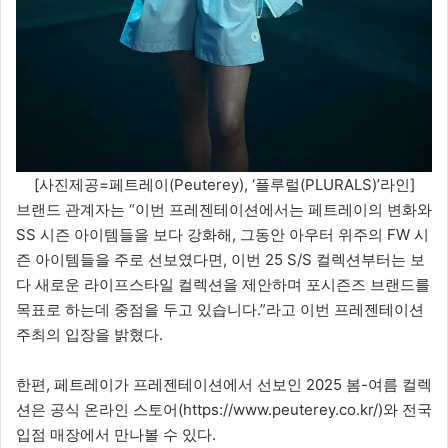
[사진제공=페트레이(Peuterey), ‘플루럴(PLURALS)’라인]
브랜드 관계자는 “이번 프레젠테이션에서는 페트레이의 변화와
SS 시즌 아이템들을 보다 강화해, 그동안 아우터 위주의 FW 시
즌 아이템들을 주로 선보였다면, 이번 25 S/S 컬렉션부터는 보
다 새로운 라이프스타일 컬렉션을 제안하며 포시즌즈 브랜드를
목표로 하는데 중점을 두고 있습니다.”라고 이번 프레젠테이션
주최의 입장을 밝혔다.
한편, 페트레이가 프레젠테이션에서 선보인 2025 봄-여름 컬렉
션은 공식 온라인 스토어(https://www.peuterey.co.kr/)와 전국
입점 매장에서 만나볼 수 있다.