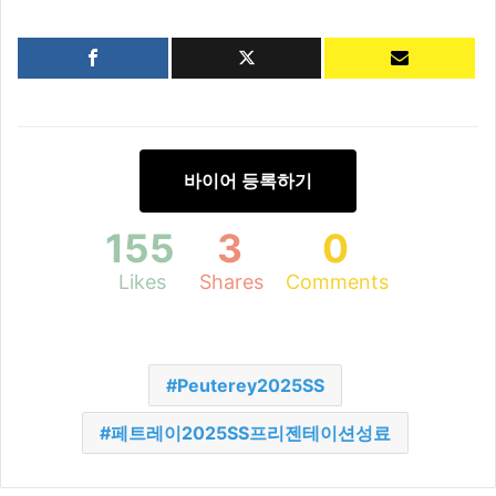
바이어 등록하기
155
3
0
Likes
Shares
Comments
Peuterey2025SS
페트레이2025SS프리젠테이션성료