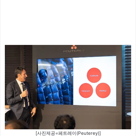
[사진제공=페트레이(Peuterey)]