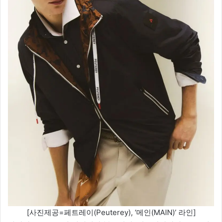
[사진제공=페트레이(Peuterey), ‘메인(MAIN)’ 라인]