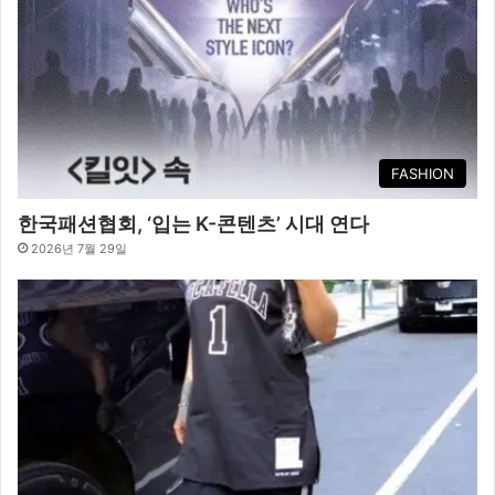
FASHION
한국패션협회, ‘입는 K-콘텐츠’ 시대 연다
2026년 7월 29일