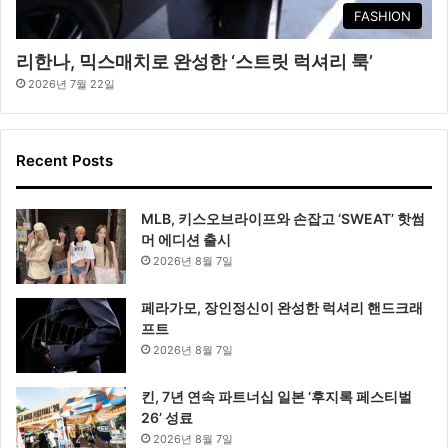
FASHION
리한나, 믹스매치로 완성한 ‘스트릿 럭셔리 룩’
2026년 7월 22일
Recent Posts
MLB, 키스오브라이프와 손잡고 ‘SWEAT’ 핫썸
머 에디션 출시
2026년 8월 7일
페라가모, 장인정신이 완성한 럭셔리 핸드크래
프트
2026년 8월 7일
킨, 7년 연속 파트너십 일본 ‘후지록 페스티벌
26’ 성료
2026년 8월 7일