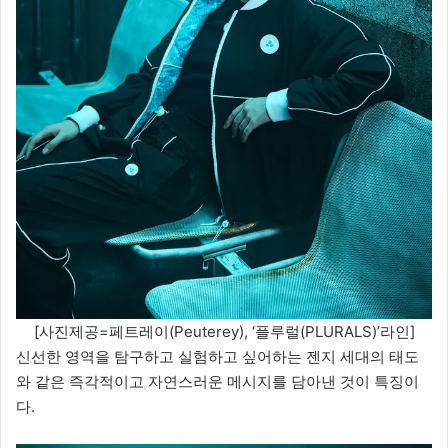
[사진제공=페트레이(Peuterey), ‘플루럴(PLURALS)’라인]
신선한 영역을 탐구하고 실험하고 싶어하는 젠지 세대의 태도
와 같은 즉각적이고 자연스러운 메시지를 담아낸 것이 특징이
다.