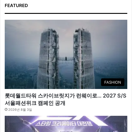
FEATURED
FASHION
롯데월드타워 스카이브릿지가 런웨이로… 2027 S/S
서울패션위크 캠페인 공개
2026년 8월 3일