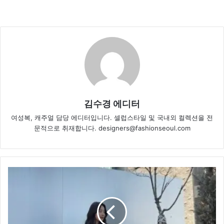
김수경 에디터
여성복, 캐주얼 담당 에디터입니다. 셀럽스타일 및 국내외 컬렉션을 전
문적으로 취재합니다. designers@fashionseoul.com
한
지
혜,
스
카