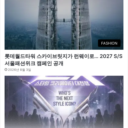
FASHION
롯데월드타워 스카이브릿지가 런웨이로… 2027 S/S
서울패션위크 캠페인 공개
2026년 8월 3일