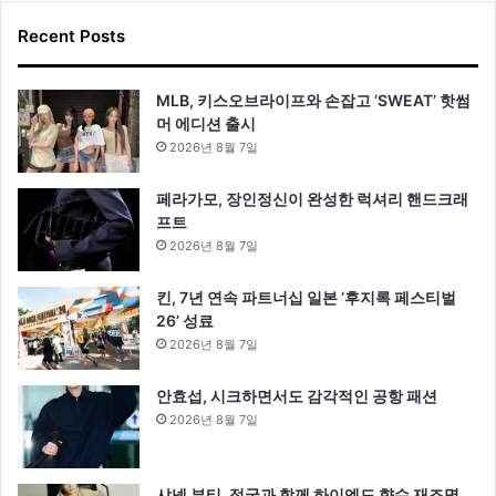
Recent Posts
MLB, 키스오브라이프와 손잡고 ‘SWEAT’ 핫썸
머 에디션 출시
2026년 8월 7일
페라가모, 장인정신이 완성한 럭셔리 핸드크래
프트
2026년 8월 7일
킨, 7년 연속 파트너십 일본 ‘후지록 페스티벌
26’ 성료
2026년 8월 7일
안효섭, 시크하면서도 감각적인 공항 패션
2026년 8월 7일
샤넬 뷰티, 정국과 함께 하이엔드 향수 재조명