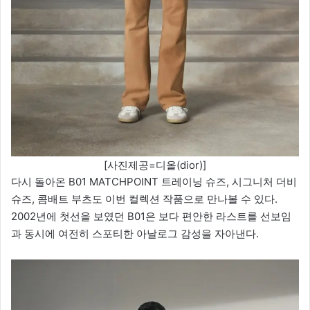
[사진제공=디올(dior)]
다시 돌아온 B01 MATCHPOINT 트레이닝 슈즈, 시그니처 더비
슈즈, 콤배트 부츠도 이번 컬렉션 작품으로 만나볼 수 있다.
2002년에 첫선을 보였던 B01은 보다 편안한 라스트를 선보임
과 동시에 여전히 스포티한 아날로그 감성을 자아낸다.