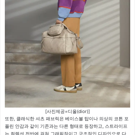
[사진제공=디올(dior)]
또한, 클래식한 셔츠 패브릭은 베이스볼 탑이나 의상의 코튼 포
플린 안감과 같이 기존과는 다른 형태로 등장하고, 스트라이프
는 컬렉션 전반에 걸쳐 그래픽적이고 구조적인 디자인으로 다