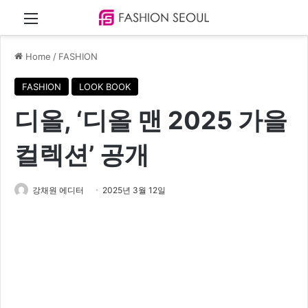
Menu
Home
/
FASHION
FASHION
LOOK BOOK
디올, ‘디올 맨 2025 가을
컬렉션’ 공개
강채원 에디터
2025년 3월 12일