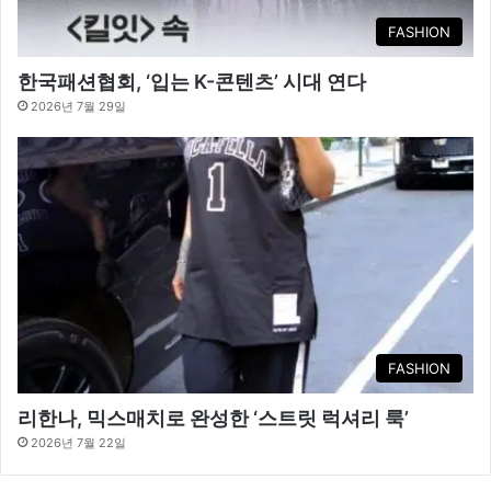
FASHION
한국패션협회, ‘입는 K-콘텐츠’ 시대 연다
2026년 7월 29일
FASHION
리한나, 믹스매치로 완성한 ‘스트릿 럭셔리 룩’
2026년 7월 22일