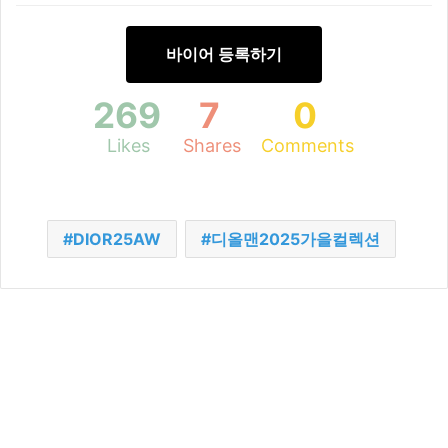
바이어 등록하기
269
7
0
Likes
Shares
Comments
DIOR25AW
디올맨2025가을컬렉션