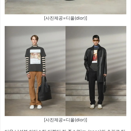
[사진제공=디올(dior)]
[사진제공=디올(dior)]