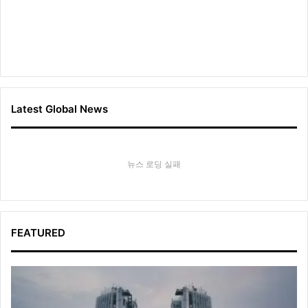
Latest Global News
뉴스 로딩 실패
FEATURED