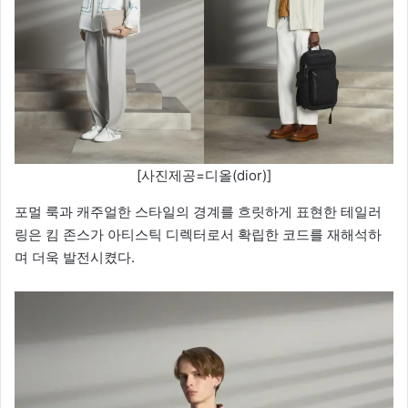
[사진제공=디올(dior)]
포멀 룩과 캐주얼한 스타일의 경계를 흐릿하게 표현한 테일러
링은 킴 존스가 아티스틱 디렉터로서 확립한 코드를 재해석하
며 더욱 발전시켰다.