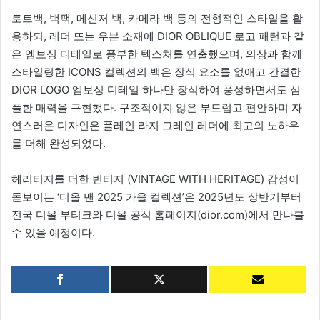
토트백, 백팩, 메신저 백, 카메라 백 등의 전형적인 스타일을 활
용하되, 레더 또는 우븐 소재에 DIOR OBLIQUE 로고 패턴과 같
은 엠보싱 디테일로 풍부한 텍스처를 연출했으며, 의상과 함께
스타일링한 ICONS 컬렉션의 백은 장식 요소를 없애고 간결한
DIOR LOGO 엠보싱 디테일 하나만 장식하여 풍성하면서도 심
플한 매력을 구현했다. 구조적이지 않은 부드럽고 편안하며 자
연스러운 디자인은 플레인 라지 그레인 레더에 최고의 노하우
를 더해 완성되었다.
헤리티지를 더한 빈티지 (VINTAGE WITH HERITAGE) 감성이
돋보이는 ‘디올 맨 2025 가을 컬렉션’은 2025년도 상반기부터
전국 디올 부티크와 디올 공식 홈페이지(dior.com)에서 만나볼
수 있을 예정이다.