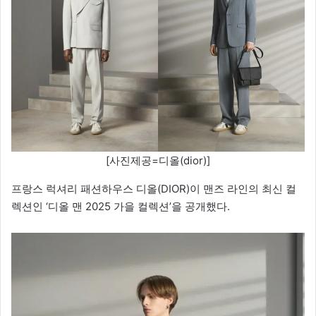
[사진제공=디올(dior)]
프랑스 럭셔리 패션하우스 디올(DIOR)이 맨즈 라인의 최신 컬
렉션인 ‘디올 맨 2025 가을 컬렉션’을 공개했다.