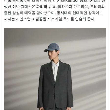
디올 남성복 아티스틱 디렉터 킴 존스(Kim Jones)의 손길로 탄
생한 이번 컬렉션은 파리와 뉴욕, 업타운과 다운타운, 프레피와
쿨한 감성의 매력을 담아냈으며, 동시대의 현대적인 감각이 느
껴지는 자연스럽고 깔끔한 사토리얼 무드를 연출해 준다.