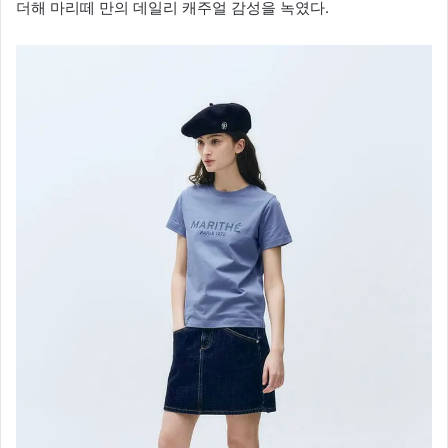
더해 마리떼 만의 데일리 캐주얼 감성을 녹였다.