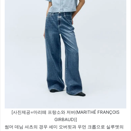
[사진제공=마리떼 프랑소와 저버(MARITHÉ FRANÇOIS
GIRBAUD)]
썸머 데님 셔츠의 경우 세미 오버핏과 우먼 크롭으로 실루엣의