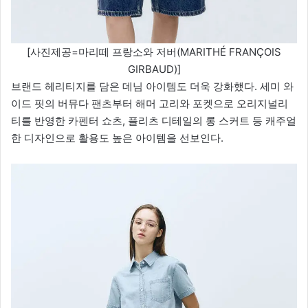
[사진제공=마리떼 프랑소와 저버(MARITHÉ FRANÇOIS
GIRBAUD)]
브랜드 헤리티지를 담은 데님 아이템도 더욱 강화했다. 세미 와
이드 핏의 버뮤다 팬츠부터 해머 고리와 포켓으로 오리지널리
티를 반영한 카펜터 쇼츠, 플리츠 디테일의 롱 스커트 등 캐주얼
한 디자인으로 활용도 높은 아이템을 선보인다.