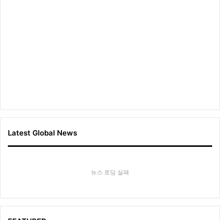
륙
Latest Global News
뉴스 로딩 실패