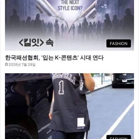
FASHION
한국패션협회, ‘입는 K-콘텐츠’ 시대 연다
2026년 7월 29일
FASHION