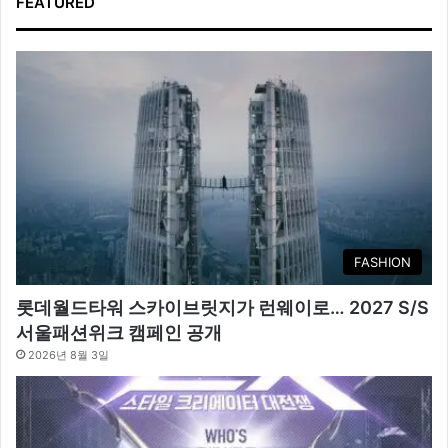
FEATURED
FASHION
롯데월드타워 스카이브릿지가 런웨이로… 2027 S/S
서울패션위크 캠페인 공개
2026년 8월 3일