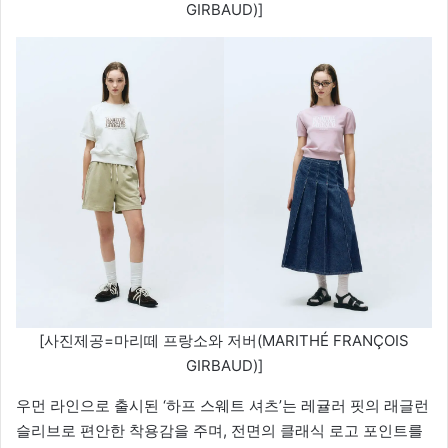
GIRBAUD)]
[사진제공=마리떼 프랑소와 저버(MARITHÉ FRANÇOIS
GIRBAUD)]
우먼 라인으로 출시된 ‘하프 스웨트 셔츠’는 레귤러 핏의 래글런
슬리브로 편안한 착용감을 주며, 전면의 클래식 로고 포인트를