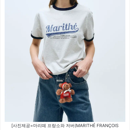
[사진제공=마리떼 프랑소와 저버(MARITHÉ FRANÇOIS