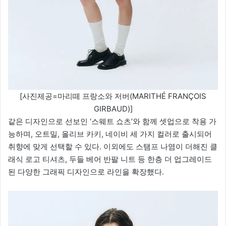
[사진제공=마리떼 프랑소와 저버(MARITHÉ FRANÇOIS
GIRBAUD)]
같은 디자인으로 선보인 ‘스웨트 쇼츠’와 함께 셋업으로 착용 가
능하며, 오트밀, 올리브 카키, 네이비 세 가지 컬러로 출시되어
취향에 맞게 선택할 수 있다. 이외에도 스탬프 나염이 더해진 클
래식 로고 티셔츠, 두들 베어 반팔 니트 등 한층 더 업그레이드
된 다양한 그래픽 디자인으로 라인을 확장했다.