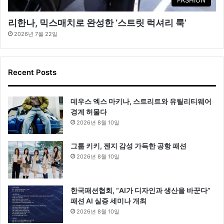
리한나, 믹스매치로 완성한 ‘스트릿 럭셔리 룩’
2026년 7월 22일
Recent Posts
데우스 엑스 마키나, 스트리트와 유틸리티웨어
경계 허물다
2026년 8월 10일
그룹 키키, 젠지 감성 가득한 공항 패션
2026년 8월 10일
한국패션협회, “AI가 디자인과 생산을 바꾼다”
패션 AI 실증 세미나 개최
2026년 8월 10일