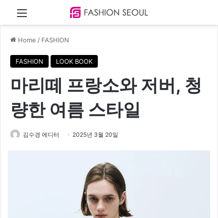
Menu
Home
/
FASHION
FASHION
LOOK BOOK
마리떼 프랑소와 저버, 청
량한 여름 스타일
김수경 에디터
2025년 3월 20일