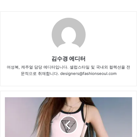
김수경 에디터
여성복, 캐주얼 담당 에디터입니다. 셀럽스타일 및 국내외 컬렉션을 전
문적으로 취재합니다. designers@fashionseoul.com
설
윤
&
규
진,
‘시