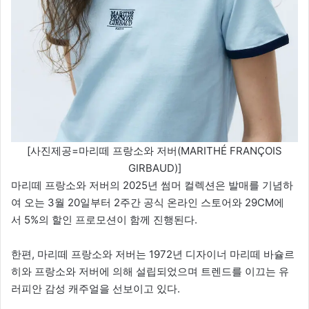
[사진제공=마리떼 프랑소와 저버(MARITHÉ FRANÇOIS
GIRBAUD)]
마리떼 프랑소와 저버의 2025년 썸머 컬렉션은 발매를 기념하
여 오는 3월 20일부터 2주간 공식 온라인 스토어와 29CM에
서 5%의 할인 프로모션이 함께 진행된다.
한편, 마리떼 프랑소와 저버는 1972년 디자이너 마리떼 바슐르
히와 프랑소와 저버에 의해 설립되었으며 트렌드를 이끄는 유
러피안 감성 캐주얼을 선보이고 있다.