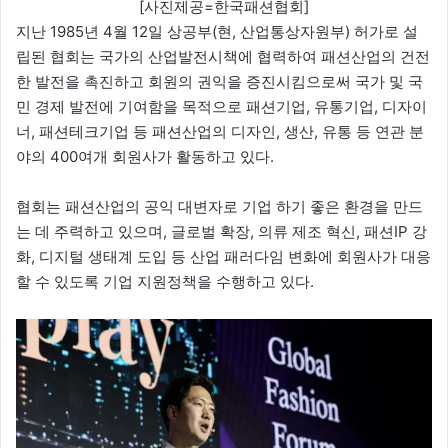
[사진제공=한국패션협회]
지난 1985년 4월 12일 상공부(현, 산업통상자원부) 허가로 설
립된 협회는 국가의 산업발전시책에 협력하여 패션산업의 건전
한 발전을 촉진하고 회원의 권익을 증진시킴으로써 국가 및 국
민 경제 발전에 기여함을 목적으로 패션기업, 유통기업, 디자이
너, 패션테크기업 등 패션산업의 디자인, 생산, 유통 등 연관 분
야의 400여개 회원사가 활동하고 있다.
협회는 패션산업의 공익 대변자로 기업 하기 좋은 환경을 만드
는 데 주력하고 있으며, 글로벌 확장, 의류 제조 혁신, 패션IP 강
화, 디지털 생태계 도입 등 산업 패러다임 변화에 회원사가 대응
할 수 있도록 기업 지원정책을 수행하고 있다.