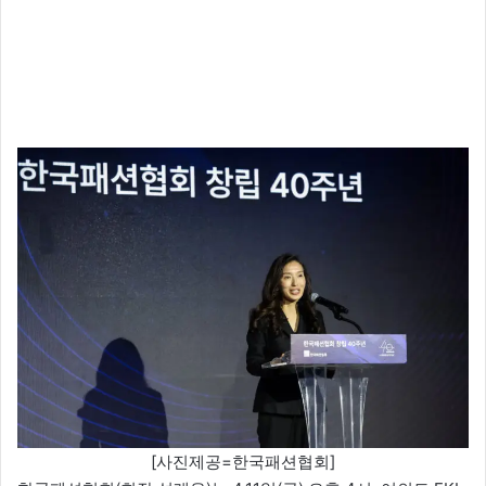
[사진제공=한국패션협회]