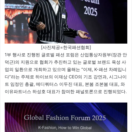
[사진제공=한국패션협회]
1부 행사로 진행된 글로벌 패션 포럼은 산업통상자원부(장관 안
덕근)의 지원으로 협회가 추진하고 있는 글로벌 브랜드 육성 사
업의 일환으로 개최하고 있으며 올해는 “이제, K-패션 차례입니
다”라는 주제로 하이브의 이재상 CEO의 기조 강연과, 시그나이
트 임정민 총괄, 메디쿼터스 이두진 대표, 본봄 조본봄 대표, 와
이유파트너스 하성호 대표가 참여한 패널토론으로 진행되었다.