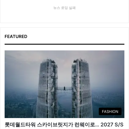
뉴스 로딩 실패
FEATURED
FASHION
롯데월드타워 스카이브릿지가 런웨이로… 2027 S/S