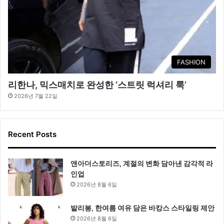
FASHION
리한나, 믹스매치로 완성한 ‘스트릿 럭셔리 룩’
2026년 7월 22일
Recent Posts
앤아더스토리즈, 계절의 변화 담아낸 감각적 라
인업
2026년 8월 6일
발리봉, 한여름 여유 담은 바캉스 스타일링 제안
2026년 8월 6일