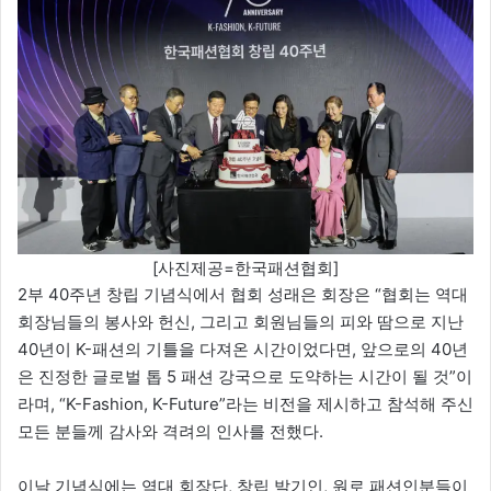
[사진제공=한국패션협회]
2부 40주년 창립 기념식에서 협회 성래은 회장은 “협회는 역대
회장님들의 봉사와 헌신, 그리고 회원님들의 피와 땀으로 지난
40년이 K-패션의 기틀을 다져온 시간이었다면, 앞으로의 40년
은 진정한 글로벌 톱 5 패션 강국으로 도약하는 시간이 될 것”이
라며, “K-Fashion, K-Future”라는 비전을 제시하고 참석해 주신
모든 분들께 감사와 격려의 인사를 전했다.
이날 기념식에는 역대 회장단, 창립 발기인, 원로 패션인분들이