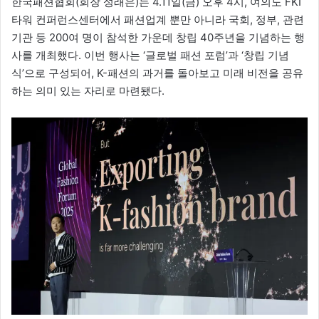
한국패션협회(회장 성래은)는 4.11일(금) 오후 4시, 여의도 FKI
타워 컨퍼런스센터에서 패션업계 뿐만 아니라 국회, 정부, 관련
기관 등 200여 명이 참석한 가운데 창립 40주년을 기념하는 행
사를 개최했다. 이번 행사는 ‘글로벌 패션 포럼’과 ‘창립 기념
식’으로 구성되어, K-패션의 과거를 돌아보고 미래 비전을 공유
하는 의미 있는 자리로 마련됐다.