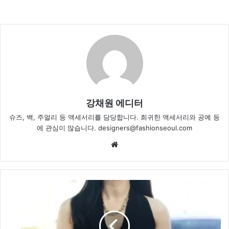
강채원 에디터
슈즈, 백, 주얼리 등 액세서리를 담당합니다. 희귀한 액세서리와 공예 등
에 관심이 많습니다. designers@fashionseoul.com
Website
박
주
미,
고
품