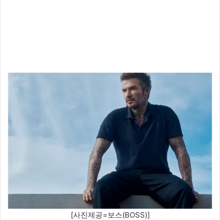
[사진제공=보스(BOSS)]