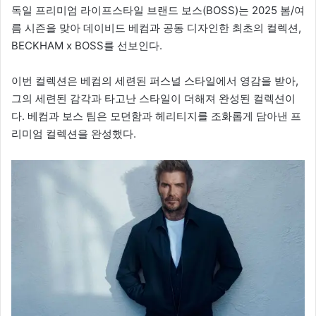
독일 프리미엄 라이프스타일 브랜드 보스(BOSS)는 2025 봄/여
름 시즌을 맞아 데이비드 베컴과 공동 디자인한 최초의 컬렉션,
BECKHAM x BOSS를 선보인다.
이번 컬렉션은 베컴의 세련된 퍼스널 스타일에서 영감을 받아,
그의 세련된 감각과 타고난 스타일이 더해져 완성된 컬렉션이
다. 베컴과 보스 팀은 모던함과 헤리티지를 조화롭게 담아낸 프
리미엄 컬렉션을 완성했다.