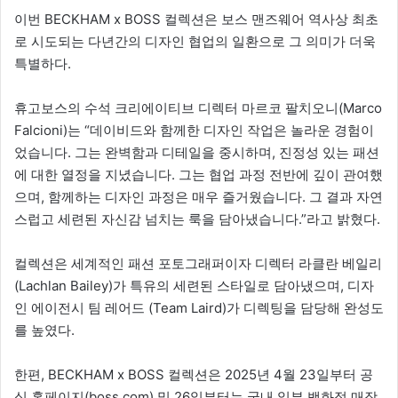
이번 BECKHAM x BOSS 컬렉션은 보스 맨즈웨어 역사상 최초
로 시도되는 다년간의 디자인 협업의 일환으로 그 의미가 더욱
특별하다.
휴고보스의 수석 크리에이티브 디렉터 마르코 팔치오니(Marco
Falcioni)는 “데이비드와 함께한 디자인 작업은 놀라운 경험이
었습니다. 그는 완벽함과 디테일을 중시하며, 진정성 있는 패션
에 대한 열정을 지녔습니다. 그는 협업 과정 전반에 깊이 관여했
으며, 함께하는 디자인 과정은 매우 즐거웠습니다. 그 결과 자연
스럽고 세련된 자신감 넘치는 룩을 담아냈습니다.”라고 밝혔다.
컬렉션은 세계적인 패션 포토그래퍼이자 디렉터 라클란 베일리
(Lachlan Bailey)가 특유의 세련된 스타일로 담아냈으며, 디자
인 에이전시 팀 레어드 (Team Laird)가 디렉팅을 담당해 완성도
를 높였다.
한편, BECKHAM x BOSS 컬렉션은 2025년 4월 23일부터 공
식 홈페이지(boss.com) 및 26일부터는 국내 일부 백화점 매장