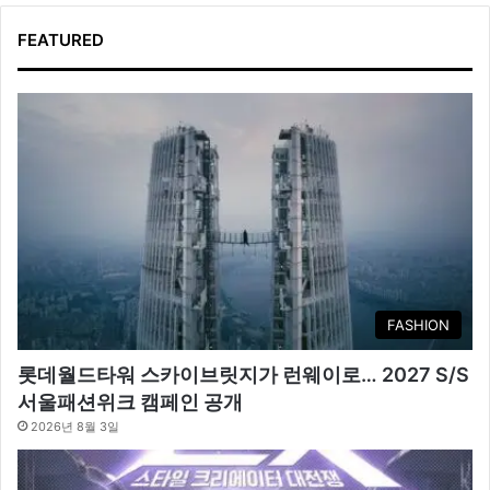
FEATURED
FASHION
롯데월드타워 스카이브릿지가 런웨이로… 2027 S/S
서울패션위크 캠페인 공개
2026년 8월 3일