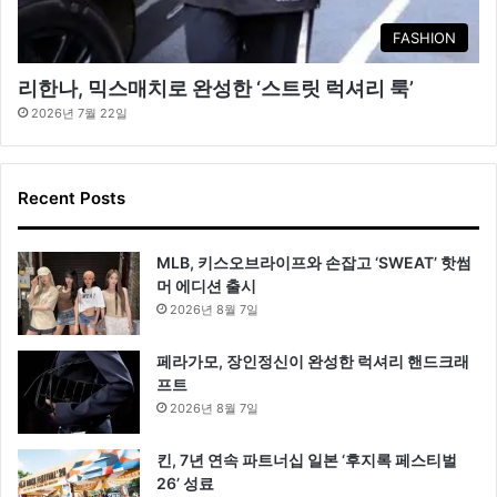
FASHION
리한나, 믹스매치로 완성한 ‘스트릿 럭셔리 룩’
2026년 7월 22일
Recent Posts
MLB, 키스오브라이프와 손잡고 ‘SWEAT’ 핫썸
머 에디션 출시
2026년 8월 7일
페라가모, 장인정신이 완성한 럭셔리 핸드크래
프트
2026년 8월 7일
킨, 7년 연속 파트너십 일본 ‘후지록 페스티벌
26’ 성료