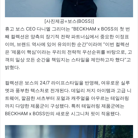
[사진제공=보스(BOSS)]
휴고 보스 CEO 다니엘 그리더는 “BECKHAM x BOSS의 첫 번
째 컬렉션은 양측의 장기적 전략 파트너십에서 중요한 이정표
이며, 브랜드 역사에 있어 유의미한 순간”이라며 “이번 컬렉션
은 ‘제품이 핵심’이라는 우리의 전략적 우선순위를 바탕으로, 고
객의 일상 모든 순간을 책임지는 스타일을 제안하고자 했다”고
밝혔다.
컬렉션은 보스의 24/7 라이프스타일을 반영해, 여유로운 실루
엣과 풍부한 텍스처로 전개된다. 데일리 저지 아이템과 고급 니
트웨어, 깔끔한 셔츠부터 포멀과 캐주얼을 아우르는 테일러링
까지 다양한 제품군이 구성됐다. 특히 테일러링 제품군에는
BECKHAM x BOSS만의 새로운 시그니처 핏이 적용됐다.