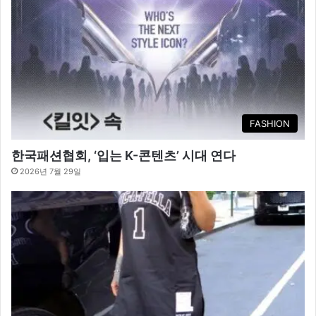
FASHION
한국패션협회, ‘입는 K-콘텐츠’ 시대 연다
2026년 7월 29일