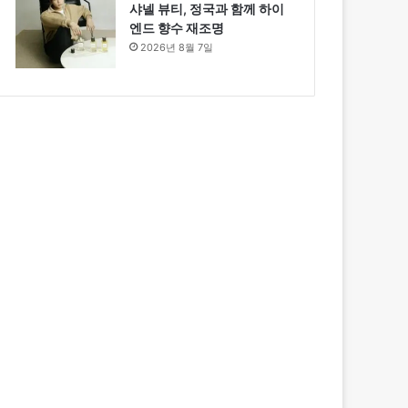
샤넬 뷰티, 정국과 함께 하이
엔드 향수 재조명
2026년 8월 7일