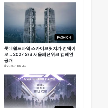
FASHION
롯데월드타워 스카이브릿지가 런웨이
로… 2027 S/S 서울패션위크 캠페인
공개
2026년 8월 3일