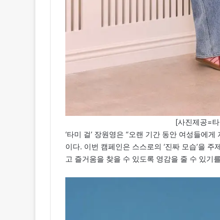
[사진제공=타미 
‘타미 걸’ 장원영은 “오랜 기간 동안 여성들에
이다. 이번 캠페인은 스스로의 ‘진짜 모습’을 
고 즐거움을 찾을 수 있도록 영감을 줄 수 있기를