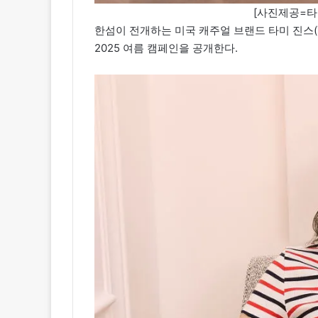
[사진제공=타미 
한섬이 전개하는 미국 캐주얼 브랜드 타미 진스(T
2025 여름 캠페인을 공개한다.