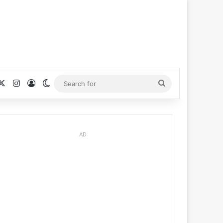
cebook
X
Instagram
Log In
Switch skin
Search
for
AD