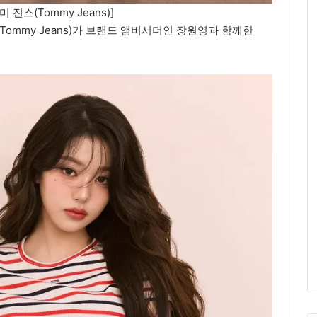
진스(Tommy Jeans)]
ommy Jeans)가 브랜드 앰버서더인 장원영과 함께한