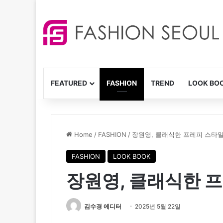
FEATURED
FASHION
TREND
LOOK BO
Home
/
FASHION
/
장원영, 클래식한 프레피 스타
FASHION
LOOK BOOK
장원영, 클래식한 
김수경 에디터
2025년 5월 22일