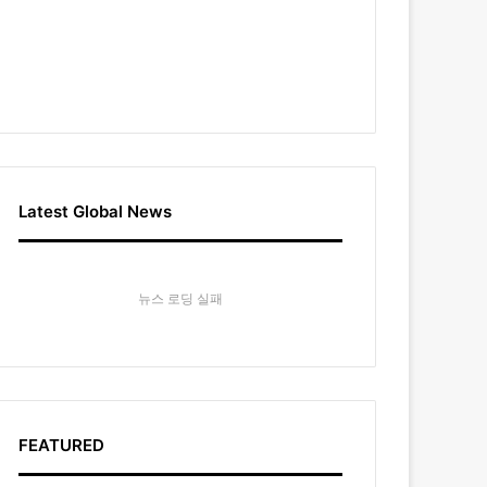
Latest Global News
뉴스 로딩 실패
FEATURED