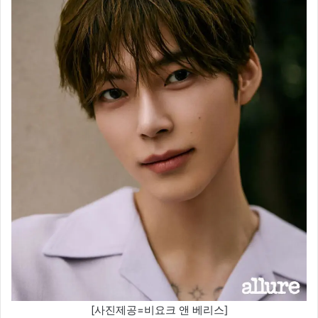
[사진제공=비요크 앤 베리스]