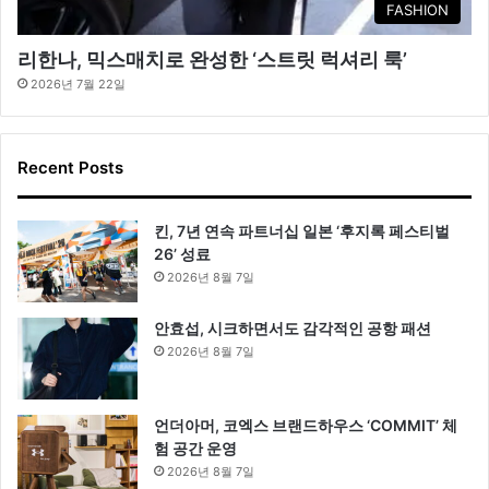
FASHION
리한나, 믹스매치로 완성한 ‘스트릿 럭셔리 룩’
2026년 7월 22일
Recent Posts
킨, 7년 연속 파트너십 일본 ‘후지록 페스티벌
26’ 성료
2026년 8월 7일
안효섭, 시크하면서도 감각적인 공항 패션
2026년 8월 7일
언더아머, 코엑스 브랜드하우스 ‘COMMIT’ 체
험 공간 운영
2026년 8월 7일