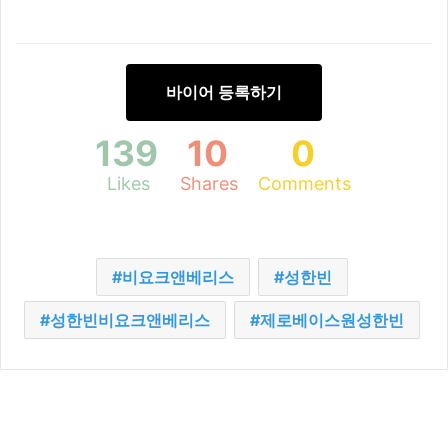
바이어 등록하기
139
10
0
Likes
Shares
Comments
비요크앤베리스
성한빈
성한빈비요크앤베리스
제로베이스원성한빈