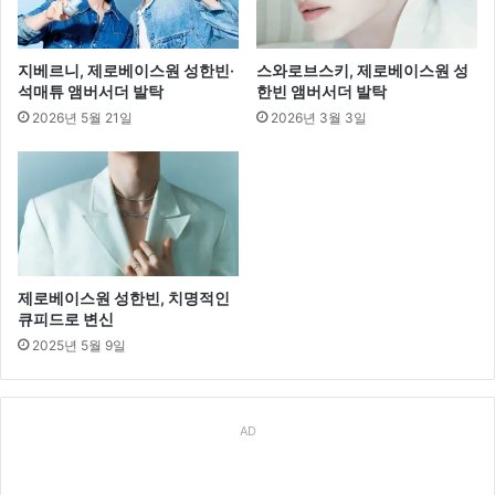
지베르니, 제로베이스원 성한빈·
스와로브스키, 제로베이스원 성
석매튜 앰버서더 발탁
한빈 앰버서더 발탁
2026년 5월 21일
2026년 3월 3일
제로베이스원 성한빈, 치명적인
큐피드로 변신
2025년 5월 9일
AD