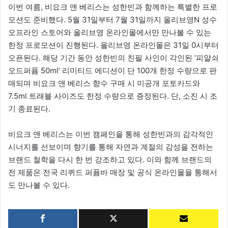
이번 여름, 비요크 앤 베리스는 성한빈과 함께하는 특별한 프로
모션도 준비했다. 5월 31일부터 7월 31일까지 올리브영N 성수
오프라인 스토어와 올리브영 온라인몰에서만 만나볼 수 있는
한정 프로모션이 진행된다. 올리브영 온라인몰은 31일 0시부터
오픈된다. 해당 기간 동안 성한빈의 친필 사인이 각인된 ‘피얄쇠
오드퍼퓸 50ml’ 리미티드 에디션이 단 100개 한정 수량으로 판
매되며 비요크 앤 베리스 향수 구매 시 미공개 포토카드와
7.5ml 트래블 사이즈도 한정 수량으로 증정된다. 단, 소진 시 조
기 종료된다.
비요크 앤 베리스는 이번 캠페인을 통해 성한빈과의 감각적인
시너지를 선보이며 향기를 통해 자연과 계절의 감성을 전하는
브랜드 철학을 다시 한 번 강조하고 있다. 이와 함께 브랜드의
전 제품은 전국 리퀴드 퍼퓸바 매장 및 공식 온라인몰을 통해서
도 만나볼 수 있다.