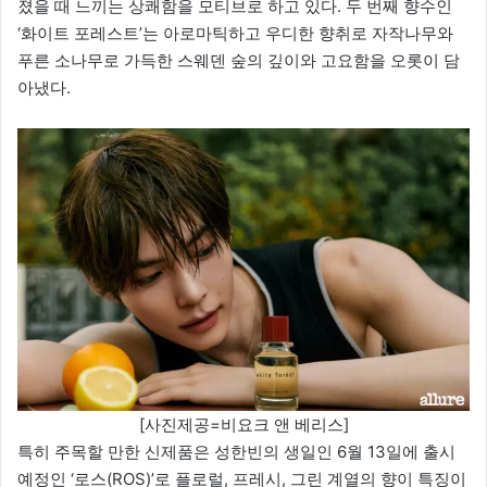
졌을 때 느끼는 상쾌함을 모티브로 하고 있다. 두 번째 향수인
‘화이트 포레스트’는 아로마틱하고 우디한 향취로 자작나무와
푸른 소나무로 가득한 스웨덴 숲의 깊이와 고요함을 오롯이 담
아냈다.
[사진제공=비요크 앤 베리스]
특히 주목할 만한 신제품은 성한빈의 생일인 6월 13일에 출시
예정인 ‘로스(ROS)’로 플로럴, 프레시, 그린 계열의 향이 특징이