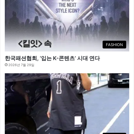
FASHION
한국패션협회, ‘입는 K-콘텐츠’ 시대 연다
2026년 7월 29일