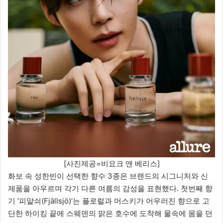
[사진제공=비요크 앤 베리스]
화보 속 성한빈이 선택한 향수 3종은 브랜드의 시그니처와 신
제품을 아우르며 각기 다른 여름의 감성을 표현했다. 첫번째 향
기 ‘피얄쇠(Fjällsjö)’는 플로럴과 머스키가 어우러진 향으로 고
단한 하이킹 끝에 스웨덴의 맑은 호수에 도착해 물속에 몸을 던