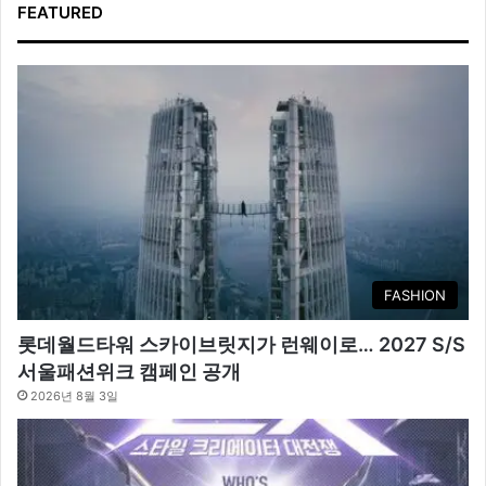
FEATURED
FASHION
롯데월드타워 스카이브릿지가 런웨이로… 2027 S/S
서울패션위크 캠페인 공개
2026년 8월 3일