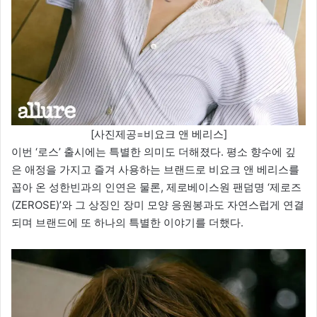
[사진제공=비요크 앤 베리스]
이번 ‘로스’ 출시에는 특별한 의미도 더해졌다. 평소 향수에 깊
은 애정을 가지고 즐겨 사용하는 브랜드로 비요크 앤 베리스를
꼽아 온 성한빈과의 인연은 물론, 제로베이스원 팬덤명 ‘제로즈
(ZEROSE)’와 그 상징인 장미 모양 응원봉과도 자연스럽게 연결
되며 브랜드에 또 하나의 특별한 이야기를 더했다.