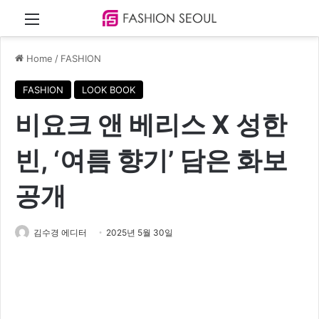
Menu
Home
/
FASHION
FASHION
LOOK BOOK
비요크 앤 베리스 X 성한
빈, ‘여름 향기’ 담은 화보
공개
김수경 에디터
2025년 5월 30일