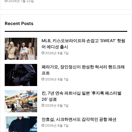
2026년 7월 22일
Recent Posts
MLB, 키스오브라이프와 손잡고 ‘SWEAT’ 핫썸
머 에디션 출시
2026년 8월 7일
페라가모, 장인정신이 완성한 럭셔리 핸드크래
프트
2026년 8월 7일
킨, 7년 연속 파트너십 일본 ‘후지록 페스티벌
26’ 성료
2026년 8월 7일
안효섭, 시크하면서도 감각적인 공항 패션
2026년 8월 7일