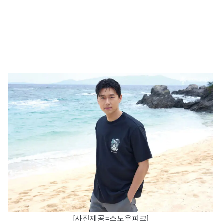
[사진제공=스노우피크]