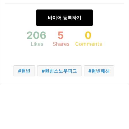
바이어 등록하기
206
5
0
Likes
Shares
Comments
현빈
현빈스노우피그
현빈패션