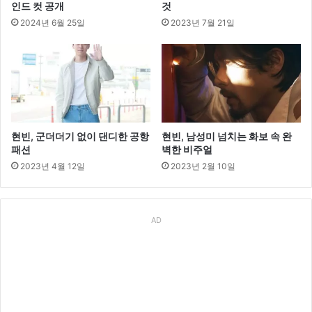
인드 컷 공개
것
2024년 6월 25일
2023년 7월 21일
현빈, 군더더기 없이 댄디한 공항
현빈, 남성미 넘치는 화보 속 완
패션
벽한 비주얼
2023년 4월 12일
2023년 2월 10일
AD