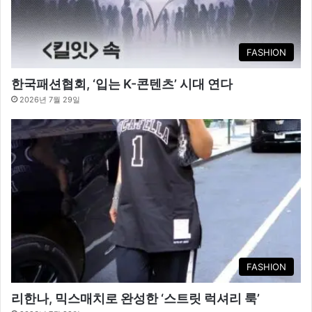
FASHION
한국패션협회, ‘입는 K-콘텐츠’ 시대 연다
2026년 7월 29일
FASHION
리한나, 믹스매치로 완성한 ‘스트릿 럭셔리 룩’