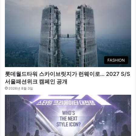
FASHION
롯데월드타워 스카이브릿지가 런웨이로… 2027 S/S
서울패션위크 캠페인 공개
2026년 8월 3일