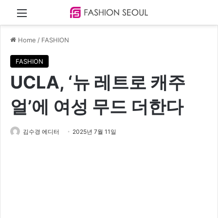
Menu
Home
/
FASHION
FASHION
UCLA, ‘뉴 레트로 캐주
얼’에 여성 무드 더한다
김수경 에디터
2025년 7월 11일