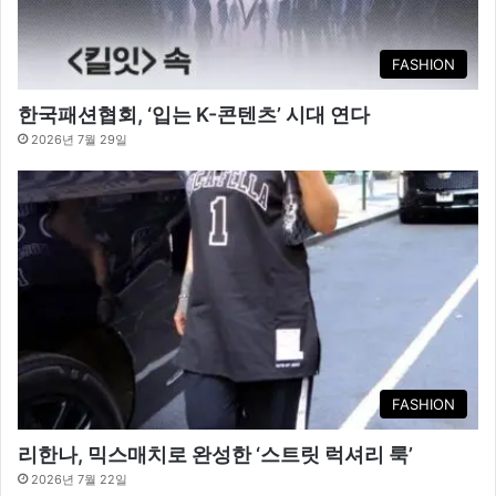
FASHION
한국패션협회, ‘입는 K-콘텐츠’ 시대 연다
2026년 7월 29일
FASHION
리한나, 믹스매치로 완성한 ‘스트릿 럭셔리 룩’
2026년 7월 22일