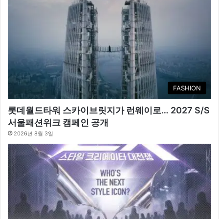
FASHION
롯데월드타워 스카이브릿지가 런웨이로… 2027 S/S
서울패션위크 캠페인 공개
2026년 8월 3일