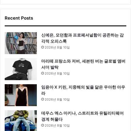
Recent Posts
신예은, 모던함과 프로페셔널함이 공존하는 감
각적 오피스룩
2026년 8월 10일
마리떼 프랑소와 저버, 세븐틴 버논 글로벌 앰버
서더 발탁
2026년 8월 10일
임윤아 X 키린, 지중해의 빛을 닮은 우아한 아우
라
2026년 8월 10일
데우스 엑스 마키나, 스트리트와 유틸리티웨어
경계 허물다
2026년 8월 10일