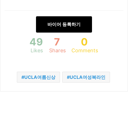
바이어 등록하기
49
7
0
Likes
Shares
Comments
UCLA여름신상
UCLA여성복라인