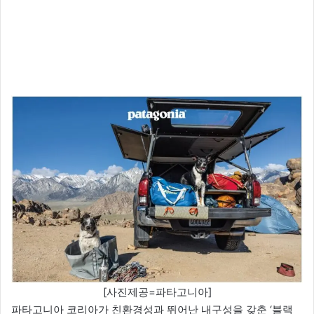
[사진제공=파타고니아]
파타고니아 코리아가 친환경성과 뛰어난 내구성을 갖춘 ‘블랙