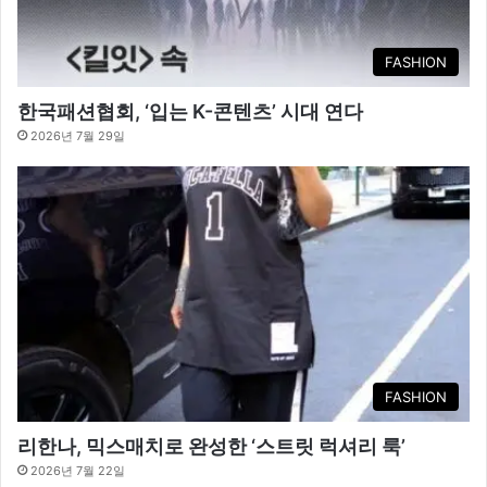
FASHION
한국패션협회, ‘입는 K-콘텐츠’ 시대 연다
2026년 7월 29일
FASHION
리한나, 믹스매치로 완성한 ‘스트릿 럭셔리 룩’
2026년 7월 22일