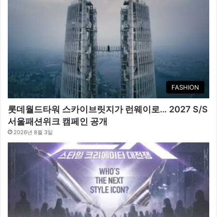
FASHION
롯데월드타워 스카이브릿지가 런웨이로… 2027 S/S
서울패션위크 캠페인 공개
2026년 8월 3일