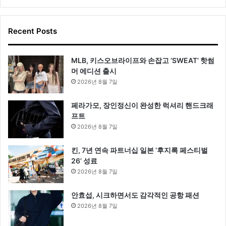
Recent Posts
MLB, 키스오브라이프와 손잡고 ‘SWEAT’ 핫썸
머 에디션 출시
2026년 8월 7일
페라가모, 장인정신이 완성한 럭셔리 핸드크래
프트
2026년 8월 7일
킨, 7년 연속 파트너십 일본 ‘후지록 페스티벌
26’ 성료
2026년 8월 7일
안효섭, 시크하면서도 감각적인 공항 패션
2026년 8월 7일