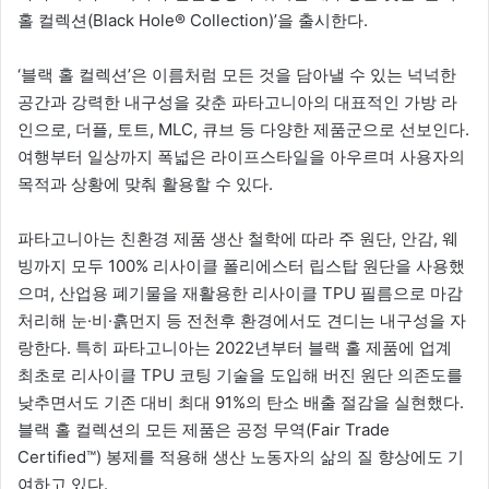
홀 컬렉션(Black Hole® Collection)’을 출시한다.
‘블랙 홀 컬렉션’은 이름처럼 모든 것을 담아낼 수 있는 넉넉한
공간과 강력한 내구성을 갖춘 파타고니아의 대표적인 가방 라
인으로, 더플, 토트, MLC, 큐브 등 다양한 제품군으로 선보인다.
여행부터 일상까지 폭넓은 라이프스타일을 아우르며 사용자의
목적과 상황에 맞춰 활용할 수 있다.
파타고니아는 친환경 제품 생산 철학에 따라 주 원단, 안감, 웨
빙까지 모두 100% 리사이클 폴리에스터 립스탑 원단을 사용했
으며, 산업용 폐기물을 재활용한 리사이클 TPU 필름으로 마감
처리해 눈·비·흙먼지 등 전천후 환경에서도 견디는 내구성을 자
랑한다. 특히 파타고니아는 2022년부터 블랙 홀 제품에 업계
최초로 리사이클 TPU 코팅 기술을 도입해 버진 원단 의존도를
낮추면서도 기존 대비 최대 91%의 탄소 배출 절감을 실현했다.
블랙 홀 컬렉션의 모든 제품은 공정 무역(Fair Trade
Certified™) 봉제를 적용해 생산 노동자의 삶의 질 향상에도 기
여하고 있다.