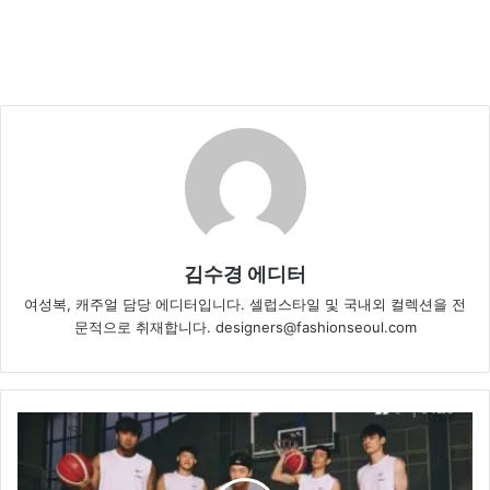
김수경 에디터
여성복, 캐주얼 담당 에디터입니다. 셀럽스타일 및 국내외 컬렉션을 전
문적으로 취재합니다. designers@fashionseoul.com
리
복,
농