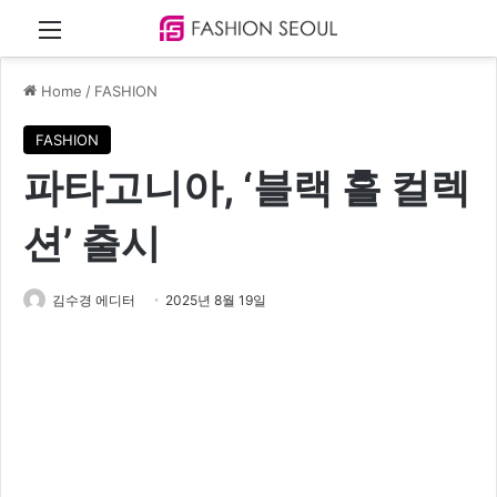
Menu
Home
/
FASHION
FASHION
파타고니아, ‘블랙 홀 컬렉
션’ 출시
김수경 에디터
2025년 8월 19일