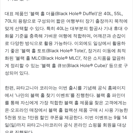
대표 제품인 ‘블랙 홀 더플(Black Hole® Duffel)’은 40L, 55L,
70L의 용량으로 구성되어 짧은 여행부터 장기 출장까지 목적에
맞게 선택할 수 있다. 특히 40L는 대부분의 항공사 기내 휴대 수
화물 기준을 충족해 가벼운 여행에 적합하며, 어깨끈과 손잡이
로 다양한 방식으로 활용 가능하다. 이외에도 일상에서 활용하
기 좋은 ‘블랙 홀 토트(Black Hole® Tote)’, 장거리 이동에 최적
화된 ‘블랙 홀 MLC(Black Hole® MLC)’, 작은 소지품을 깔끔하
게 정리할 수 있는 ‘블랙 홀 큐브(Black Hole® Cube)’ 등으로 구
성되어 있다.
한편, 파타고니아 코리아는 이번 출시를 기념해 공식 홈페이지
에서 ‘나만의 블랙 홀 찾기 이벤트’를 진행한다. 블랙 홀 파인더
를 통해 자신에게 가장 적합한 블랙 홀 제품을 찾은 고객에게는
온·오프라인 매장에서 블랙 홀 컬렉션 제품 구매 시 사용 가능한
5천원 또는 1만원 할인 쿠폰을 제공한다. 이번 이벤트는 9월 14
일(일)까지 파타고니아코리아 공식 온라인 쇼핑몰 회원을 대상
으로 진행된다.