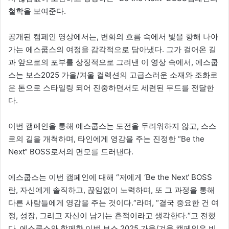
철학을 보여준다.
공개된 캠페인 영상에서는, 변화의 흐름 속에서 빛을 향해 나아
가는 에스쿱스의 여정을 감각적으로 담아냈다. 그가 걸어온 길
과 앞으로의 포부를 상징적으로 그려낸 이 영상 속에서, 에스쿱
스는 보스2025 가을/겨울 컬렉션의 고급스러운 소재와 조화로
운 톤으로 스타일링 되어 진중하면서도 세련된 무드를 전달한
다.
이번 캠페인을 통해 에스쿱스는 도전을 두려워하지 않고, 스스
로의 길을 개척하며, 타인에게 영감을 주는 진정한 “Be the
Next“ BOSS로서의 면모를 드러낸다.
에스쿱스는 이번 캠페인에 대해 “저에게 ‘Be the Next‘ BOSS
란, 자신에게 솔직하고, 끊임없이 노력하며, 또 그 과정을 통해
다른 사람들에게 영감을 주는 것이다.“라며, “결국 중요한 건 여
정, 성장, 그리고 자신이 남기는 흔적이라고 생각한다.“고 전했
다. 에스쿱스와 함께한 이번 보스 2025 가을/겨울 캠페인은 비