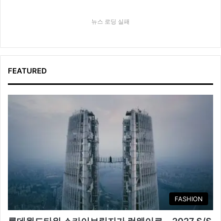
뉴스 로딩 실패
FEATURED
FASHION