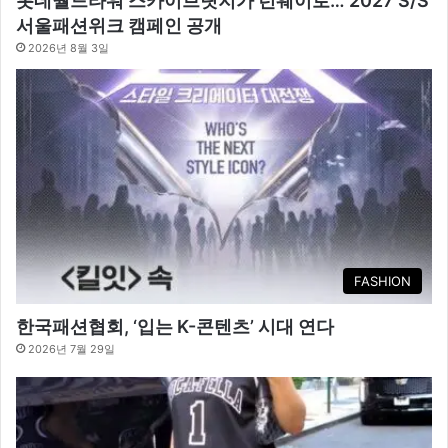
롯데월드타워 스카이브릿지가 런웨이로… 2027 S/S
서울패션위크 캠페인 공개
2026년 8월 3일
FASHION
한국패션협회, ‘입는 K-콘텐츠’ 시대 연다
2026년 7월 29일