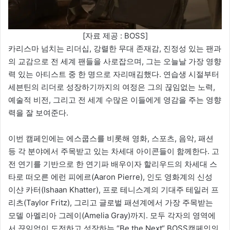
[자료 제공 : BOSS]
카리스마 넘치는 리더십, 강렬한 무대 존재감, 진정성 있는 팬과
의 교감으로 전 세계 팬들을 사로잡으며, 그는 오늘날 가장 영향
력 있는 아티스트 중 한 명으로 자리매김했다. 연습생 시절부터
세븐틴의 리더로 성장하기까지의 여정은 그의 끊임없는 노력,
예술적 비전, 그리고 전 세계 수많은 이들에게 영감을 주는 영향
력을 잘 보여준다.
이번 캠페인에는 에스쿱스를 비롯해 영화, 스포츠, 음악, 패션
등 각 분야에서 주목받고 있는 차세대 아이콘들이 함께한다. 고
전 연기를 기반으로 한 연기파 배우이자 할리우드의 차세대 스
타로 떠오른 에런 피에르(Aaron Pierre), 인도 영화계의 신성
이샨 카터(Ishaan Khatter), 프로 테니스계의 기대주 테일러 프
리츠(Taylor Fritz), 그리고 글로벌 패션계에서 가장 주목받는
모델 아멜리아 그레이(Amelia Gray)까지. 모두 각자의 영역에
서 끊임없이 도전하고 성장하는 “Be the Next“ BOSS캠페인의