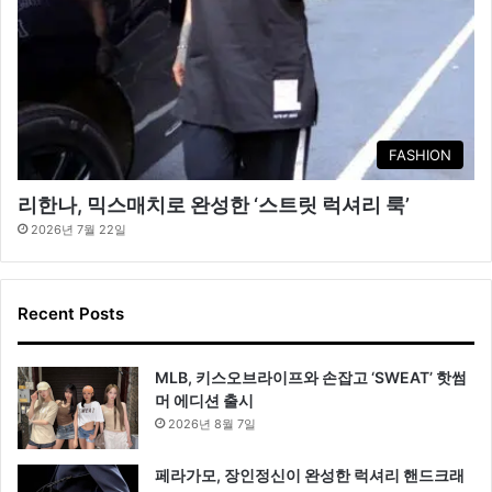
FASHION
리한나, 믹스매치로 완성한 ‘스트릿 럭셔리 룩’
2026년 7월 22일
Recent Posts
MLB, 키스오브라이프와 손잡고 ‘SWEAT’ 핫썸
머 에디션 출시
2026년 8월 7일
페라가모, 장인정신이 완성한 럭셔리 핸드크래