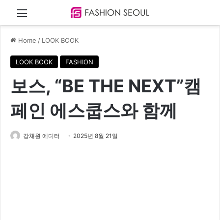
Menu
Home
/
LOOK BOOK
LOOK BOOK
FASHION
보스, “BE THE NEXT”캠
페인 에스쿱스와 함께
강채원 에디터
2025년 8월 21일