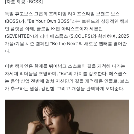
[자료 제공 : BOSS]
독일 휴고보스 그룹의 프리미엄 라이프스타일 브랜드 보스
(BOSS)가, “Be Your Own BOSS“라는 브랜드의 상징적인 캠페
인 플랫폼 아래, 글로벌 K-팝 아티스트이자 세븐틴
(SEVENTEEN)의 리더 에스쿱스 (S.COUPS)와 함께하며, 2025
가을/겨울 시즌 캠페인 “Be the Next“의 새로운 챕터를 열어간
다.
이번 캠페인은 한계를 뛰어넘고 스스로의 길을 개척해 나가는
차세대 리더들을 조명하며, “Be“의 가치를 강조한다. 에스쿱스
는 음악 산업 전반에 걸쳐 자신만의 길을 개척해온 인물로, 보스
가 추구하는 열정, 강인함, 그리고 개성을 완벽하게 보여준다.