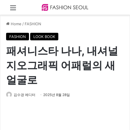
Menu
Home
/
FASHION
FASHION
LOOK BOOK
패셔니스타 나나, 내셔널
지오그래픽 어패럴의 새
얼굴로
김수경 에디터
2025년 8월 28일