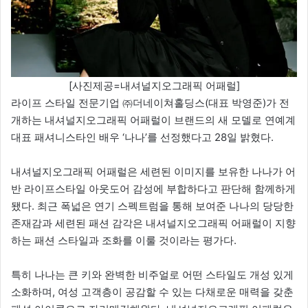
[사진제공=내셔널지오그래픽 어패럴]
라이프 스타일 전문기업 ㈜더네이쳐홀딩스(대표 박영준)가 전
개하는 내셔널지오그래픽 어패럴이 브랜드의 새 모델로 연예계
대표 패셔니스타인 배우 ‘나나’를 선정했다고 28일 밝혔다.
내셔널지오그래픽 어패럴은 세련된 이미지를 보유한 나나가 어
반 라이프스타일 아웃도어 감성에 부합하다고 판단해 함께하게
됐다. 최근 폭넓은 연기 스펙트럼을 통해 보여준 나나의 당당한
존재감과 세련된 패션 감각은 내셔널지오그래픽 어패럴이 지향
하는 패션 스타일과 조화를 이룰 것이라는 평가다.
특히 나나는 큰 키와 완벽한 비주얼로 어떤 스타일도 개성 있게
소화하며, 여성 고객층이 공감할 수 있는 다채로운 매력을 갖춘