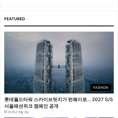
FEATURED
FASHION
롯데월드타워 스카이브릿지가 런웨이로… 2027 S/S
서울패션위크 캠페인 공개
2026년 8월 3일