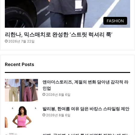
FASHION
리한나, 믹스매치로 완성한 ‘스트릿 럭셔리 룩’
2026년 7월 22일
Recent Posts
앤아더스토리즈, 계절의 변화 담아낸 감각적 라
인업
2026년 8월 6일
발리봉, 한여름 여유 담은 바캉스 스타일링 제안
2026년 8월 6일