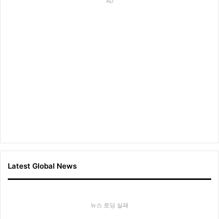
AD
Latest Global News
뉴스 로딩 실패