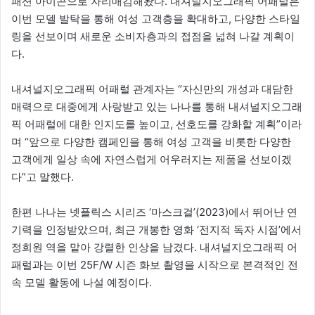
패션 아이콘으로 자리매김해왔다. 내셔널지오그래픽 어패럴은
이번 모델 발탁을 통해 여성 고객층을 확대하고, 다양한 스타일
링을 선보이며 새로운 소비자층과의 접점을 넓혀 나갈 계획이
다.
내셔널지오그래픽 어패럴 관계자는 “자신만의 개성과 대담한
매력으로 대중에게 사랑받고 있는 나나를 통해 내셔널지오그래
픽 어패럴에 대한 인지도를 높이고, 선호도를 강화할 계획”이라
며 “앞으로 다양한 캠페인을 통해 여성 고객을 비롯한 다양한
고객에게 일상 속에 자연스럽게 어우러지는 제품을 선보이겠
다”고 말했다.
한편 나나는 넷플릭스 시리즈 ‘마스크걸’(2023)에서 뛰어난 연
기력을 인정받았으며, 최근 개봉한 영화 ‘전지적 독자 시점’에서
정희원 역을 맡아 강렬한 인상을 남겼다. 내셔널지오그래픽 어
패럴과는 이번 25F/W 시즌 화보 촬영을 시작으로 본격적인 전
속 모델 활동에 나설 예정이다.