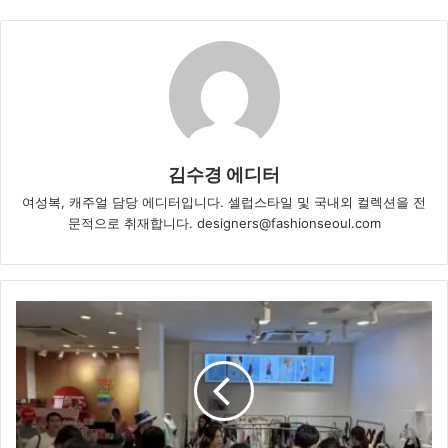
김수경 에디터
여성복, 캐주얼 담당 에디터입니다. 셀럽스타일 및 국내외 컬렉션을 전
문적으로 취재합니다. designers@fashionseoul.com
아
코
크,
방
콕
매
치