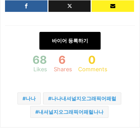
바이어 등록하기
68
6
0
Likes
Shares
Comments
나나
나나내셔널지오그래픽어패럴
내셔널지오그래픽어패럴나나