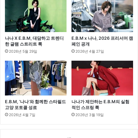
나나 X E.B.M, 대담하고 트렌디
E.B.M x 나나, 2026 프리서머 캠
한 글램 스트리트 룩
페인 공개
2026년 5월 29일
2026년 4월 27일
E.B.M, ‘나나’와 함께한 스타필드
나나가 제안하는 E.B.M의 실험
고양 포토콜 성료
적인 스프링 룩
2026년 4월 7일
2026년 3월 19일