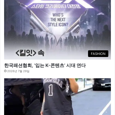
FASHION
한국패션협회, ‘입는 K-콘텐츠’ 시대 연다
2026년 7월 29일