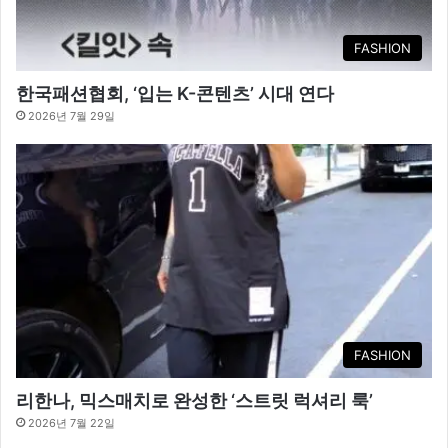
FASHION
한국패션협회, ‘입는 K-콘텐츠’ 시대 연다
2026년 7월 29일
FASHION
리한나, 믹스매치로 완성한 ‘스트릿 럭셔리 룩’
2026년 7월 22일