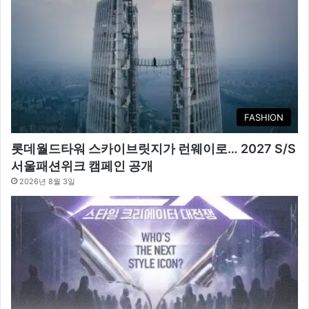
FASHION
롯데월드타워 스카이브릿지가 런웨이로… 2027 S/S
서울패션위크 캠페인 공개
2026년 8월 3일