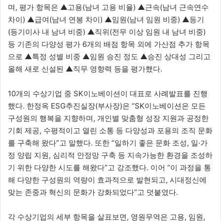
며, 평가 항목은 ▲고용(남녀 고용 비율) ▲근속(남녀 근속연수
차이) ▲급여(남녀 연봉 차이) ▲임원(남녀 임원 비중) ▲등기
(등기이사 내 남녀 비중) ▲직위(전무 이상 임원 내 남녀 비중)
등 기존의 다양성 평가 6개의 배점 항목 외에 가산점 추가 항목
으로 ▲특정 성별 비중 ▲임원 승진 정도 ▲승진 상대성 그리고
올해 새로 신설된 ▲직무 영향력 등을 평가했다.
10개의 수상기업 중 SK이노베이션이 대표로 사례발표를 진행
했다. 한정옥 ESG추진실장(부사장)은 “SK이노베이션은 모든
구성원의 행복을 지향하며, 개인별 맞춤형 성장 지원과 공정한
기회 제공, 수평적이고 열린 소통 등 다양성과 포용의 조직 문화
를 구축해 왔다”고 말했다. 또한 “일하기 좋은 문화 조성, 일·가
정 양립 지원, 심리적 안정망 구축 등 지속가능한 환경을 조성하
기 위한 다양한 시도를 해왔다”고 강조했다. 이어 “이 과정을 통
해 다양한 구성원의 역량이 효과적으로 발현되고, 시대정신에
맞는 존중과 혁신의 문화가 강화되었다”고 덧붙였다.
각 수상기업의 세부 항목을 살표보면, 영원무역은 고용, 임원,