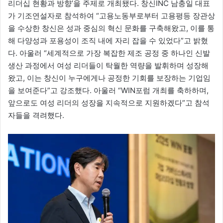
리더십 현황과 방향’을 주제로 개최됐다. 창신INC 남충일 대표
가 기조연설자로 참석하여 “고용노동부로부터 고용평등 장관상
을 수상한 창신은 성과 중심의 혁신 문화를 구축해왔고, 이를 통
해 다양성과 포용성이 조직 내에 자리 잡을 수 있었다”고 밝혔
다. 아울러 “세계적으로 가장 복잡한 제조 공정 중 하나인 신발
생산 과정에서 여성 리더들이 탁월한 역량을 발휘하며 성장해
왔고, 이는 창신이 누구에게나 공정한 기회를 보장하는 기업임
을 보여준다”고 강조했다. 아울러 “WIN포럼 개최를 축하하며,
앞으로도 여성 리더의 성장을 지속적으로 지원하겠다”고 참석
자들을 격려했다.