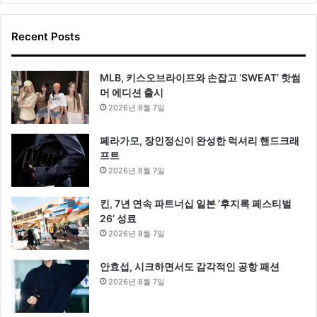
Recent Posts
MLB, 키스오브라이프와 손잡고 ‘SWEAT’ 핫썸
머 에디션 출시
2026년 8월 7일
페라가모, 장인정신이 완성한 럭셔리 핸드크래
프트
2026년 8월 7일
킨, 7년 연속 파트너십 일본 ‘후지록 페스티벌
26’ 성료
2026년 8월 7일
안효섭, 시크하면서도 감각적인 공항 패션
2026년 8월 7일