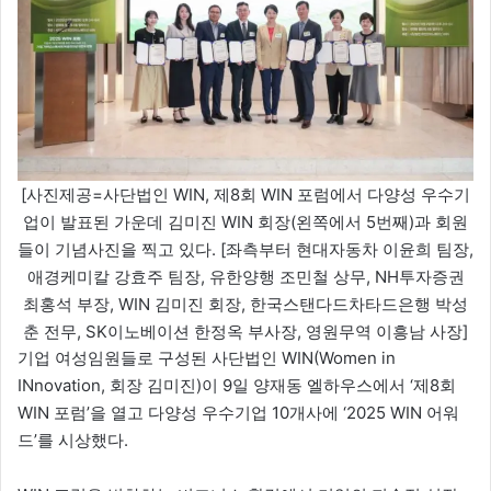
[사진제공=사단법인 WIN, 제8회 WIN 포럼에서 다양성 우수기
업이 발표된 가운데 김미진 WIN 회장(왼쪽에서 5번째)과 회원
들이 기념사진을 찍고 있다. [좌측부터 현대자동차 이윤희 팀장,
애경케미칼 강효주 팀장, 유한양행 조민철 상무, NH투자증권
최홍석 부장, WIN 김미진 회장, 한국스탠다드차타드은행 박성
춘 전무, SK이노베이션 한정옥 부사장, 영원무역 이흥남 사장]
기업 여성임원들로 구성된 사단법인 WIN(Women in
INnovation, 회장 김미진)이 9일 양재동 엘하우스에서 ‘제8회
WIN 포럼’을 열고 다양성 우수기업 10개사에 ‘2025 WIN 어워
드’를 시상했다.