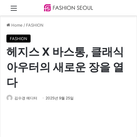
Menu
Home
/
FASHION
FASHION
헤지스 X 바스통, 클래식
아우터의 새로운 장을 열
다
김수경 에디터
2025년 9월 25일