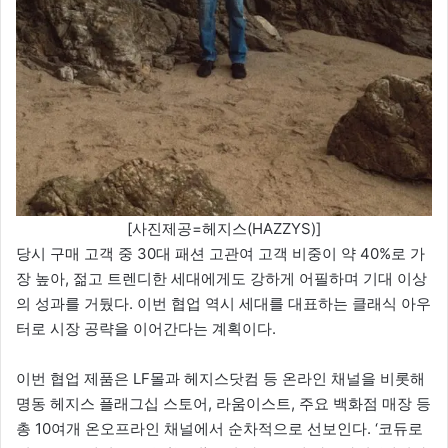
[사진제공=헤지스(HAZZYS)]
당시 구매 고객 중 30대 패션 고관여 고객 비중이 약 40%로 가
장 높아, 젊고 트렌디한 세대에게도 강하게 어필하며 기대 이상
의 성과를 거뒀다. 이번 협업 역시 세대를 대표하는 클래식 아우
터로 시장 공략을 이어간다는 계획이다.
이번 협업 제품은 LF몰과 헤지스닷컴 등 온라인 채널을 비롯해
명동 헤지스 플래그십 스토어, 라움이스트, 주요 백화점 매장 등
총 10여개 온오프라인 채널에서 순차적으로 선보인다. ‘코듀로