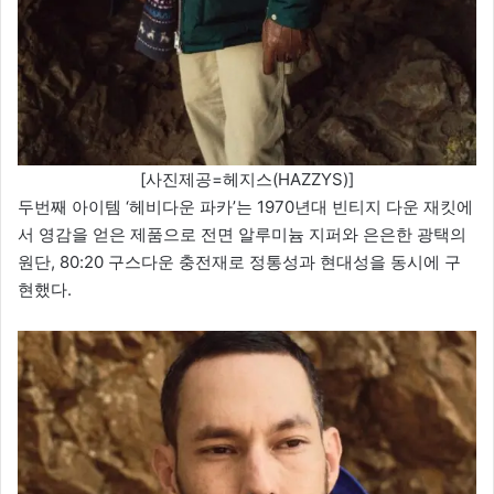
[사진제공=헤지스(HAZZYS)]
두번째 아이템 ‘헤비다운 파카’는 1970년대 빈티지 다운 재킷에
서 영감을 얻은 제품으로 전면 알루미늄 지퍼와 은은한 광택의
원단, 80:20 구스다운 충전재로 정통성과 현대성을 동시에 구
현했다.