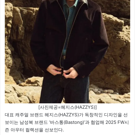
[사진제공=헤지스(HAZZYS)]
대표 캐주얼 브랜드 헤지스(HAZZYS)가 독창적인 디자인을 선
보이는 남성복 브랜드 ‘바스통(Bastong)’과 협업해 2025 FW시
즌 아우터 컬렉션을 선보인다.