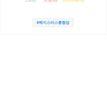
Likes
Shares
Comments
헤지스바스통협업