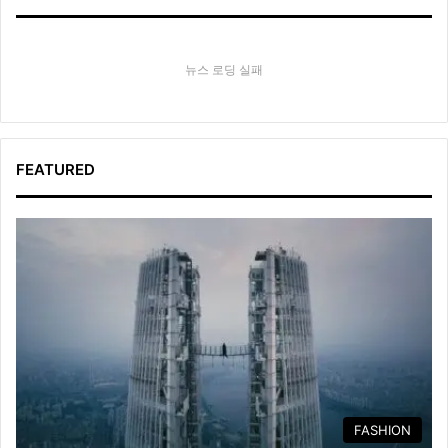
뉴스 로딩 실패
FEATURED
FASHION