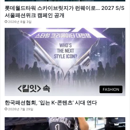
롯데월드타워 스카이브릿지가 런웨이로… 2027 S/S
서울패션위크 캠페인 공개
2026년 8월 3일
FASHION
한국패션협회, ‘입는 K-콘텐츠’ 시대 연다
2026년 7월 29일