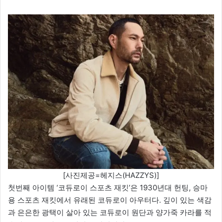
[사진제공=헤지스(HAZZYS)]
첫번째 아이템 ‘코듀로이 스포츠 재킷’은 1930년대 헌팅, 승마
용 스포츠 재킷에서 유래된 코듀로이 아우터다. 깊이 있는 색감
과 은은한 광택이 살아 있는 코듀로이 원단과 양가죽 카라를 적