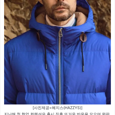
[사진제공=헤지스(HAZZYS)]
지난해 첫 협업 컬렉션은 출시 직후 뜨거운 반응을 모으며 완판