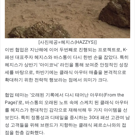
[사진제공=헤지스(HAZZYS)]
이번 협업은 지난해에 이어 두번째로 진행되는 프로젝트로, K-
패션 대표주자 헤지스와 바스통이 다시 한번 손을 잡았다. 특히
헤지스가 상반기 ‘아이코닉’ 라인을 통해 보여준 안정적인 성장
세를 바탕으로, 하반기에는 클래식 아우터 매출을 본격적으로
확대하기 위한 전략적 행보라는 점에서 의미가 크다.
협업 테마는 ‘오래된 기록에서 다시 태어난 아우터(From the
Page)’로, 바스통의 오래된 노트 속에 스케치 된 클래식 아우터
를 헤지스가 현대적인 감각으로 재해석해 두 가지 아이템을 선
보인다. 특히 정통성과 디테일을 중시하는 30대 패션 고관여 남
성 고객들을 위해 브랜드가 지향하는 클래식 페르소나와의 접
점을 한층 강화했다.