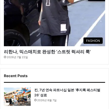
FASHION
리한나, 믹스매치로 완성한 ‘스트릿 럭셔리 룩’
2026년 7월 22일
Recent Posts
킨, 7년 연속 파트너십 일본 ‘후지록 페스티벌
26’ 성료
2026년 8월 7일