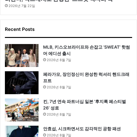
2026년 7월 22일
Recent Posts
MLB, 키스오브라이프와 손잡고 ‘SWEAT’ 핫썸
머 에디션 출시
2026년 8월 7일
페라가모, 장인정신이 완성한 럭셔리 핸드크래
프트
2026년 8월 7일
킨, 7년 연속 파트너십 일본 ‘후지록 페스티벌
26’ 성료
2026년 8월 7일
안효섭, 시크하면서도 감각적인 공항 패션
2026년 8월 7일