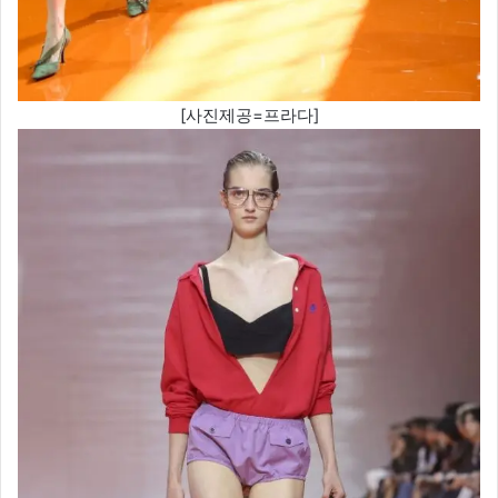
[사진제공=프라다]