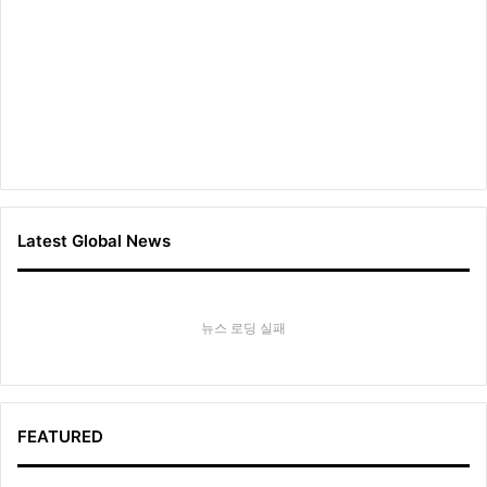
Latest Global News
뉴스 로딩 실패
FEATURED