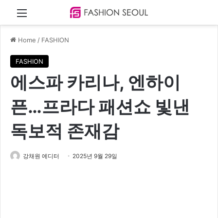
Menu
Home
/
FASHION
FASHION
에스파 카리나, 엔하이
픈…프라다 패션쇼 빛낸
독보적 존재감
강채원 에디터
2025년 9월 29일