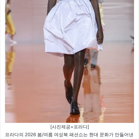
[사진제공=프라다]
프라다의 2026 봄/여름 여성복 패션쇼는 현대 문화가 만들어낸