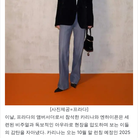
[사진제공=프라다]
이날, 프라다의 앰버서더로서 참석한 카리나와 엔하이픈은 세
련된 비주얼과 독보적인 아우라로 현장을 압도하며 보는 이들
의 감탄을 자아냈다. 카리나는 오는 10월 말 런칭 예정인 2025