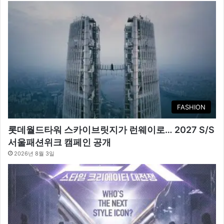
FASHION
롯데월드타워 스카이브릿지가 런웨이로… 2027 S/S
서울패션위크 캠페인 공개
2026년 8월 3일