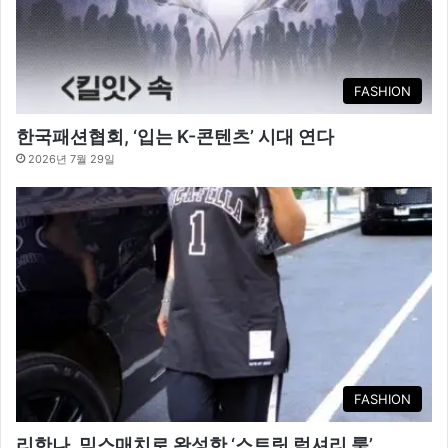
FASHION
한국패션협회, ‘입는 K-콘텐츠’ 시대 연다
2026년 7월 29일
FASHION
리한나, 믹스매치로 완성한 ‘스트릿 럭셔리 룩’