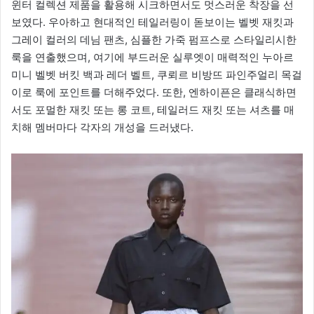
윈터 컬렉션 제품을 활용해 시크하면서도 멋스러운 착장을 선
보였다. 우아하고 현대적인 테일러링이 돋보이는 벨벳 재킷과
그레이 컬러의 데님 팬츠, 심플한 가죽 펌프스로 스타일리시한
룩을 연출했으며, 여기에 부드러운 실루엣이 매력적인 누아르
미니 벨벳 버킷 백과 레더 벨트, 쿠뢰르 비방뜨 파인주얼리 목걸
이로 룩에 포인트를 더해주었다. 또한, 엔하이픈은 클래식하면
서도 포멀한 재킷 또는 롱 코트, 테일러드 재킷 또는 셔츠를 매
치해 멤버마다 각자의 개성을 드러냈다.