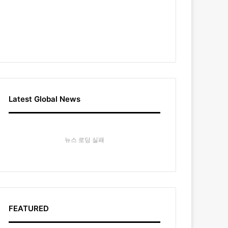
Latest Global News
뉴스 로딩 실패
FEATURED