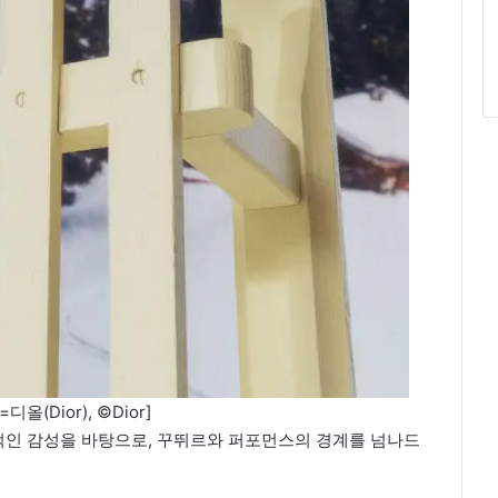
올(Dior), ©Dior]
인 감성을 바탕으로, 꾸뛰르와 퍼포먼스의 경계를 넘나드