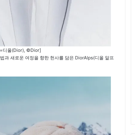
올(Dior), ©Dior]
법과 새로운 여정을 향한 헌사를 담은 DiorAlps(디올 알프