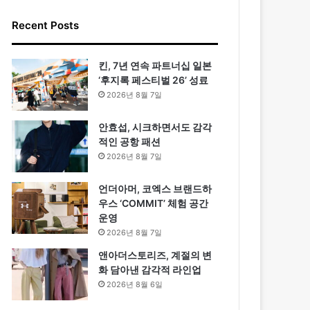
Recent Posts
킨, 7년 연속 파트너십 일본
‘후지록 페스티벌 26’ 성료
2026년 8월 7일
안효섭, 시크하면서도 감각
적인 공항 패션
2026년 8월 7일
언더아머, 코엑스 브랜드하
우스 ‘COMMIT’ 체험 공간
운영
2026년 8월 7일
앤아더스토리즈, 계절의 변
화 담아낸 감각적 라인업
2026년 8월 6일