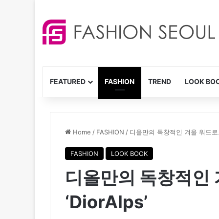
FEATURED
FASHION
TREND
LOOK BO
Home
/
FASHION
/
디올만의 독창적인 겨울 워드로브 ‘D
FASHION
LOOK BOOK
디올만의 독창적인 
‘DiorAlps’