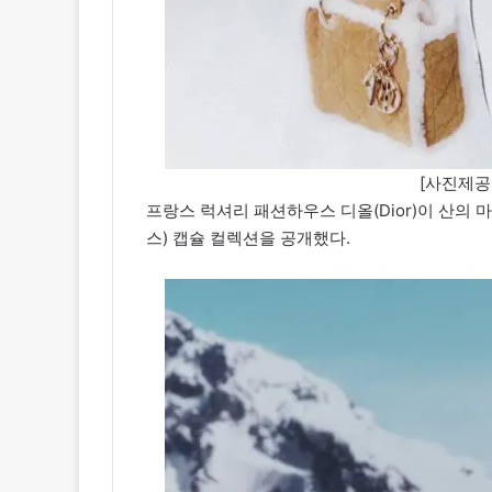
[사진제공=디
프랑스 럭셔리 패션하우스 디올(Dior)이 산의 마
스) 캡슐 컬렉션을 공개했다.