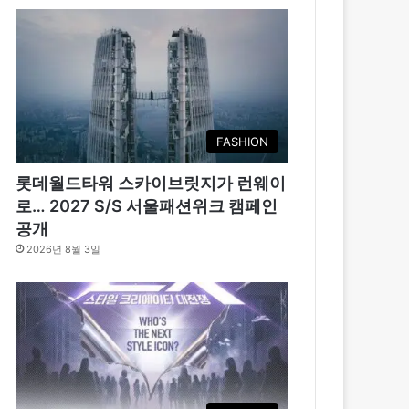
FASHION
롯데월드타워 스카이브릿지가 런웨이
로… 2027 S/S 서울패션위크 캠페인
공개
2026년 8월 3일