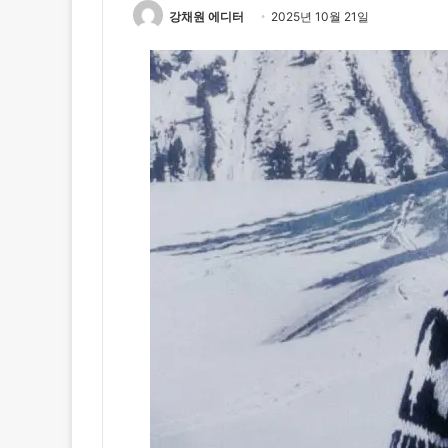
강채원 에디터
2025년 10월 21일