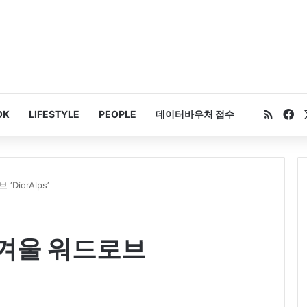
RSS
Fa
OK
LIFESTYLE
PEOPLE
데이터바우처 접수
iorAlps’
겨울 워드로브