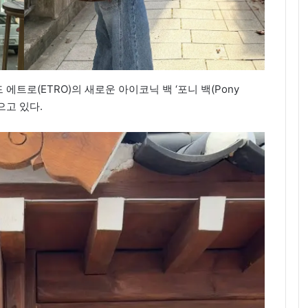
트로(ETRO)의 새로운 아이코닉 백 ‘포니 백(Pony
으고 있다.