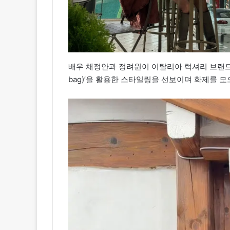
배우 채정안과 정려원이 이탈리아 럭셔리 브랜드 에
bag)’을 활용한 스타일링을 선보이며 화제를 모