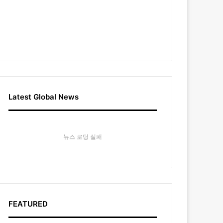
Latest Global News
뉴스 로딩 실패
FEATURED