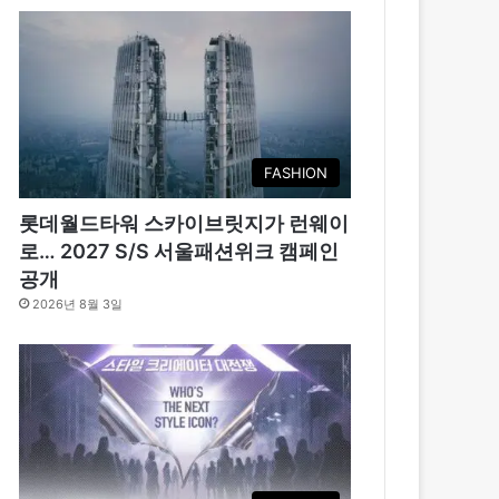
FASHION
롯데월드타워 스카이브릿지가 런웨이
로… 2027 S/S 서울패션위크 캠페인
공개
2026년 8월 3일