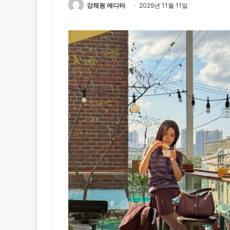
강채원 에디터
2025년 11월 11일