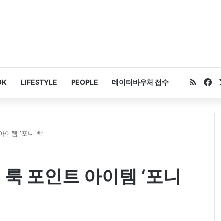
RSS
Fa
OK
LIFESTYLE
PEOPLE
데이터바우처 접수
아이템 ‘포니 백’
 룩 포인트 아이템 ‘포니