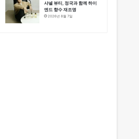
샤넬 뷰티, 정국과 함께 하이
엔드 향수 재조명
2026년 8월 7일