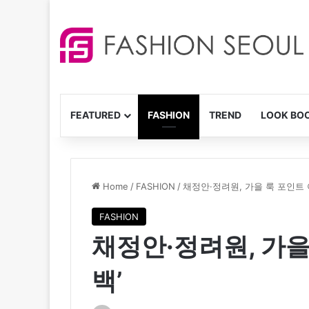
FEATURED
FASHION
TREND
LOOK BO
Home
/
FASHION
/
채정안·정려원, 가을 룩 포인트 
FASHION
채정안·정려원, 가을
백’