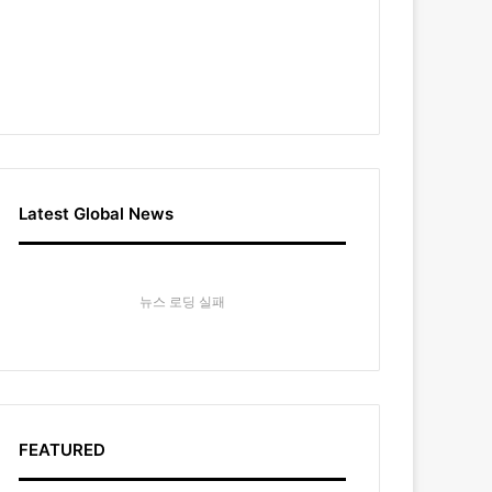
Latest Global News
뉴스 로딩 실패
FEATURED