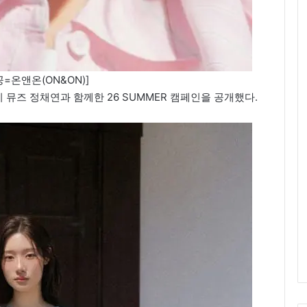
=온앤온(ON&ON)]
 뮤즈 정채연과 함께한 26 SUMMER 캠페인을 공개했다.