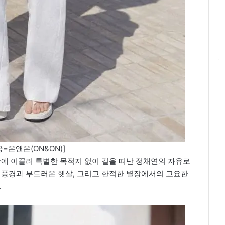
=온앤온(ON&ON)]
장에 이끌려 특별한 목적지 없이 길을 떠난 정채연의 자유로
 풍경과 부드러운 햇살, 그리고 한적한 별장에서의 고요한
.