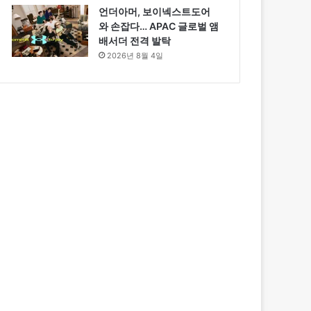
언더아머, 보이넥스트도어
와 손잡다… APAC 글로벌 앰
배서더 전격 발탁
2026년 8월 4일