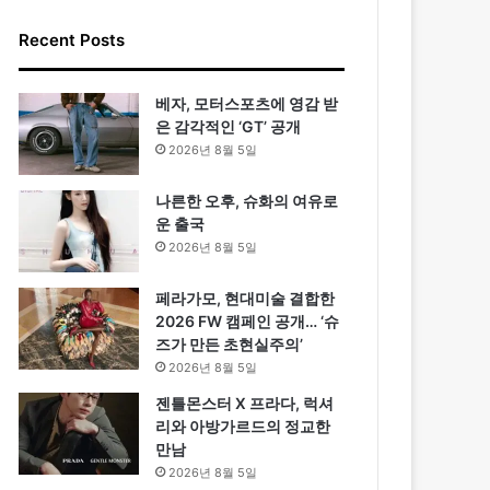
Recent Posts
베자, 모터스포츠에 영감 받
은 감각적인 ‘GT’ 공개
2026년 8월 5일
나른한 오후, 슈화의 여유로
운 출국
2026년 8월 5일
페라가모, 현대미술 결합한
2026 FW 캠페인 공개… ‘슈
즈가 만든 초현실주의’
2026년 8월 5일
젠틀몬스터 X 프라다, 럭셔
리와 아방가르드의 정교한
만남
2026년 8월 5일