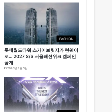
FASHION
롯데월드타워 스카이브릿지가 런웨이
로… 2027 S/S 서울패션위크 캠페인
공개
2026년 8월 3일