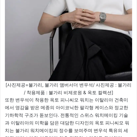
[사진제공=불가리, 불가리 앰버서더 변우석/ 사진제공 : 불가리
/ 착용제품 : 불가리 비제로원 & 옥토 컬렉션]
또한 변우석이 착용한 옥토 피니씨모 워치는 이탈리아 건축미
에서 영감을 받은 메종의 아이코닉한 팔각형 케이스와 정교한
기하학적 구조가 돋보인다. 전통적인 스위스 워치메이킹 기술
과 이탈리아의 미학을 담은 대담한 디자인의 옥토 피니씨모 워
치는 불가리 워치메이킹의 정수를 보여주며 변우석 특유의 세