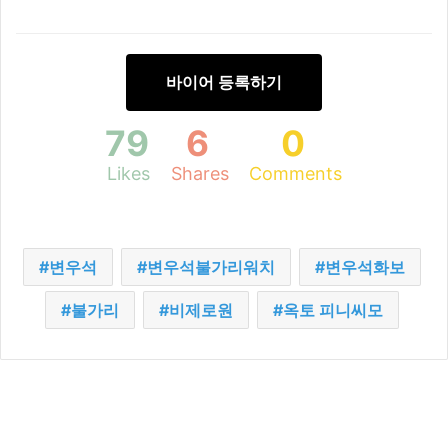
바이어 등록하기
79
6
0
Likes
Shares
Comments
변우석
변우석불가리워치
변우석화보
불가리
비제로원
옥토 피니씨모