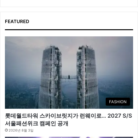
FEATURED
FASHION
롯데월드타워 스카이브릿지가 런웨이로… 2027 S/S
서울패션위크 캠페인 공개
2026년 8월 3일