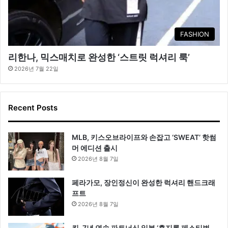
FASHION
리한나, 믹스매치로 완성한 ‘스트릿 럭셔리 룩’
2026년 7월 22일
Recent Posts
MLB, 키스오브라이프와 손잡고 ‘SWEAT’ 핫썸
머 에디션 출시
2026년 8월 7일
페라가모, 장인정신이 완성한 럭셔리 핸드크래
프트
2026년 8월 7일
킨, 7년 연속 파트너십 일본 ‘후지록 페스티벌