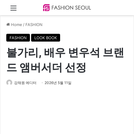
Menu
Home
/
FASHION
FASHION
LOOK BOOK
불가리, 배우 변우석 브랜
드 앰버서더 선정
강채원 에디터
2026년 5월 11일