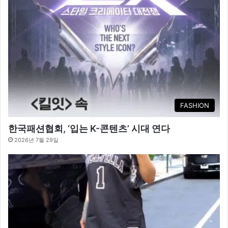
FASHION
한국패션협회, ‘입는 K-콘텐츠’ 시대 연다
2026년 7월 29일