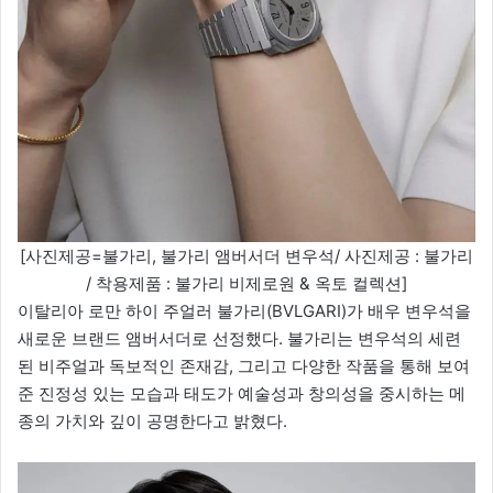
[사진제공=불가리, 불가리 앰버서더 변우석/ 사진제공 : 불가리
/ 착용제품 : 불가리 비제로원 & 옥토 컬렉션]
이탈리아 로만 하이 주얼러 불가리(BVLGARI)가 배우 변우석을
새로운 브랜드 앰버서더로 선정했다. 불가리는 변우석의 세련
된 비주얼과 독보적인 존재감, 그리고 다양한 작품을 통해 보여
준 진정성 있는 모습과 태도가 예술성과 창의성을 중시하는 메
종의 가치와 깊이 공명한다고 밝혔다.