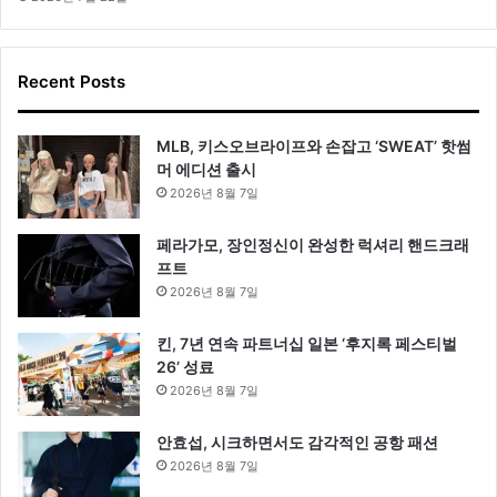
Recent Posts
MLB, 키스오브라이프와 손잡고 ‘SWEAT’ 핫썸
머 에디션 출시
2026년 8월 7일
페라가모, 장인정신이 완성한 럭셔리 핸드크래
프트
2026년 8월 7일
킨, 7년 연속 파트너십 일본 ‘후지록 페스티벌
26’ 성료
2026년 8월 7일
안효섭, 시크하면서도 감각적인 공항 패션
2026년 8월 7일