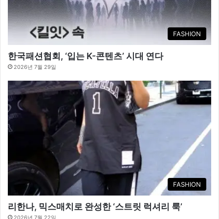
FASHION
한국패션협회, ‘입는 K-콘텐츠’ 시대 연다
2026년 7월 29일
FASHION
리한나, 믹스매치로 완성한 ‘스트릿 럭셔리 룩’
2026년 7월 22일