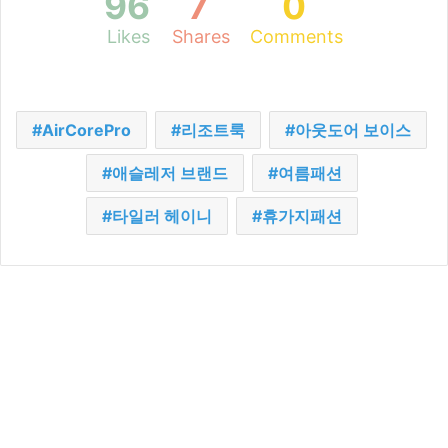
96
7
0
Likes
Shares
Comments
AirCorePro
리조트룩
아웃도어 보이스
애슬레저 브랜드
여름패션
타일러 헤이니
휴가지패션