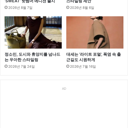
‘SWEAT’ 핫썸머 에디션 출시
스타일링 제안
2026년 8월 7일
2026년 8월 6일
정소민, 도시와 휴양지를 넘나드
대세는 ‘라이트 포멀’, 폭염 속 출
는 우아한 스타일링
근길도 시원하게
2026년 7월 24일
2026년 7월 16일
AD