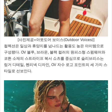
[사진제공=아웃도어 보이스(Outdoor Voices)]
컬렉션은 일상과 휴양지를 넘나드는 활용도 높은 아이템으로
구성됐다. OV 블루, 브라운, 블랙 컬러의 원피스형 스윔웨어와
코튼 소재의 스트라이프 복서 쇼츠를 중심으로 슬리브리스는
링거 디테일, 헨리넥 디자인, OV 자수 로고 포인트의 세 가지 스
타일로 선보인다.