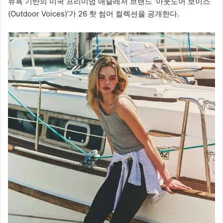
뉴욕 기반의 미국 프리미엄 애슬레저 브랜드 ‘아웃도어 보이스
(Outdoor Voices)’가 26 핫 썸머 컬렉션을 공개한다.