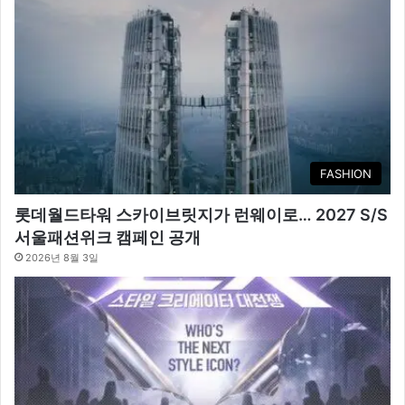
FASHION
롯데월드타워 스카이브릿지가 런웨이로… 2027 S/S
서울패션위크 캠페인 공개
2026년 8월 3일