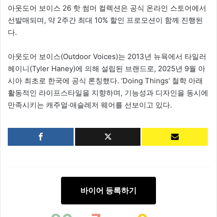
아웃도어 보이스 26 핫 썸머 컬렉션은 공식 온라인 스토어에서
선발매되며, 약 2주간 최대 10% 할인 프로모션이 함께 진행된
다.
아웃도어 보이스(Outdoor Voices)는 2013년 뉴욕에서 타일러
헤이니(Tyler Haney)에 의해 설립된 브랜드로, 2025년 9월 아
시아 최초로 한국에 공식 론칭했다. ‘Doing Things’ 철학 아래
활동적인 라이프스타일을 지향하며, 기능성과 디자인을 동시에
만족시키는 캐주얼·애슬레저 웨어를 선보이고 있다.
바이어 등록하기