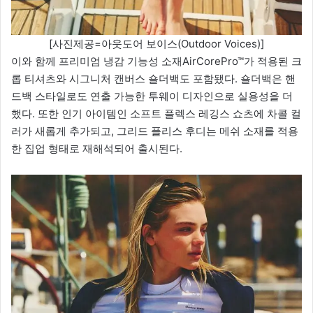
[사진제공=아웃도어 보이스(Outdoor Voices)]
이와 함께 프리미엄 냉감 기능성 소재AirCorePro™가 적용된 크
롭 티셔츠와 시그니처 캔버스 숄더백도 포함됐다. 숄더백은 핸
드백 스타일로도 연출 가능한 투웨이 디자인으로 실용성을 더
했다. 또한 인기 아이템인 소프트 플렉스 레깅스 쇼츠에 차콜 컬
러가 새롭게 추가되고, 그리드 플리스 후디는 메쉬 소재를 적용
한 집업 형태로 재해석되어 출시된다.