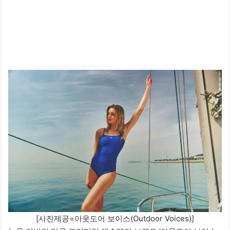
[사진제공=아웃도어 보이스(Outdoor Voices)]