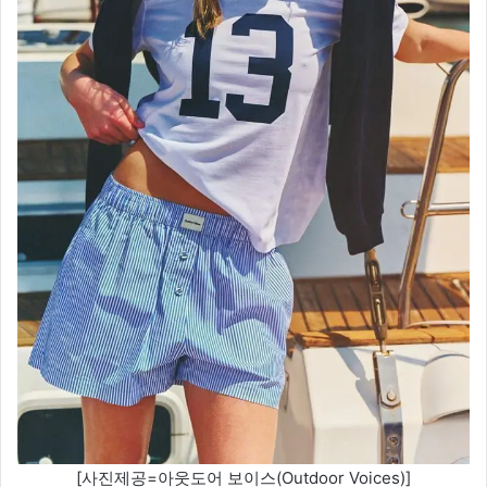
[사진제공=아웃도어 보이스(Outdoor Voices)]