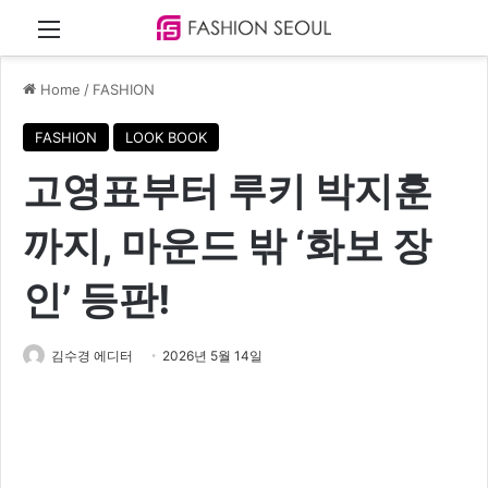
Menu
Home
/
FASHION
FASHION
LOOK BOOK
고영표부터 루키 박지훈
까지, 마운드 밖 ‘화보 장
인’ 등판!
김수경 에디터
2026년 5월 14일