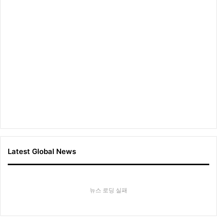
웨
이
Latest Global News
뉴스 로딩 실패