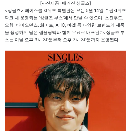
[사진제공=매거진 싱글즈]
<싱글즈> 베이스볼 kt위즈 특별판은 오는 5월 14일 수원kt위즈
파크 내 운영되는 ‘싱글즈 부스’에서 만날 수 있으며, 스킨푸드,
오휘, 바이오던스, 화이트, AHC, 바엘 등 다양한 브랜드의 제품
을 풍성하게 담은 샘플링백과 함께 무료로 배포된다. 싱글즈 부
스는 이날 오후 3시 30분부터 오후 7시 30분까지 운영된다.