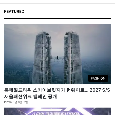
FEATURED
FASHION
롯데월드타워 스카이브릿지가 런웨이로… 2027 S/S
서울패션위크 캠페인 공개
2026년 8월 3일