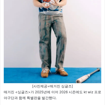
[사진제공=매거진 싱글즈]
매거진 <싱글즈>가 2025년에 이어 2026 시즌에도 kt wiz 프로
야구단과 함께 특별판을 발간했다.