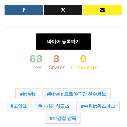
바이어 등록하기
68
8
0
Likes
Shares
Comments
kt wiz
kt wiz 프로야구단 선수화보
고영표
매거진 싱글즈
수원kt위즈파크
이강철 감독