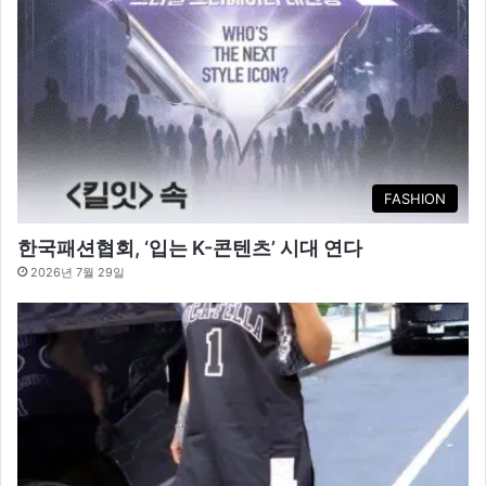
FASHION
한국패션협회, ‘입는 K-콘텐츠’ 시대 연다
2026년 7월 29일