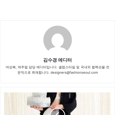
김수경 에디터
여성복, 캐주얼 담당 에디터입니다. 셀럽스타일 및 국내외 컬렉션을 전
문적으로 취재합니다. designers@fashionseoul.com
포
르
테
포