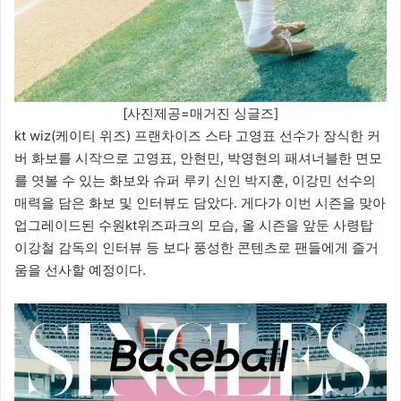
[사진제공=매거진 싱글즈]
kt wiz(케이티 위즈) 프랜차이즈 스타 고영표 선수가 장식한 커
버 화보를 시작으로 고영표, 안현민, 박영현의 패셔너블한 면모
를 엿볼 수 있는 화보와 슈퍼 루키 신인 박지훈, 이강민 선수의
매력을 담은 화보 및 인터뷰도 담았다. 게다가 이번 시즌을 맞아
업그레이드된 수원kt위즈파크의 모습, 올 시즌을 앞둔 사령탑
이강철 감독의 인터뷰 등 보다 풍성한 콘텐츠로 팬들에게 즐거
움을 선사할 예정이다.