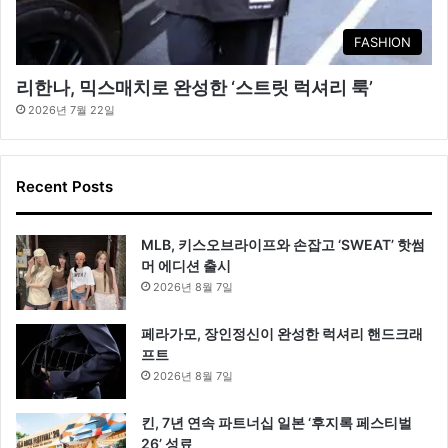
FASHION
리한나, 믹스매치로 완성한 ‘스트릿 럭셔리 룩’
2026년 7월 22일
Recent Posts
MLB, 키스오브라이프와 손잡고 ‘SWEAT’ 핫썸
머 에디션 출시
2026년 8월 7일
페라가모, 장인정신이 완성한 럭셔리 핸드크래
프트
2026년 8월 7일
킨, 7년 연속 파트너십 일본 ‘후지록 페스티벌
26’ 성료