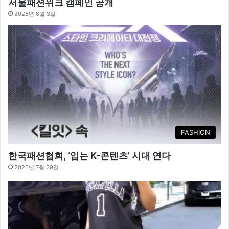
서울패션위크 캠페인 공개
2026년 8월 3일
FASHION
한국패션협회, ‘입는 K-콘텐츠’ 시대 연다
2026년 7월 29일