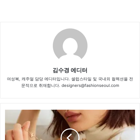
김수경 에디터
여성복, 캐주얼 담당 에디터입니다. 셀럽스타일 및 국내외 컬렉션을 전
문적으로 취재합니다. designers@fashionseoul.com
루
이
비
통,
주