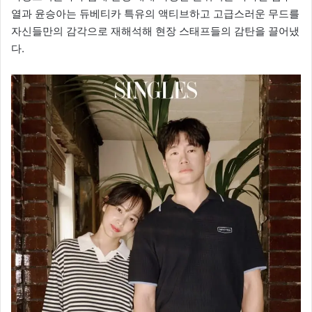
열과 윤승아는 듀베티카 특유의 액티브하고 고급스러운 무드를
자신들만의 감각으로 재해석해 현장 스태프들의 감탄을 끌어냈
다.