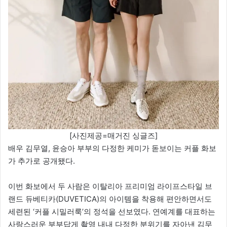
[사진제공=매거진 싱글즈]
배우 김무열, 윤승아 부부의 다정한 케미가 돋보이는 커플 화보
가 추가로 공개됐다.
이번 화보에서 두 사람은 이탈리아 프리미엄 라이프스타일 브
랜드 듀베티카(DUVETICA)의 아이템을 착용해 편안하면서도
세련된 ‘커플 시밀러룩’의 정석을 선보였다. 연예계를 대표하는
사랑스러운 부부답게 촬영 내내 다정한 분위기를 자아낸 김무