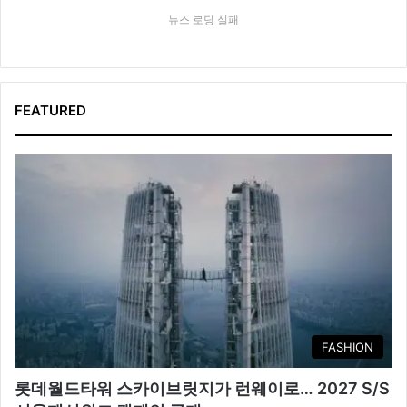
뉴스 로딩 실패
FEATURED
FASHION
롯데월드타워 스카이브릿지가 런웨이로… 2027 S/S