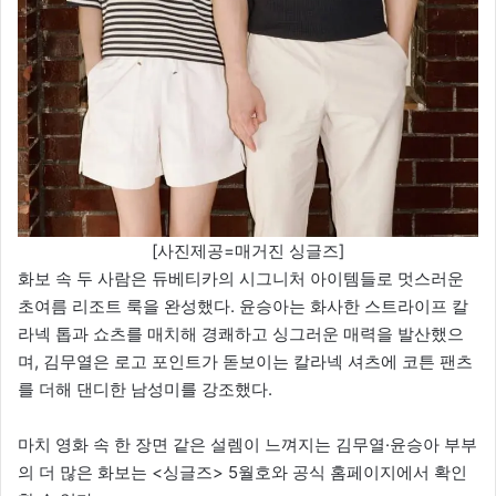
[사진제공=매거진 싱글즈]
화보 속 두 사람은 듀베티카의 시그니처 아이템들로 멋스러운
초여름 리조트 룩을 완성했다. 윤승아는 화사한 스트라이프 칼
라넥 톱과 쇼츠를 매치해 경쾌하고 싱그러운 매력을 발산했으
며, 김무열은 로고 포인트가 돋보이는 칼라넥 셔츠에 코튼 팬츠
를 더해 댄디한 남성미를 강조했다.
마치 영화 속 한 장면 같은 설렘이 느껴지는 김무열·윤승아 부부
의 더 많은 화보는 <싱글즈> 5월호와 공식 홈페이지에서 확인