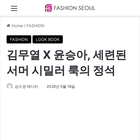
Menu
Home
/
FASHION
FASHION
LOOK BOOK
김무열 X 윤승아, 세련된
서머 시밀러 룩의 정석
김수경 에디터
2026년 5월 18일