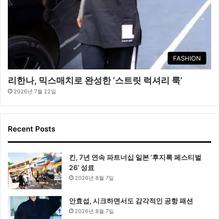
FASHION
리한나, 믹스매치로 완성한 ‘스트릿 럭셔리 룩’
2026년 7월 22일
Recent Posts
킨, 7년 연속 파트너십 일본 ‘후지록 페스티벌
26’ 성료
2026년 8월 7일
안효섭, 시크하면서도 감각적인 공항 패션
2026년 8월 7일