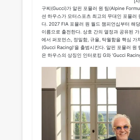
[
구찌(Gucci)가 알핀 포뮬러 원 팀(Alpine Fo
션 하우스가 모터스포츠 최고의 무대인 포뮬러 
다. 2027 FIA 포뮬러 원 월드 챔피언십부터 해당 팀은 
이름으로 출전한다. 상호 간의 열정과 공유된 
에서 퍼포먼스, 정밀함, 규율, 탁월함을 핵심 가
(Gucci Racing)’을 출범시킨다. 알핀 포뮬
은 하우스의 상징인 인터로킹 G와 ‘Gucci Rac