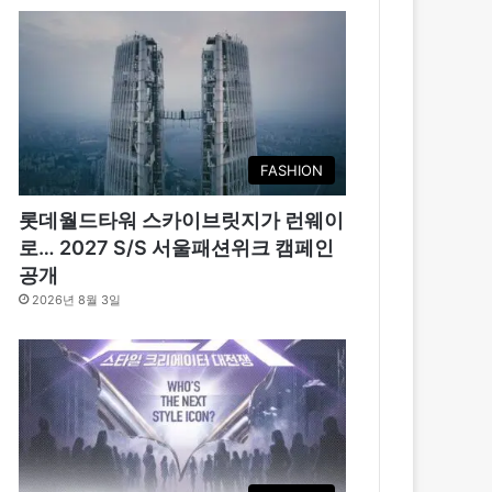
FASHION
롯데월드타워 스카이브릿지가 런웨이
로… 2027 S/S 서울패션위크 캠페인
공개
2026년 8월 3일