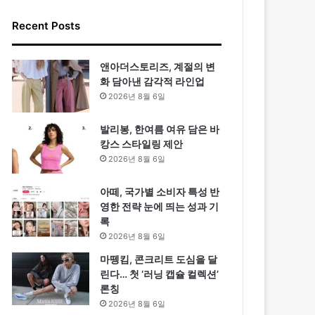
Recent Posts
앤아더스토리즈, 계절의 변
화 담아낸 감각적 라인업
2026년 8월 6일
발리봉, 한여름 여유 담은 바
캉스 스타일링 제안
2026년 8월 6일
아떼, 국가별 소비자 특성 반
영한 전략 눈에 띄는 성과 기
록
2026년 8월 6일
마뗑킴, 콘크리트 도심을 달
린다… 첫 ‘러닝 캡슐 컬렉션’
론칭
2026년 8월 6일