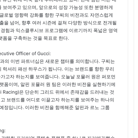
 보여주고 있으며, 앞으로의 성장 가능성 또한 분명하게
 글로벌 영향력 강화를 향한 구찌의 비전과도 자연스럽게
출을 넘어, 향후 여러 시즌에 걸쳐 다양한 방식으로 전개될
객 경험과 익스클루시브 프로그램에 이르기까지 폭넓은 영역
랫폼을 구축하는 것을 목표로 한다.
cutive Officer of Gucci:
 Team)과의 이번 파트너십은 새로운 챕터를 의미합니다. 구찌는
 럭셔리 패션 하우스가 됩니다. 이는 브랜드를 향한 우리
나가고자 하는지를 보여줍니다. 오늘날 포뮬러 원은 퍼포먼
랫폼이며, 알핀 포뮬러 원 팀은 이러한 비전을 실현하기에
 Racing)은 단순히 그리드 위에서 존재감을 드러내는 것
그리고 브랜드를 어디로 이끌고자 하는지를 보여주는 하나의
 예정입니다. 이러한 비전을 함께해준 알핀과 르노 그룹
ng: