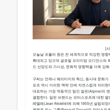
[
오늘날 포뮬러 원은 전 세계적으로 막강한 영향력
확대되고 있으며 글로벌 프리미엄 오디언스와 폭
드 선망도와 가시성, 문화적 영향력을 더욱 강화
구찌는 언제나 헤리티지와 혁신, 동시대 문화가
포츠 역시 이러한 맥락 안에 자연스럽게 자리한
대표하는 가장 역동적인 팀인 알핀(Alpine)의
결합한다. 알핀 브랜드는 모터스포츠에 대한 열
레델레(Jean Rédélé)에 의해 1955년 설립
께해온 르노 그룹(Renault Group)의 모터스