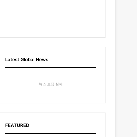
Latest Global News
뉴스 로딩 실패
FEATURED