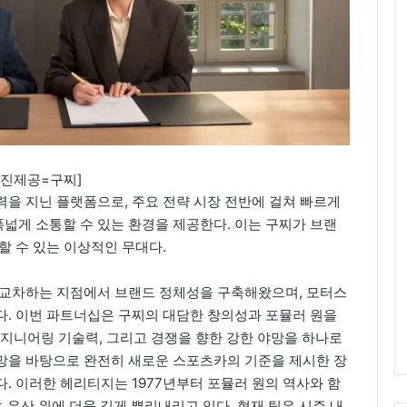
사진제공=구찌]
을 지닌 플랫폼으로, 주요 전략 시장 전반에 걸쳐 빠르게
넓게 소통할 수 있는 환경을 제공한다. 이는 구찌가 브랜
할 수 있는 이상적인 무대다.
 교차하는 지점에서 브랜드 정체성을 구축해왔으며, 모터스
다. 이번 파트너십은 구찌의 대담한 창의성과 포뮬러 원을
 엔지니어링 기술력, 그리고 경쟁을 향한 강한 야망을 하나로
망을 바탕으로 완전히 새로운 스포츠카의 기준을 제시한 장
되었다. 이러한 헤리티지는 1977년부터 포뮬러 원의 역사와 함
포츠 유산 위에 더욱 깊게 뿌리내리고 있다. 현재 팀은 시즌 내