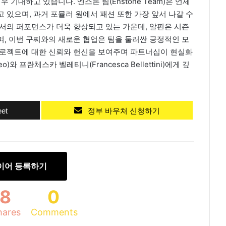
 기대하고 있습니다. 엔스톤 팀(Enstone Team)은 언제
 있으며, 과거 포뮬러 원에서 패션 또한 가장 앞서 나갈 수
서의 퍼포먼스가 더욱 향상되고 있는 가운데, 알핀은 시즌
, 이번 구찌와의 새로운 협업은 팀을 둘러싼 긍정적인 모
프로젝트에 대한 신뢰와 헌신을 보여주며 파트너십이 현실화
)와 프란체스카 벨레티니(Francesca Bellettini)에게 깊
et
정부 바우처 신청하기
이어 등록하기
8
0
hares
Comments