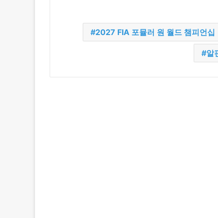
2027 FIA 포뮬러 원 월드 챔피언십
알