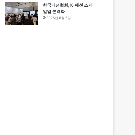
한국패션협회, K-패션 스케
일업 본격화
2026년 8월 6일