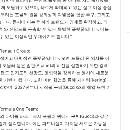
장 강력한 프리미엄 콘텐츠 플랫폼 중 하나로 자리매김했습
에게 도달하고 있으며, 빠르게 확대되고 있는 젊고 여성 중심
 우리는 포뮬러 원을 창의성과 탁월함을 향한 추구, 그리고
니다. 동시에 이는 럭셔리 브랜드가 경계를 확장하고, 의
치와 선망도를 구축할 수 있는 특별한 플랫폼입니다. 더불
수 있는 이상적인 무대이기도 합니다.”
 Renault Group:
동적이고 매력적인 플랫폼입니다. 오랜 포뮬러 원 역사를 이
에게 포뮬러 원은 알핀(Alpine)의 비전을 실현하기 위한 강력
브랜드 인지도와 선망도, 영향력을 강화하는 동시에 새로운
기반이 됩니다. 또한 이번 협업을 통해 케어링(Kering)과
며, 2027년부터 시작될 구찌(Gucci)와의 협업 또한 기
e Formula One Team:
Team)의 타이틀 파트너로서 포뮬러 원에서 구찌(Gucci)와 같은
럽게 생각합니다. 이번 파트너십이 가져올 새로운 가능성