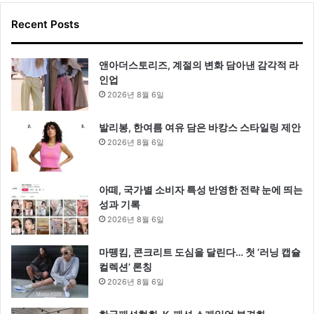
Recent Posts
앤아더스토리즈, 계절의 변화 담아낸 감각적 라
인업
2026년 8월 6일
발리봉, 한여름 여유 담은 바캉스 스타일링 제안
2026년 8월 6일
아떼, 국가별 소비자 특성 반영한 전략 눈에 띄는
성과 기록
2026년 8월 6일
마뗑킴, 콘크리트 도심을 달린다… 첫 ‘러닝 캡슐
컬렉션’ 론칭
2026년 8월 6일