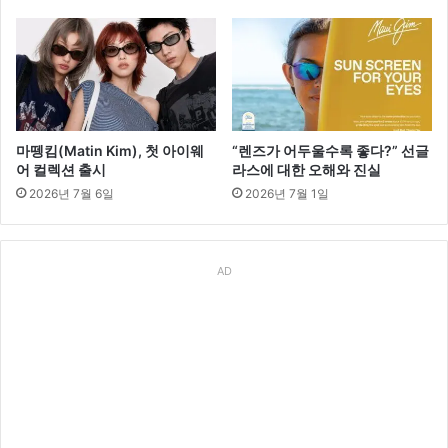
마뗑킴(Matin Kim), 첫 아이웨
“렌즈가 어두울수록 좋다?” 선글
어 컬렉션 출시
라스에 대한 오해와 진실
2026년 7월 6일
2026년 7월 1일
AD