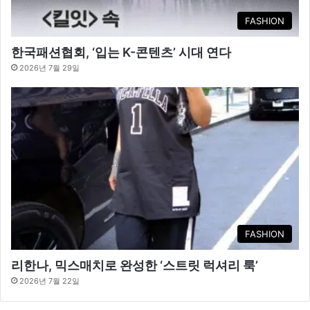
FASHION
한국패션협회, ‘입는 K-콘텐츠’ 시대 연다
2026년 7월 29일
FASHION
리한나, 믹스매치로 완성한 ‘스트릿 럭셔리 룩’
2026년 7월 22일