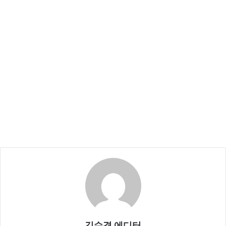
김수경 에디터