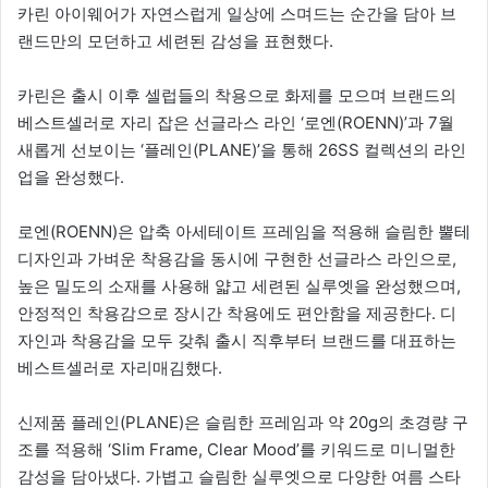
카린 아이웨어가 자연스럽게 일상에 스며드는 순간을 담아 브
랜드만의 모던하고 세련된 감성을 표현했다.
카린은 출시 이후 셀럽들의 착용으로 화제를 모으며 브랜드의
베스트셀러로 자리 잡은 선글라스 라인 ‘로엔(ROENN)’과 7월
새롭게 선보이는 ‘플레인(PLANE)’을 통해 26SS 컬렉션의 라인
업을 완성했다.
로엔(ROENN)은 압축 아세테이트 프레임을 적용해 슬림한 뿔테
디자인과 가벼운 착용감을 동시에 구현한 선글라스 라인으로,
높은 밀도의 소재를 사용해 얇고 세련된 실루엣을 완성했으며,
안정적인 착용감으로 장시간 착용에도 편안함을 제공한다. 디
자인과 착용감을 모두 갖춰 출시 직후부터 브랜드를 대표하는
베스트셀러로 자리매김했다.
신제품 플레인(PLANE)은 슬림한 프레임과 약 20g의 초경량 구
조를 적용해 ‘Slim Frame, Clear Mood’를 키워드로 미니멀한
감성을 담아냈다. 가볍고 슬림한 실루엣으로 다양한 여름 스타