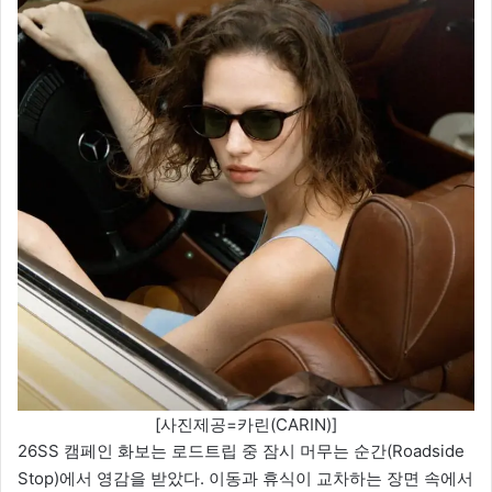
[사진제공=카린(CARIN)]
26SS 캠페인 화보는 로드트립 중 잠시 머무는 순간(Roadside
Stop)에서 영감을 받았다. 이동과 휴식이 교차하는 장면 속에서