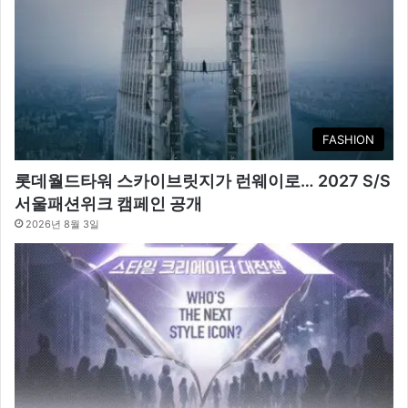
FASHION
롯데월드타워 스카이브릿지가 런웨이로… 2027 S/S
서울패션위크 캠페인 공개
2026년 8월 3일