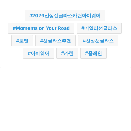
2026신상선글라스카린아이웨어
Moments on Your Road
데일리선글라스
로엔
선글라스추천
신상선글라스
아이웨어
카린
플레인