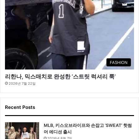
FASHION
리한나, 믹스매치로 완성한 ‘스트릿 럭셔리 룩’
2026년 7월 22일
Recent Posts
MLB, 키스오브라이프와 손잡고 ‘SWEAT’ 핫썸
머 에디션 출시
2026년 8월 7일