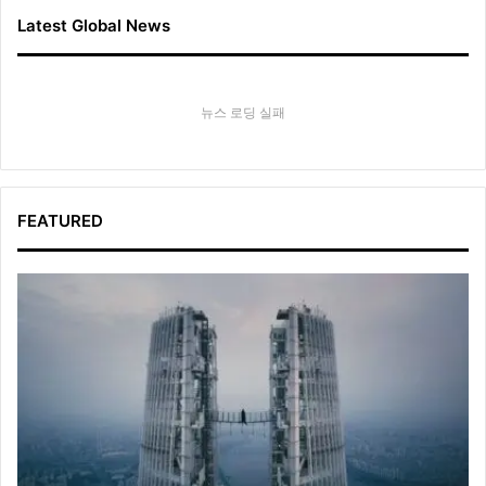
Latest Global News
뉴스 로딩 실패
FEATURED