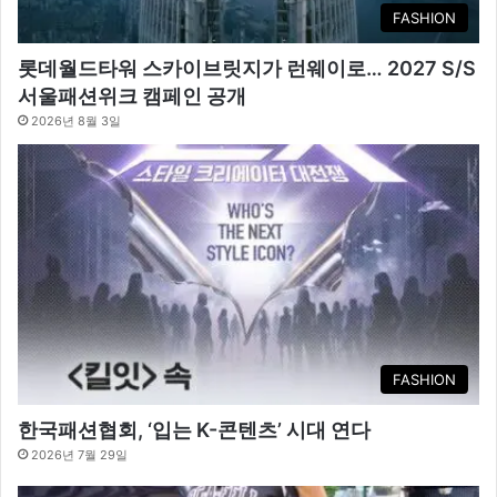
FASHION
롯데월드타워 스카이브릿지가 런웨이로… 2027 S/S
서울패션위크 캠페인 공개
2026년 8월 3일
FASHION
한국패션협회, ‘입는 K-콘텐츠’ 시대 연다
2026년 7월 29일