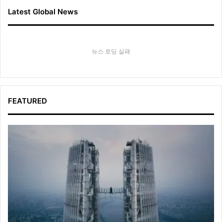
Latest Global News
뉴스 로딩 실패
FEATURED