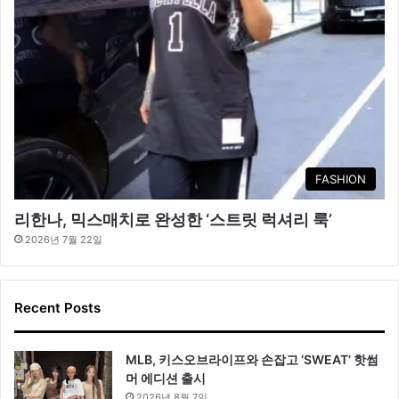
FASHION
리한나, 믹스매치로 완성한 ‘스트릿 럭셔리 룩’
2026년 7월 22일
Recent Posts
MLB, 키스오브라이프와 손잡고 ‘SWEAT’ 핫썸
머 에디션 출시
2026년 8월 7일