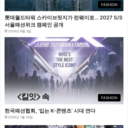
FASHION
롯데월드타워 스카이브릿지가 런웨이로… 2027 S/S
서울패션위크 캠페인 공개
2026년 8월 3일
FASHION
한국패션협회, ‘입는 K-콘텐츠’ 시대 연다
2026년 7월 29일