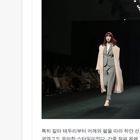
특히 칼라 테두리부터 어깨와 팔을 따라 하얀 선
귀엽고도 우아한 스타일이었다. 가죽 점퍼 위에 