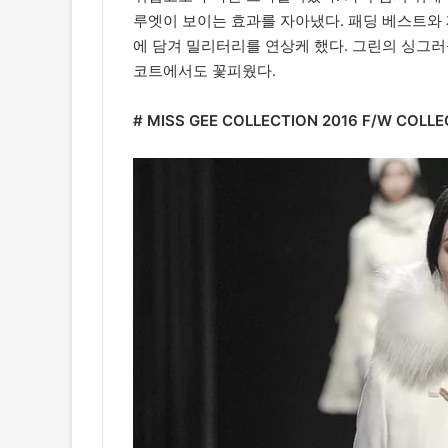
루엣이 보이는 효과를 자아냈다. 패딩 베스트와 
에 담겨 밀리터리를 연상케 했다. 그린의 싱그러
코트에서도 꽃피웠다.
# MISS GEE COLLECTION 2016 F/W COLL