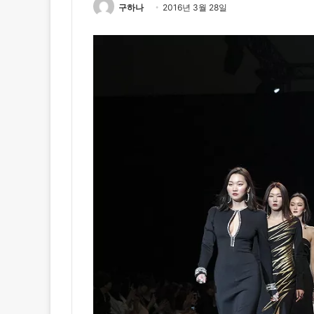
구하나
2016년 3월 28일