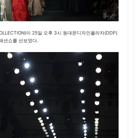
OLLECTION)이 25일 오후 3시 동대문디자인플라자(DDP)
 패션쇼를 선보였다.