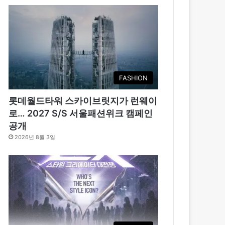
FASHION
롯데월드타워 스카이브릿지가 런웨이
로… 2027 S/S 서울패션위크 캠페인
공개
2026년 8월 3일