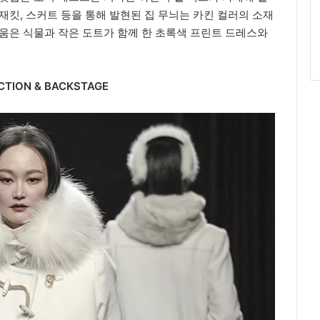
재킷, 스커트 등을 통해 발현된 집 무늬는 카킨 컬러의 소재
움은 식물과 작은 도트가 함께 한 초록색 프린트 드레스와
ECTION & BACKSTAGE