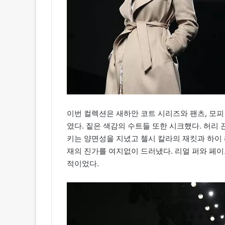
이번 컬렉션은 새하안 코트 시리즈와 팬츠, 모피 
였다. 짙은 색감의 수트들 또한 시크했다. 허리
키는 양면성을 지녔고 첼시 칼라의 재킷과 하이 
재의 진가를 여지없이 드러냈다. 리얼 퍼와 페이
적이었다.