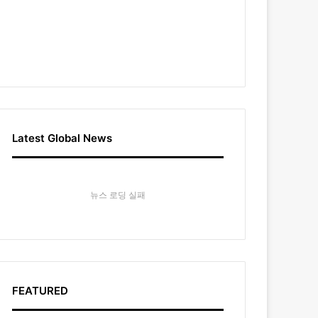
Latest Global News
뉴스 로딩 실패
FEATURED