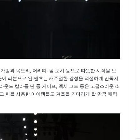
가방과 목도리, 머리띠. 털 토시 등으로 따뜻한 시작을 보
 끈이 리본으로 된 팬츠는 캐주얼한 감성을 적절하게 만족시
라운드 칼라를 단 롱 케이프, 맥시 코트 등은 고급스러운 소
크 퍼를 사용한 아이템들도 겨울을 기다리게 할 만큼 매력