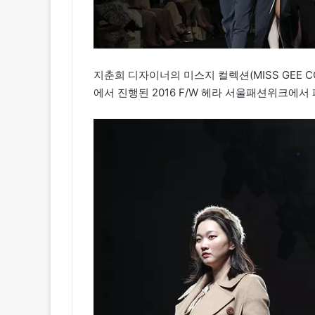
지춘희 디자이너의 미스지 컬렉션(MISS GEE C
에서 진행된 2016 F/W 헤라 서울패션위크에서