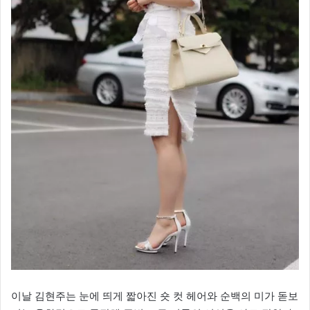
이날 김현주는 눈에 띄게 짧아진 숏 컷 헤어와 순백의 미가 돋보