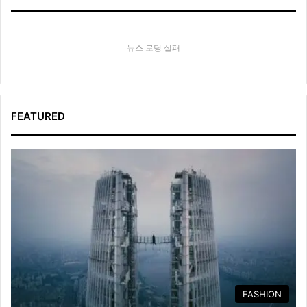
뉴스 로딩 실패
FEATURED
FASHION