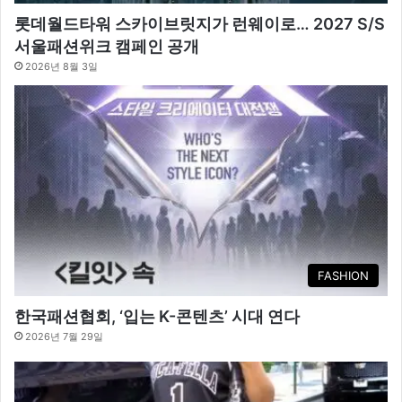
롯데월드타워 스카이브릿지가 런웨이로… 2027 S/S
서울패션위크 캠페인 공개
2026년 8월 3일
FASHION
한국패션협회, ‘입는 K-콘텐츠’ 시대 연다
2026년 7월 29일