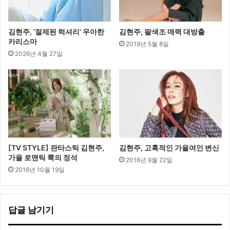
픈
김현주, ‘절제된 럭셔리’ 우아한
김현주, 팔색조 매력 대방출
카리스마
2019년 5월 8일
2026년 4월 27일
[TV STYLE] 판타스틱 김현주,
김현주, 고혹적인 가을여인 변신
가을 로맨틱 룩의 정석
2016년 9월 22일
2016년 10월 19일
답글 남기기