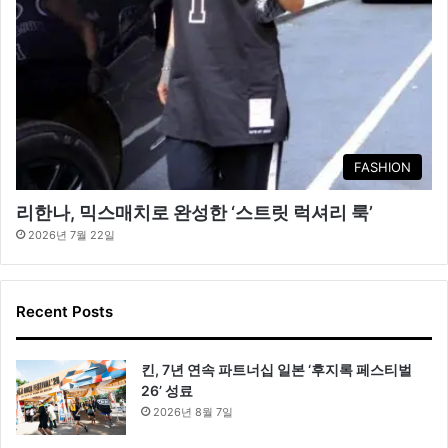
FASHION
리한나, 믹스매치로 완성한 ‘스트릿 럭셔리 룩’
2026년 7월 22일
Recent Posts
킨, 7년 연속 파트너십 일본 ‘후지록 페스티벌
26’ 성료
2026년 8월 7일