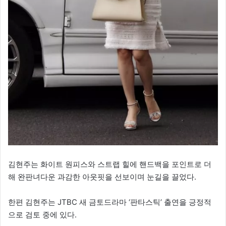
김현주는 화이트 원피스와 스트랩 힐에 핸드백을 포인트로 더
해 완판녀다운 과감한 아웃핏을 선보이며 눈길을 끌었다.
한편 김현주는 JTBC 새 금토드라마 ‘판타스틱’ 출연을 긍정적
으로 검토 중에 있다.