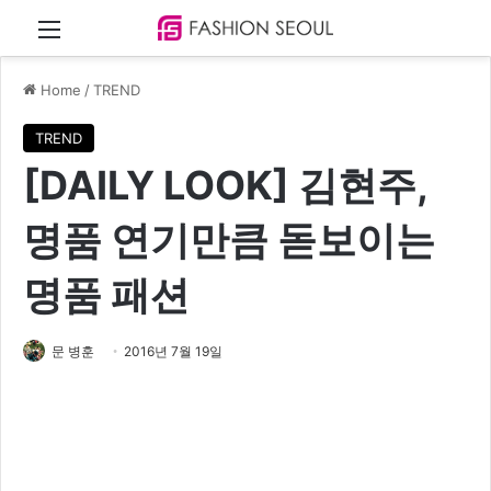
Menu
Home
/
TREND
TREND
[DAILY LOOK] 김현주,
명품 연기만큼 돋보이는
명품 패션
문 병훈
2016년 7월 19일