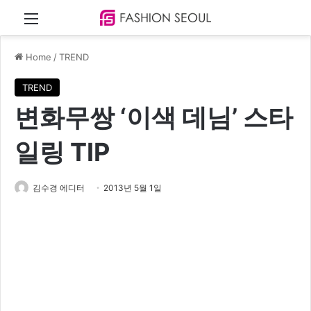
Menu
Home
/
TREND
TREND
변화무쌍 ‘이색 데님’ 스타
일링 TIP
김수경 에디터
2013년 5월 1일