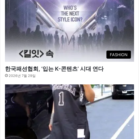
FASHION
한국패션협회, ‘입는 K-콘텐츠’ 시대 연다
2026년 7월 29일