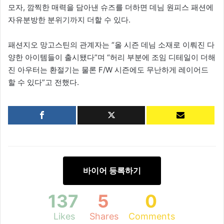
모자, 깜찍한 매력을 담아낸 슈즈를 더하면 데님 원피스 패션에
자유분방한 분위기까지 더할 수 있다.
패션지오 망고스틴의 관계자는 “올 시즌 데님 소재로 이뤄진 다
양한 아이템들이 출시됐다”며 “허리 부분에 조임 디테일이 더해
진 아우터는 환절기는 물론 F/W 시즌에도 무난하게 레이어드
할 수 있다”고 전했다.
바이어 등록하기
137
5
0
Likes
Shares
Comments