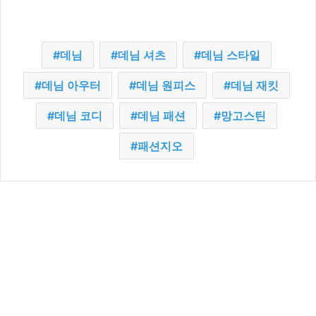
데님
데님 셔츠
데님 스타일
데님 아우터
데님 원피스
데님 재킷
데님 코디
데님 패션
망고스틴
패션지오