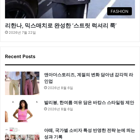
FASHION
리한나, 믹스매치로 완성한 ‘스트릿 럭셔리 룩’
2026년 7월 22일
Recent Posts
앤아더스토리즈, 계절의 변화 담아낸 감각적 라
인업
2026년 8월 6일
발리봉, 한여름 여유 담은 바캉스 스타일링 제안
2026년 8월 6일
아떼, 국가별 소비자 특성 반영한 전략 눈에 띄는
성과 기록