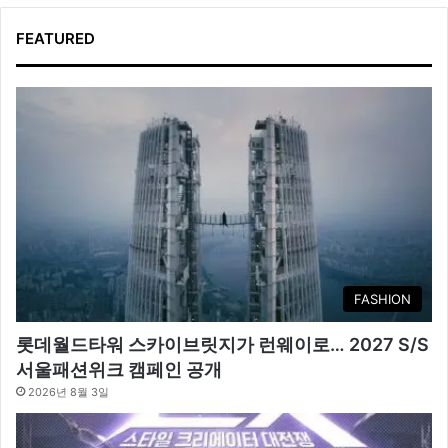
FEATURED
FASHION
롯데월드타워 스카이브릿지가 런웨이로… 2027 S/S
서울패션위크 캠페인 공개
2026년 8월 3일