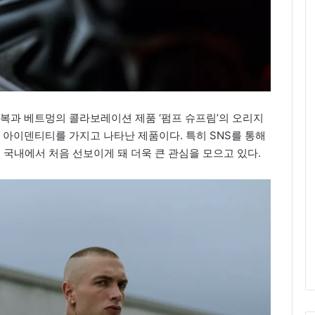
리복과 베트멍의 콜라보레이션 제품 ‘펌프 슈프림’의 오리지
인 아이덴티티를 가지고 나타난 제품이다. 특히 SNS를 통해
국내에서 처음 선보이게 돼 더욱 큰 관심을 모으고 있다.