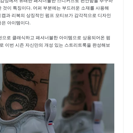
의 감성에서 유래한 패셔너블한 스니커즈로 편안함을 추구하
 것이 특징이다. 어퍼 부분에는 부드러운 소재를 사용해
토캡과 리복의 상징적인 펌프 모티브가 감각적으로 디자인
좋은 아이템이다.
션으로 클래식하고 패셔너블한 아이템으로 상용되어온 펌
디로 이번 시즌 자신만의 개성 있는 스트리트룩을 완성해보