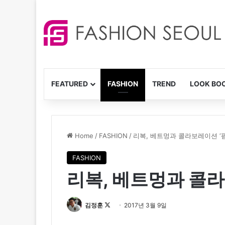
FEATURED
FASHION
TREND
LOOK BO
Home
/
FASHION
/
리복, 베트멍과 콜라보레이션 ‘
FASHION
리복, 베트멍과 콜라
김정훈
F
2017년 3월 9일
o