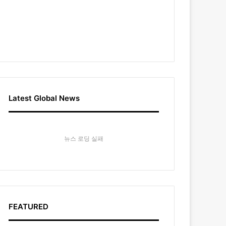
Latest Global News
뉴스 로딩 실패
FEATURED