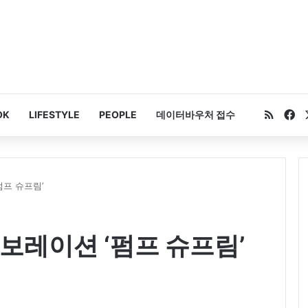
RSS
Fa
OK
LIFESTYLE
PEOPLE
데이터바우처 접수
펌프 슈프림’
보레이션 ‘펌프 슈프림’