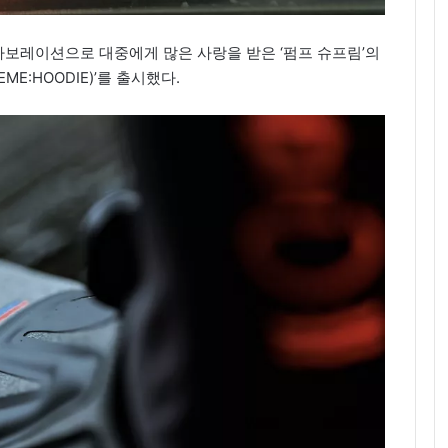
보레이션으로 대중에게 많은 사랑을 받은 ‘펌프 슈프림’의
ME:HOODIE)’를 출시했다.