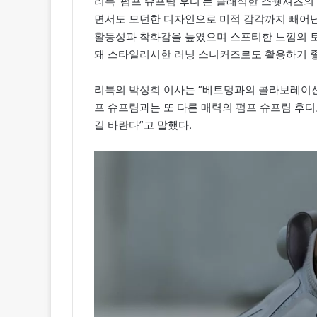
리복 ‘펌프 슈프림 후디’는 클래식한 스웻셔츠
면서도 모던한 디자인으로 미적 감각까지 빼어난
활동성과 착화감을 높였으며 스포티한 느낌의 
돼 스타일리시한 러닝 스니커즈로도 활용하기 
리복의 박성희 이사는 “베트멍과의 콜라보레이
프 슈프림과는 또 다른 매력의 펌프 슈프림 후
길 바란다”고 말했다.