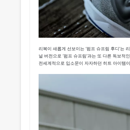
리복이 새롭게 선보이는 ‘펌프 슈프림 후디’는 
널 버전으로 ‘펌프 슈프림’과는 또 다른 독보적
전세계적으로 입소문이 자자하던 히트 아이템이 