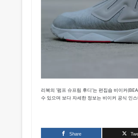
리복의 ‘펌프 슈프림 후디’는 편집숍 비이커(BEA
수 있으며 보다 자세한 정보는 비이커 공식 인
Share
Twe