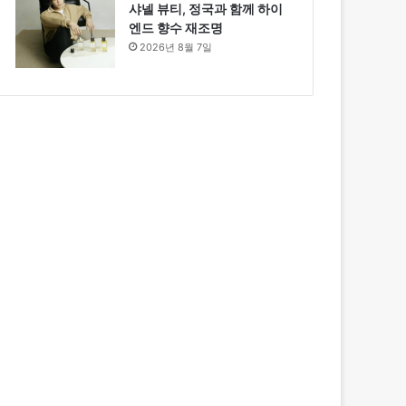
샤넬 뷰티, 정국과 함께 하이
엔드 향수 재조명
2026년 8월 7일