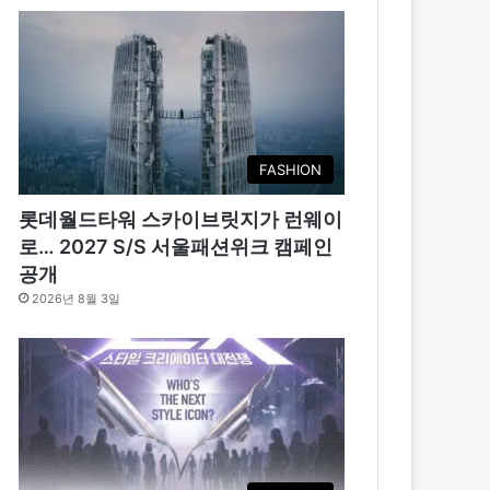
FASHION
롯데월드타워 스카이브릿지가 런웨이
로… 2027 S/S 서울패션위크 캠페인
공개
2026년 8월 3일