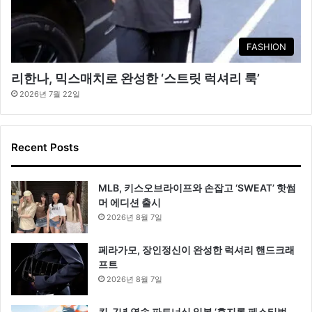
FASHION
리한나, 믹스매치로 완성한 ‘스트릿 럭셔리 룩’
2026년 7월 22일
Recent Posts
MLB, 키스오브라이프와 손잡고 ‘SWEAT’ 핫썸
머 에디션 출시
2026년 8월 7일
페라가모, 장인정신이 완성한 럭셔리 핸드크래
프트
2026년 8월 7일
킨, 7년 연속 파트너십 일본 ‘후지록 페스티벌