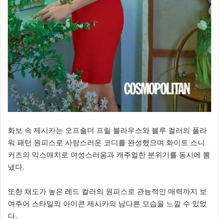
화보 속 제시카는 오프숄더 프릴 블라우스와 블루 컬러의 플라
워 패턴 원피스로 사랑스러운 코디를 완성했으며 화이트 스니
커즈의 믹스매치로 여성스러움과 캐주얼한 분위기를 동시에 뽐
냈다.
​또한 채도가 높은 레드 컬러의 원피스로 관능적인 매력까지 보
여주어 스타일의 아이콘 제시카의 남다른 모습을 느낄 수 있었
다.