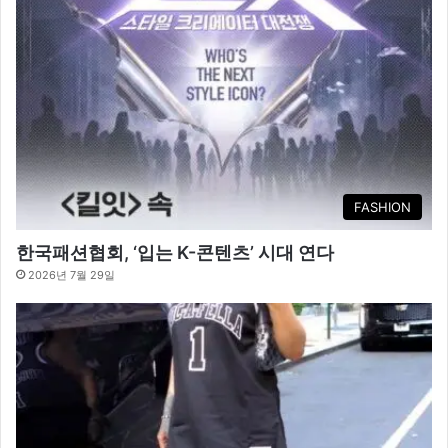
FASHION
한국패션협회, ‘입는 K-콘텐츠’ 시대 연다
2026년 7월 29일