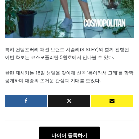
특히 컨템포러리 패션 브랜드 시슬리(SISLEY)와 함께 진행된
이번 화보는 코스모폴리탄 5월호에서 만나볼 수 있다.
한편 제시카는 18일 생일을 맞이해 신곡 ‘봄이라서 그래’를 깜짝
공개하며 대중의 뜨거운 관심과 기대를 모았다.
바이어 등록하기