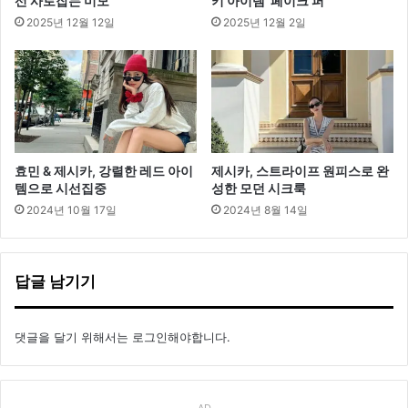
선 사로잡는 미모
키 아이템 ‘페이크 퍼’
2025년 12월 12일
2025년 12월 2일
효민 & 제시카, 강렬한 레드 아이
제시카, 스트라이프 원피스로 완
템으로 시선집중
성한 모던 시크룩
2024년 10월 17일
2024년 8월 14일
답글 남기기
댓글을 달기 위해서는
로그인
해야합니다.
AD