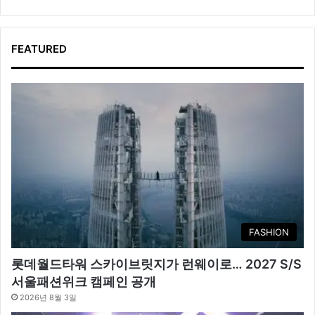
FEATURED
FASHION
롯데월드타워 스카이브릿지가 런웨이로… 2027 S/S
서울패션위크 캠페인 공개
2026년 8월 3일