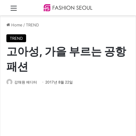
Menu
Home
/
TREND
TREND
고아성, 가을 부르는 공항
패션
강채원 에디터
2017년 8월 22일