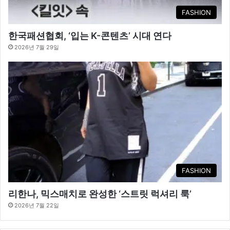
FASHION
한국패션협회, ‘입는 K-콘텐츠’ 시대 연다
2026년 7월 29일
FASHION
리한나, 믹스매치로 완성한 ‘스트릿 럭셔리 룩’
2026년 7월 22일