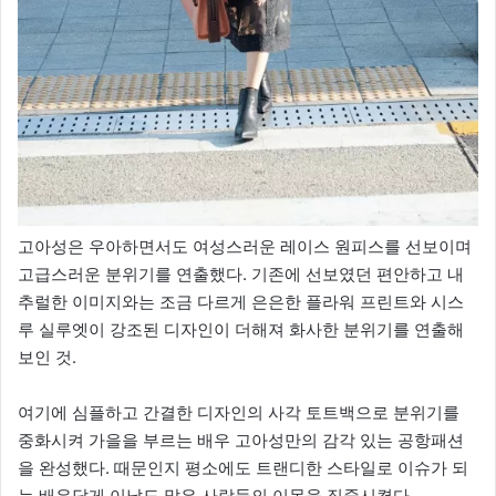
고아성은 우아하면서도 여성스러운 레이스 원피스를 선보이며
고급스러운 분위기를 연출했다. 기존에 선보였던 편안하고 내
추럴한 이미지와는 조금 다르게 은은한 플라워 프린트와 시스
루 실루엣이 강조된 디자인이 더해져 화사한 분위기를 연출해
보인 것.
여기에 심플하고 간결한 디자인의 사각 토트백으로 분위기를
중화시켜 가을을 부르는 배우 고아성만의 감각 있는 공항패션
을 완성했다. 때문인지 평소에도 트랜디한 스타일로 이슈가 되
는 배우답게 이날도 많은 사람들의 이목을 집중시켰다.