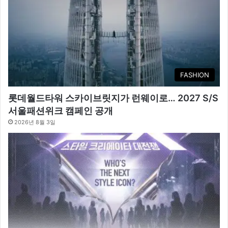
FASHION
롯데월드타워 스카이브릿지가 런웨이로… 2027 S/S
서울패션위크 캠페인 공개
2026년 8월 3일