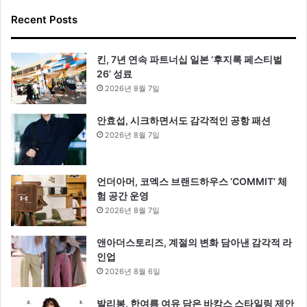
Recent Posts
킨, 7년 연속 파트너십 일본 ‘후지록 페스티벌
26’ 성료
2026년 8월 7일
안효섭, 시크하면서도 감각적인 공항 패션
2026년 8월 7일
언더아머, 코엑스 브랜드하우스 ‘COMMIT’ 체
험 공간 운영
2026년 8월 7일
앤아더스토리즈, 계절의 변화 담아낸 감각적 라
인업
2026년 8월 6일
발리봉, 한여름 여유 담은 바캉스 스타일링 제안