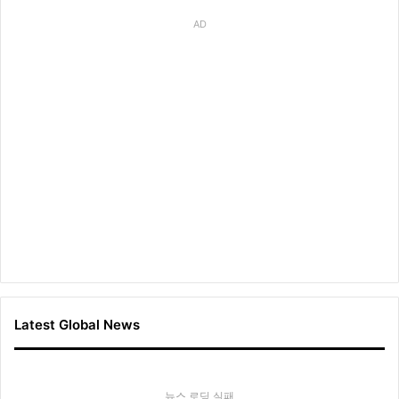
AD
Latest Global News
뉴스 로딩 실패