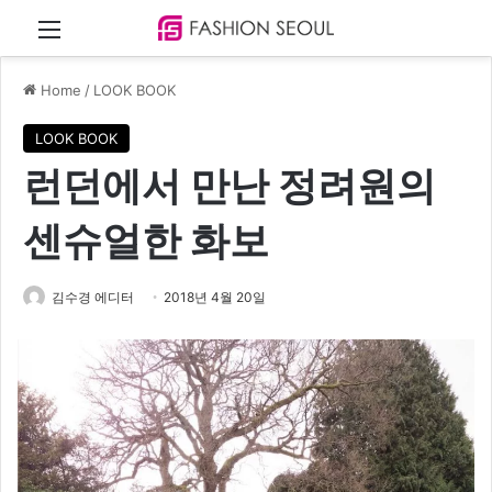
Menu
Home
/
LOOK BOOK
LOOK BOOK
런던에서 만난 정려원의
센슈얼한 화보
김수경 에디터
2018년 4월 20일