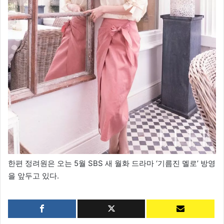
한편 정려원은 오는 5월 SBS 새 월화 드라마 ‘기름진 멜로’ 방영
을 앞두고 있다.