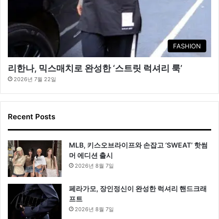
FASHION
리한나, 믹스매치로 완성한 ‘스트릿 럭셔리 룩’
2026년 7월 22일
Recent Posts
MLB, 키스오브라이프와 손잡고 ‘SWEAT’ 핫썸
머 에디션 출시
2026년 8월 7일
페라가모, 장인정신이 완성한 럭셔리 핸드크래
프트
2026년 8월 7일