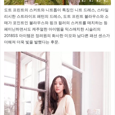
도트 프린트의 스커트와 니트톱이 특징인 니트 드레스, 스타일
리시한 스트라이프 패턴의 드레스, 도트 프린트 블라우스와 소
매가 포인트인 블라우스와 핑크 컬러의 스커트를 매치하는 등
페미닌하면서도 캐주얼한 아이템을 믹스매치한 시슬리의
2018SS 아이템은 정려원의 화사한 미모와 남다른 패션 센스가
더해져 더욱 빛을 발했다는 후문.