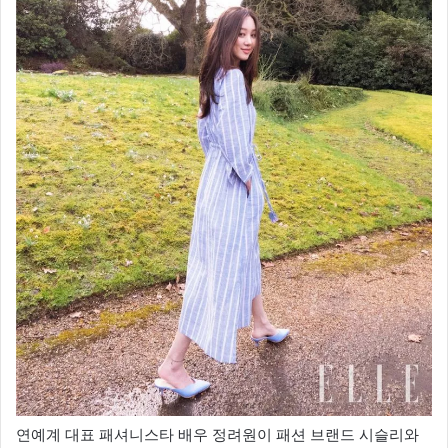
연예계 대표 패셔니스타 배우 정려원이 패션 브랜드 시슬리와